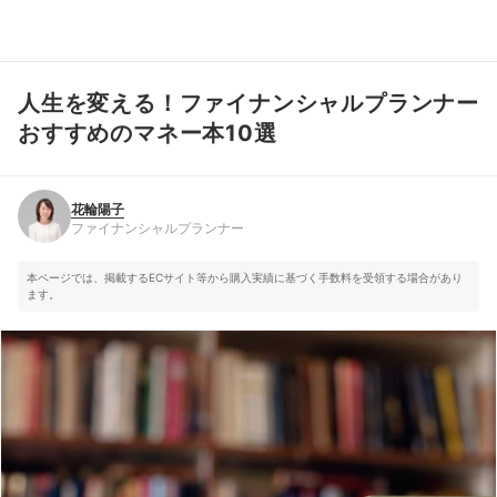
人生を変える！ファイナンシャルプランナー
花輪陽子
ファイナンシャルプランナー
おすすめのマネー本10選
花輪陽子
ファイナンシャルプランナー
本ページでは、掲載するECサイト等から購入実績に基づく手数料を受領する場合があり
ます。