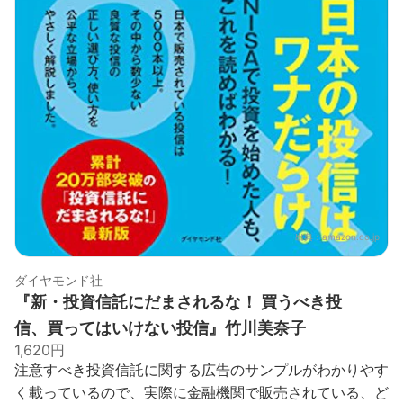
出典：
amazon.co.jp
ダイヤモンド社
『新・投資信託にだまされるな！ 買うべき投
信、買ってはいけない投信』竹川美奈子
1,620円
注意すべき投資信託に関する広告のサンプルがわかりやす
く載っているので、実際に金融機関で販売されている、ど