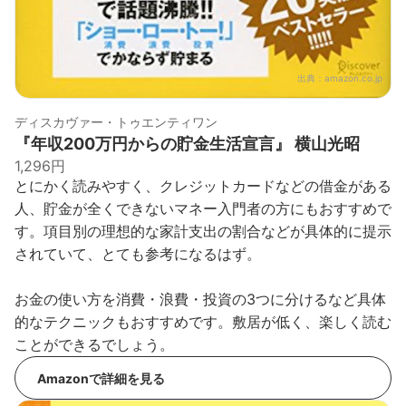
出典：
amazon.co.jp
ディスカヴァー・トゥエンティワン
『年収200万円からの貯金生活宣言』 横山光昭
1,296円
とにかく読みやすく、クレジットカードなどの借金がある
人、貯金が全くできないマネー入門者の方にもおすすめで
す。項目別の理想的な家計支出の割合などが具体的に提示
されていて、とても参考になるはず。
お金の使い方を消費・浪費・投資の3つに分けるなど具体
的なテクニックもおすすめです。敷居が低く、楽しく読む
ことができるでしょう。
Amazonで詳細を見る