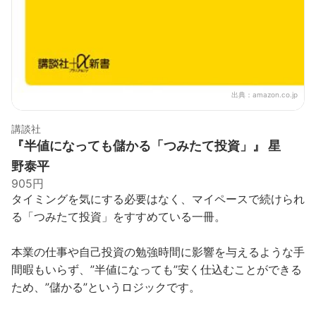
出典：
amazon.co.jp
講談社
『半値になっても儲かる「つみたて投資」』 星
野泰平
905円
タイミングを気にする必要はなく、マイペースで続けられ
る「つみたて投資」をすすめている一冊。
本業の仕事や自己投資の勉強時間に影響を与えるような手
間暇もいらず、”半値になっても”安く仕込むことができる
ため、”儲かる”というロジックです。