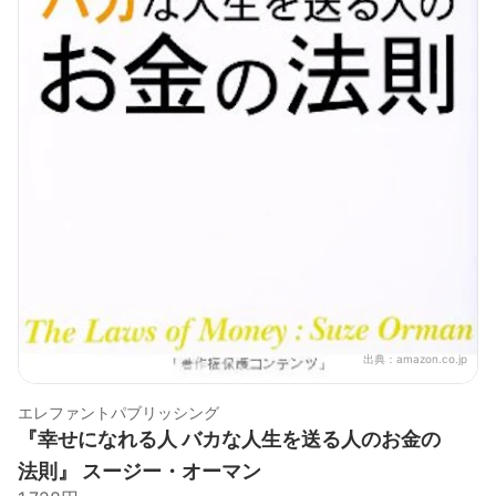
出典：
amazon.co.jp
エレファントパブリッシング
『幸せになれる人 バカな人生を送る人のお金の
法則』 スージー・オーマン