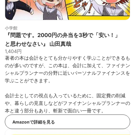
出典：
amazon.co.jp
小学館
『問題です。2000円の弁当を3秒で「安い！」
と思わせなさい』 山田真哉
1,404円
著者の本は会計をとても分かりやすく学ぶことができるも
のが多いのですが、この本は、会計に加えて、ファイナン
シャルプランナーの分野に近いパーソナルファイナンスを
学ぶことができます。
会計士としての視点も入っているために、固定費の削減
や、暮らしの見直しなどがファイナンシャルプランナーの
本と違う部分もあり、斬新で面白い一冊です。
Amazonで詳細を見る