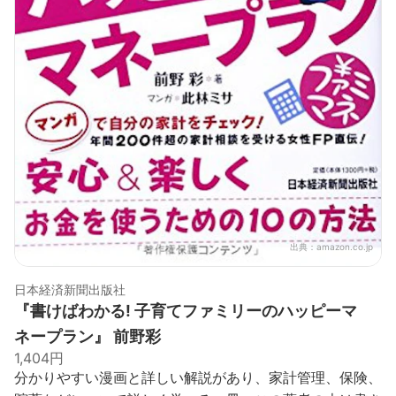
出典：
amazon.co.jp
日本経済新聞出版社
『書けばわかる! 子育てファミリーのハッピーマ
ネープラン』 前野彩
1,404円
分かりやすい漫画と詳しい解説があり、家計管理、保険、