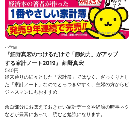
出典：
amazon.co.jp
小学館
『細野真宏のつけるだけで「節約力」がアップ
する家計ノート2019』 細野真宏
540円
従来通りの細々とした「家計簿」ではなく、ざっくりとし
た「家計ノート」なのでとっつきやすく、主婦の方からビ
ジネスマンにもおすすめ。
余白部分におぼえておきたい家計データや経済の時事ネタ
などが豊富にあって、読むと勉強になります。