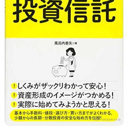
出典：
amazon.co.jp