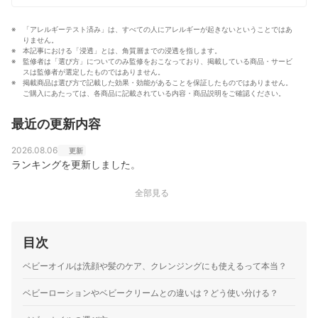
「アレルギーテスト済み」は、すべての人にアレルギーが起きないということではあ
りません。
本記事における「浸透」とは、角質層までの浸透を指します。
監修者は「選び方」についてのみ監修をおこなっており、掲載している商品・サービ
スは監修者が選定したものではありません。
掲載商品は選び方で記載した効果・効能があることを保証したものではありません。
ご購入にあたっては、各商品に記載されている内容・商品説明をご確認ください。
最近の更新内容
2026.08.06
更新
ランキングを更新しました。
全部見る
目次
ベビーオイルは洗顔や髪のケア、クレンジングにも使えるって本当？
ベビーローションやベビークリームとの違いは？どう使い分ける？