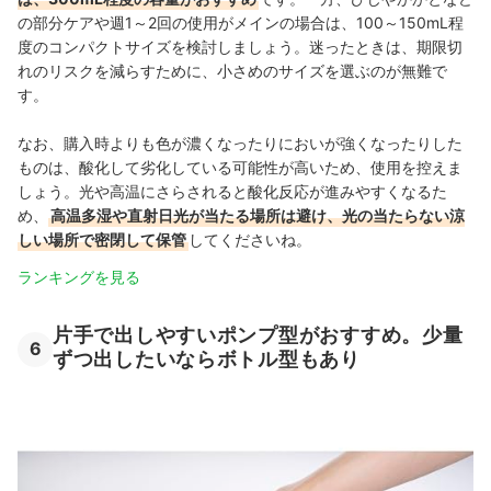
の部分ケアや週1～2回の使用がメインの場合は、100～150mL程
度のコンパクトサイズを検討しましょう。迷ったときは、期限切
れのリスクを減らすために、小さめのサイズを選ぶのが無難で
す。
なお、購入時よりも色が濃くなったりにおいが強くなったりした
ものは、酸化して劣化している可能性が高いため、使用を控えま
しょう。光や高温にさらされると酸化反応が進みやすくなるた
め、
高温多湿や直射日光が当たる場所は避け、光の当たらない涼
しい場所で密閉して保管
してくださいね。
ランキングを見る
片手で出しやすいポンプ型がおすすめ。少量
6
ずつ出したいならボトル型もあり