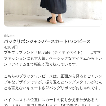
titivate
バックリボンジャンパースカート/ワンピース
4,309円
プチプラブランド「titivate（ティティベイト） 」はママ
ファッションにも大人気。ベーシックなアイテムからトレ
ンドアイテムまで幅広く取り扱っています。
こちらのブラックワンピースは、正面から見るとごくシン
プルなデザインですが、振り返るとバッグスタイルがなん
とも言えないキュートさ♡バッグリボンがおしゃれです。
ハイウエストの位置にスカートの切りかえ部分があるの
で、大きいお腹でも着られます。1枚で着ても良いし、イ