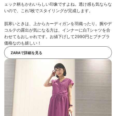
ェック柄もかわいらしい印象ですよね。透け感も気ならな
いので、これ1枚でスタイリングが完成します。
肌寒いときは、上からカーディガンを羽織ったり。腕やデ
コルテの露出が気になる方は、インナーに白Tシャツを合
わせてもおしゃれです。お値下げして2990円とプチプラ
価格なのも嬉しい！
ZARAで詳細を見る