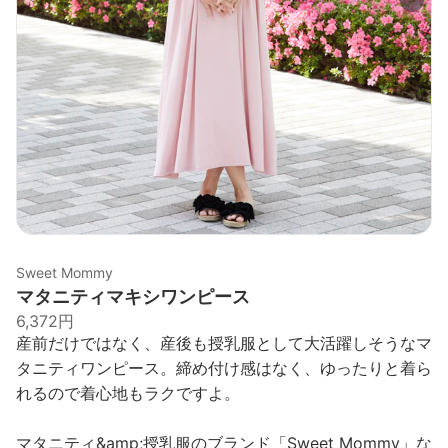
Sweet Mommy
マタニティマキシワンピース
6,372円
産前だけではなく、産後も授乳服として大活躍しそうなマ
タニティワンピース。締め付け感はなく、ゆったりと着ら
れるので着心地もラクですよ。
マタニティ&amp;授乳服のブランド「Sweet Mommy」な