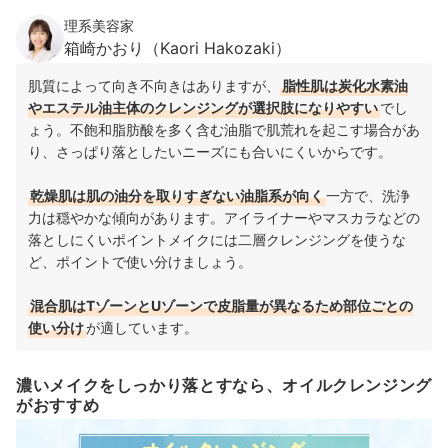
理系美容家
箱崎かおり（Kaori Hakozaki）
肌質によって向き不向きはありますが、
脂性肌は炭化水素油
やエステル油主体のクレンジングが選択肢になりやすい
でし
ょう。不飽和脂肪酸を多く含む油脂で肌荒れを起こす場合があ
り、さっぱり落としたいニーズにも合いにくいからです。
乾燥肌は肌の油分を取りすぎない油脂系が向く
一方で、洗浄
力は穏やかな傾向があります。アイライナーやマスカラなどの
落としにくいポイントメイクには二層クレンジングを使うな
ど、ポイントで使い分けましょう。
混合肌はTゾーンとUゾーンで皮脂量が異なるため部位ごとの
使い分け
が適しています。
濃いメイクをしっかり落とすなら、オイルクレンジング
がおすすめ