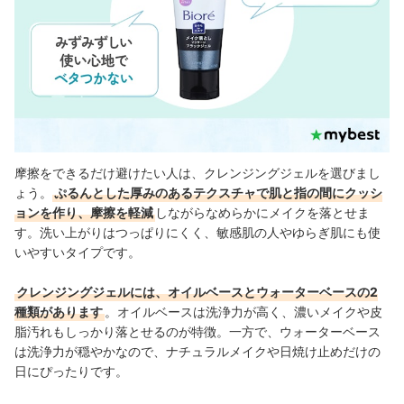
摩擦をできるだけ避けたい人は、クレンジングジェルを選びまし
ょう。
ぷるんとした厚みのあるテクスチャで肌と指の間にクッシ
ョンを作り、摩擦を軽減
しながらなめらかにメイクを落とせま
す。洗い上がりはつっぱりにくく、敏感肌の人やゆらぎ肌にも使
いやすいタイプです。
クレンジングジェルには、オイルベースとウォーターベースの2
種類があります
。オイルベースは洗浄力が高く、濃いメイクや皮
脂汚れもしっかり落とせるのが特徴。一方で、ウォーターベース
は洗浄力が穏やかなので、ナチュラルメイクや日焼け止めだけの
日にぴったりです。