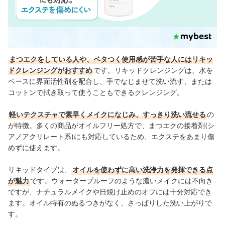
まつエクをしている人や、ベタつく使用感が苦手な人にはリキッ
ドクレンジングがおすすめ
です。リキッドクレンジングは、水を
ベースに界面活性剤を配合し、手でなじませて洗い流す、または
コットンで拭き取って使うこともできるクレンジング。
軽いテクスチャで素早くメイクになじみ、すっきり洗い流せる
の
が特徴。多くの商品がオイルフリー処方で、まつエクの接着剤(シ
アノアクリレート系)にも対応しているため、エクステをあまり傷
めずに使えます。
リキッドタイプは、
オイルを使わずに高い洗浄力を発揮できる点
が魅力
です。ウォータープルーフのような濃いメイクには不向き
ですが、ナチュラルメイクや日焼け止めのオフには十分対応でき
ます。オイル特有のぬるつきがなく、さっぱりした洗い上がりで
す。