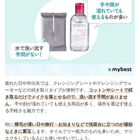
疲れた日や外出先では、クレンジングシートやクレンジングウォ
ーターなどの拭き取りタイプが便利です。
コットンやシートで拭
き取るだけでメイクを落とせるので、洗い流す手間がありませ
ん
。手や顔が濡れていても使える商品が多く、場所を選ばず使え
る手軽さも魅力です。
特に
帰宅が遅い日や旅行・お泊まりなどで洗面台に立つのが億劫
なときに重宝
します。オイルフリー処方のものも多いため、マツ
エクをしている人にも使いやすいでしょう。