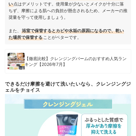
い
点はデメリットです。使用量が少ないとメイクが十分に落
ちず、摩擦による肌への負担が懸念されるため、メーカーの推
奨量を守って使用しましょう。
また、
浴室で保管するとカビや水垢の原因になるので、乾い
た場所で保管する
ことがベターです。
【徹底比較】クレンジングバームのおすすめ人気ラン
キング【2026年7月】
できるだけ摩擦を避けて洗いたいなら、クレンジングジ
ェルをチョイス