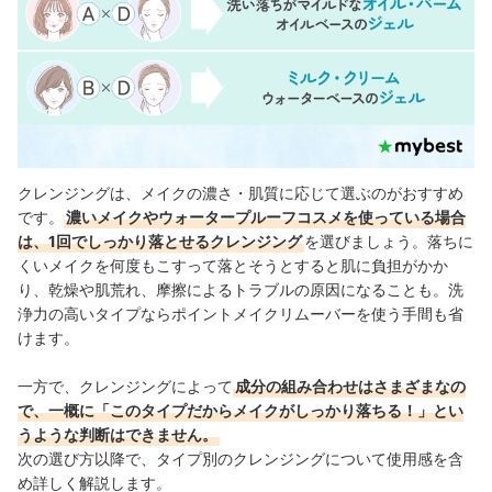
クレンジングは、メイクの濃さ・肌質に応じて選ぶのがおすすめ
です。
濃いメイクやウォータープルーフコスメを使っている場合
は、1回でしっかり落とせるクレンジング
を選びましょう。落ちに
くいメイクを何度もこすって落とそうとすると肌に負担がかか
り、乾燥や肌荒れ、摩擦によるトラブルの原因になることも。洗
浄力の高いタイプならポイントメイクリムーバーを使う手間も省
けます。
一方で、
クレンジングによって
成分の組み合わせはさまざまなの
で、一概に「このタイプだからメイクがしっかり落ちる！」とい
うような判断はできません。
次の選び方以降で、タイプ別のクレンジングについて使用感を含
め詳しく解説します。