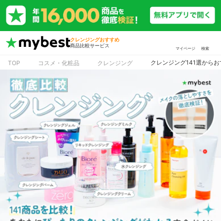
クレンジングおすすめ
商品比較サービス
マイページ
検索
クレンジング141選から
TOP
コスメ・化粧品
クレンジング