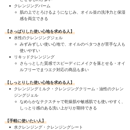
クレンジングバーム
肌の上でとろけるようになじみ、オイル並の洗浄力と保湿
感を両立できる
【さっぱりした使い心地を求める人】
水性のクレンジングジェル
みずみずしい使い心地で、オイルのベタつきが苦手な人も
使いやすい
リキッドクレンジング
さらっとした質感でスピーディにメイクを落とせる・オイ
ルフリーでまつエク対応の商品も多い
【しっとりした使い心地を求める人】
クレンジングミルク・クレンジングクリーム・油性のクレン
ジングジェル
なめらかなテクスチャで乾燥肌や敏感肌でも使いやすく、
しっとり感のある洗い上がりが期待できる
【手軽に使いたい人】
水クレンジング・クレンジングシート