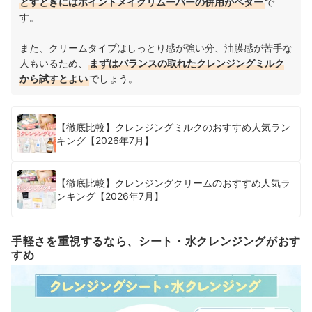
とすときにはポイントメイクリムーバーの併用がベター
で
す。
また、クリームタイプはしっとり感が強い分、油膜感が苦手な
人もいるため、
まずはバランスの取れたクレンジングミルク
から試すとよい
でしょう。
【徹底比較】クレンジングミルクのおすすめ人気ラン
キング【2026年7月】
【徹底比較】クレンジングクリームのおすすめ人気ラ
ンキング【2026年7月】
手軽さを重視するなら、シート・水クレンジングがおす
すめ