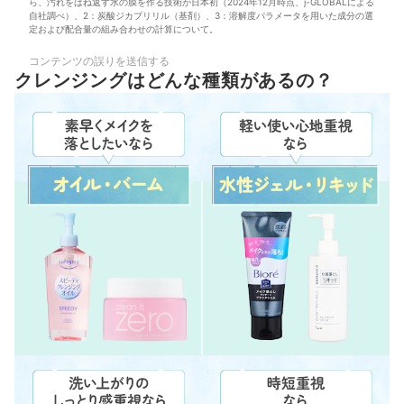
ら、汚れをはね返す水の膜を作る技術が日本初（2024年12月時点、j-GLOBALによる
自社調べ）、2：炭酸ジカプリリル（基剤）、3：溶解度パラメータを用いた成分の選
定および配合量の組み合わせの計算について。
コンテンツの誤りを送信する
クレンジングはどんな種類があるの？