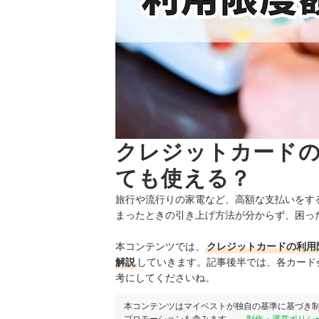
クレジットカードの
ても使える？
旅行や流行りの家電など、高額な支払いをす
まったときの引き上げ方法が分からず、困っ
本コンテンツでは、
クレジットカードの利用
解説
していきます。
記事後半では、各カード
考にしてくださいね。
本コンテンツはマイベストが独自の基準に基づき
プロモーションを含みます。
制作・運営ポリシ