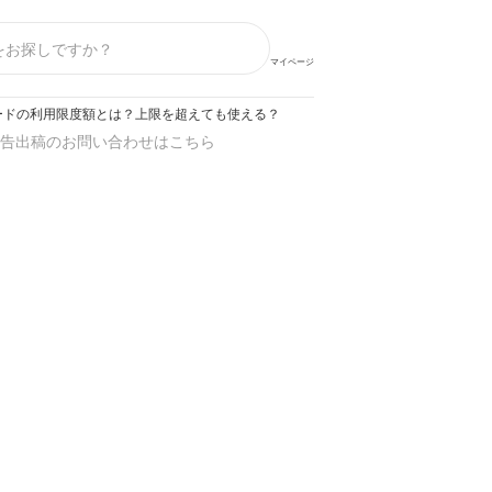
マイページ
ードの利用限度額とは？上限を超えても使える？
告出稿のお問い合わせはこちら