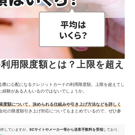
利用限度額とは？上限を超え
る際に心配になるクレジットカードの利用限度額。上限を超えてし
た経験がある人もいるのではないでしょうか。
限度額について、決められる仕組みや引き上げ方法などを詳しく
会社の限度額引き上げ対応についてもまとめているので、ぜひ参
制作していますが、
ECサイトやメーカー等から送客手数料を受領
しており、
ー