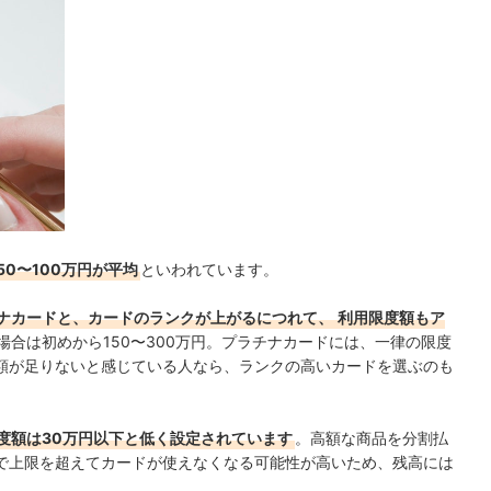
50〜100万円が平均
といわれています。
ナカードと、カードのランクが上がるにつれて、
利用限度額もア
合は初めから150〜300万円。プラチナカードには、一律の限度
額が足りないと感じている人なら、ランクの高いカードを選ぶのも
度額は30万円以下と低く設定されています
。高額な商品を分割払
で上限を超えてカードが使えなくなる可能性が高いため、残高には