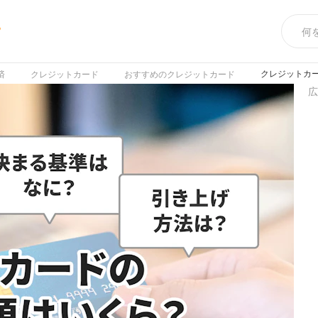
め
クレジットカ
済
クレジットカード
おすすめのクレジットカード
広