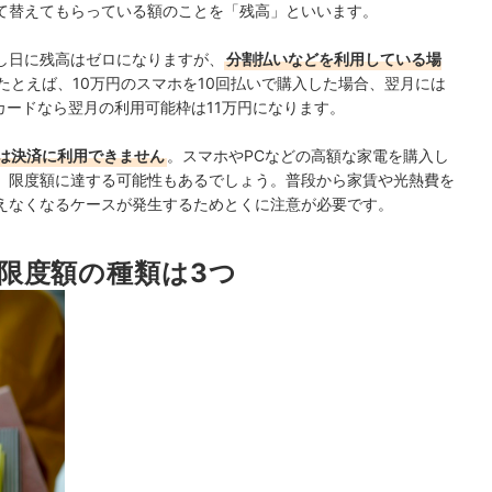
て替えてもらっている額のことを「残高」といいます。
し日に残高はゼロになりますが、
分割払いなどを利用している場
たとえば、10万円のスマホを10回払いで購入した場合、翌月には
カードなら翌月の利用可能枠は11万円になります。
は決済に利用できません
。スマホやPCなどの高額な家電を購入し
、限度額に達する可能性もあるでしょう。普段から家賃や光熱費を
えなくなるケースが発生するためとくに注意が必要です。
限度額の種類は3つ