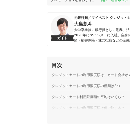
元銀行員／マイベスト クレジット
大島凱斗
大学卒業後に銀行員として勤務、法
2020年にマイベストに入社、自
ガイド
険・損害保険・株式投資などの金融
る。 また、Yahoo!ファイナン
大島凱斗のプロフィール
目次
クレジットカードの利用限度額は、カード会社が
クレジットカードの利用限度額の種類は3つ
クレジットカード利用限度額の平均はいくら？
クレジットカードの利用限度額は何で決まる？
限度額の確認・引き上げは、公式サイトのユーザ
限度額の確認・引き上げ方法