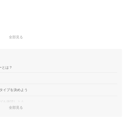
全部見る
ーとは？
タイプを決めよう
ズを確認しよう
全部見る
m以下がぴったり