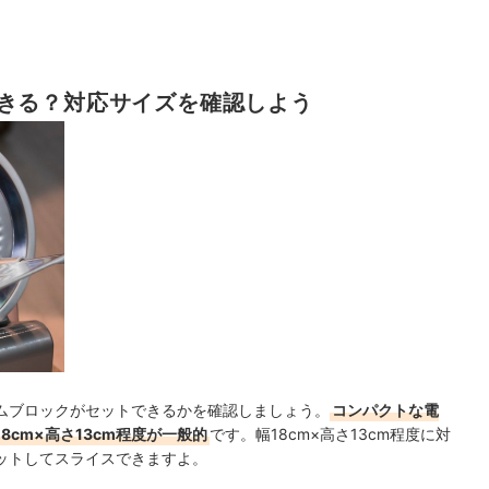
きる？対応サイズを確認しよう
ムブロックがセットできるかを確認しましょう。
コンパクトな電
cm×高さ13cm程度が一般的
です。幅18cm×高さ13cm程度に対
ットしてスライスできますよ。