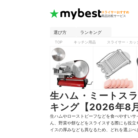
スライサーおすすめ
商品比較サービス
選び方
ランキング
TOP
キッチン用品
スライサー・カッ
生ハム・ミートス
キング【2026年8
生ハムやローストビーフなどを食べやすいサ
ん、野菜や餅などをスライスする際にも役立
イスの厚みなども異なるため、どれを選ぶべ