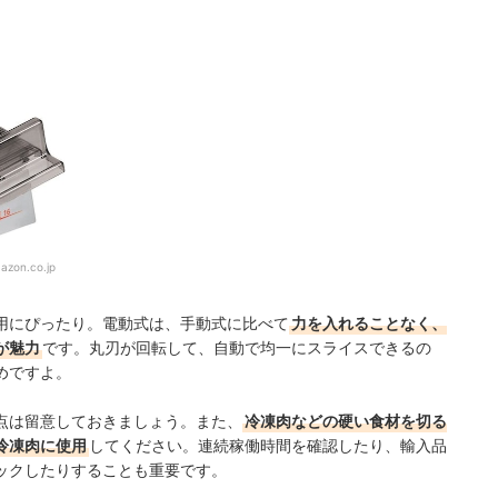
azon.co.jp
用にぴったり。電動式は、手動式に比べて
力を入れることなく、
が魅力
です。丸刃が回転して、自動で均一にスライスできるの
めですよ。
点は留意しておきましょう。また、
冷凍肉などの硬い食材を切る
冷凍肉に使用
してください。連続稼働時間を確認したり、輸入品
ックしたりすることも重要です。