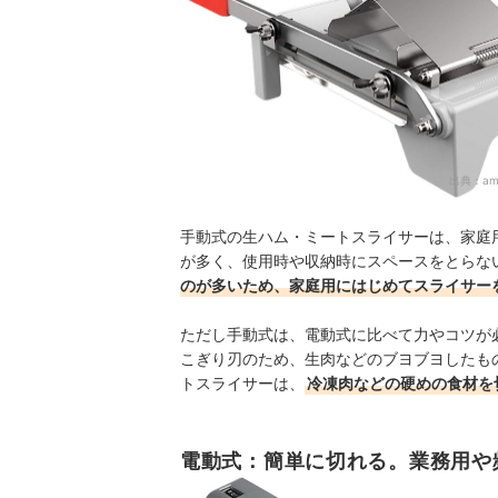
出典：
am
手動式の生ハム・ミートスライサーは、家庭
が多く、使用時や収納時にスペースをとらな
のが多いため、家庭用にはじめてスライサー
ただし手動式は、電動式に比べて力やコツが
こぎり刃のため、生肉などのブヨブヨしたも
トスライサーは、
冷凍肉などの硬めの食材を
電動式：簡単に切れる。業務用や