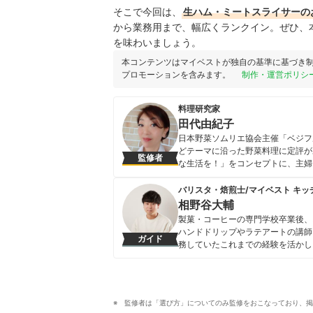
そこで今回は、
生ハム・ミートスライサー
の
から業務用まで、幅広くランクイン。ぜひ、
を味わいましょう。
本コンテンツはマイベストが独自の基準に基づき
プロモーションを含みます。
制作・運営ポリシ
料理研究家
田代由紀子
日本野菜ソムリエ協会主催「ベジフ
どテーマに沿った野菜料理に定評が
監修者
な生活を！」をコンセプトに、主婦
ジオ」を主宰している。 野菜ソム
売新聞ヨミドクターで今日の健康レ
バリスタ・焙煎士/マイベスト キッ
田代由紀子のプロフィール
相野谷大輔
製菓・コーヒーの専門学校卒業後、
ハンドドリップやラテアートの講師
ガイド
務していたこれまでの経験を活かし
フトアイテムなど、食まわり全般の
に、日々の業務に取り組んでいる。
ルなレビューを届けている。
相野谷大輔のプロフィール
監修者は「選び方」についてのみ監修をおこなっており、掲