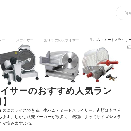
生ハム・ミートスライサー
ター
スライサー
おすすめのスライサー
広
ライサーのおすすめ人気ラン
月】
イズにスライスできる、生ハム・ミートスライサー。肉類はもちろ
ちます。しかし販売メーカーが数多く、機種によってサイズやスラ
きか悩みますよね。