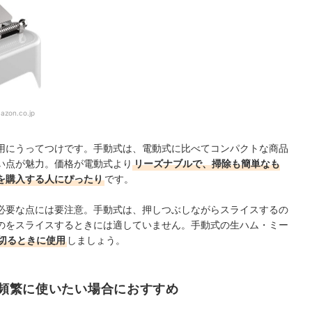
azon.co.jp
用にうってつけです。手動式は、電動式に比べてコンパクトな商品
い点が魅力。価格が電動式より
リーズナブルで、掃除も簡単なも
を購入する人にぴったり
です。
必要な点には要注意。手動式は、押しつぶしながらスライスするの
のをスライスするときには適していません。手動式の生ハム・ミー
切るときに使用
しましょう。
頻繁に使いたい場合におすすめ