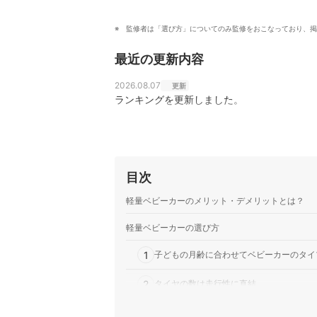
監修者は「選び方」についてのみ監修をおこなっており、掲
最近の更新内容
2026.08.07
更新
ランキングを更新しました。
目次
軽量ベビーカーのメリット・デメリットとは？
軽量ベビーカーの選び方
1
子どもの月齢に合わせてベビーカーのタイ
2
タイヤの数は走行性に直結
3
タイヤの数と組み合わせて種類も要チェッ