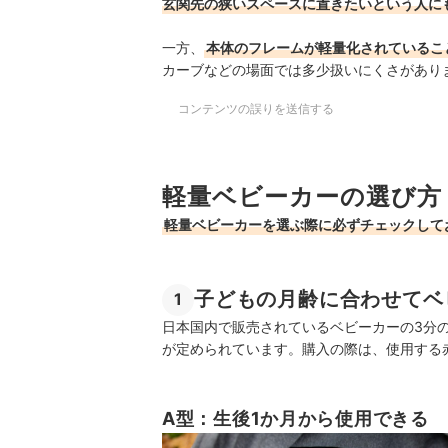
玄関先の狭いスペースに置きたいという人に
一方、
本体のフレームが軽量化されているこ
カーブなどの場面では多少扱いにくさがあり
コンテンツの誤りを送信する
軽量ベビーカーの選び方
軽量ベビーカーを選ぶ際に必ずチェックして
子どもの月齢に合わせてベ
1
日本国内で販売されているベビーカーの3分の
が定められています。購入の際は、使用する
A型：生後1か月から使用できる