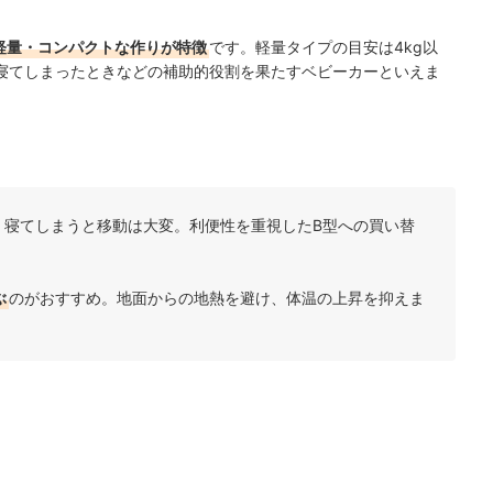
軽量・コンパクトな作りが特徴
です。軽量タイプの目安は4kg以
寝てしまったときなどの補助的役割を果たすベビーカーといえま
、寝てしまうと移動は大変。利便性を重視したB型への買い替
ぶ
のがおすすめ。地面からの地熱を避け、体温の上昇を抑えま