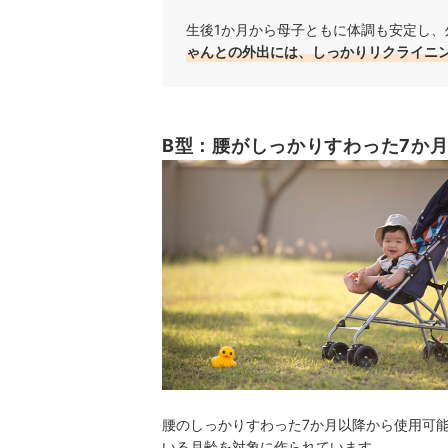
生後1か月から母子ともに体調も安定し、
ゃんとの外出には、しっかりリクライニ
B型：腰がしっかりすわった7か
腰のしっかりすわった7か月以降から使用可能
いる月齢を対象に作られています。