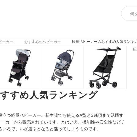
軽量ベビーカーのおすすめ人気ランキング
ビーカー
おすすめのベビーカー
広
おすすめ人気ランキング
役立つ軽量ベビーカー。新生児でも使えるA型と3歳頃まで活躍す
メーカーから販売されています。とはいえ、機能性や安全性などチ
ろいろで、いざ選ぶとなると迷ってしまうものです。