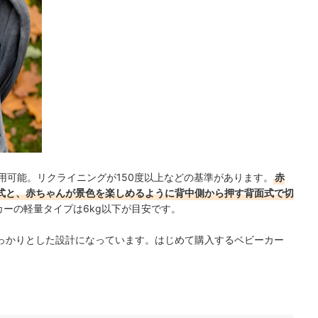
用可能。リクライニングが150度以上などの基準があります。
赤
式と、赤ちゃんが景色を楽しめるように背中側から押す背面式で切
カーの軽量タイプは6kg以下が目安です。
っかりとした設計になっています。はじめて購入するベビーカー