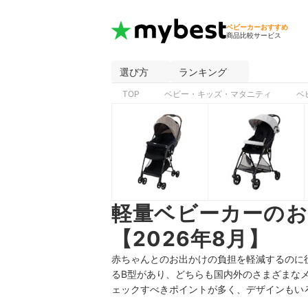
ベビーカーおすすめ
商品比較サービス
選び方
ランキング
TOP
ベビー・キッズ・マタニティ
ベ
軽量ベビーカーの
【2026年8月】
赤ちゃんとのお出かけの負担を軽減するのに
るB型があり、どちらも国内外のさまざまな
ェックすべきポイントが多く、デザインもい