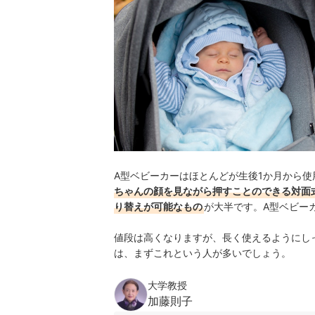
A型ベビーカーはほとんどが生後1か月から使
ちゃんの顔を見ながら押すことのできる対面
り替えが可能なもの
が大半です。A型ベビー
値段は高くなりますが、長く使えるようにし
は、まずこれという人が多いでしょう。
大学教授
加藤則子