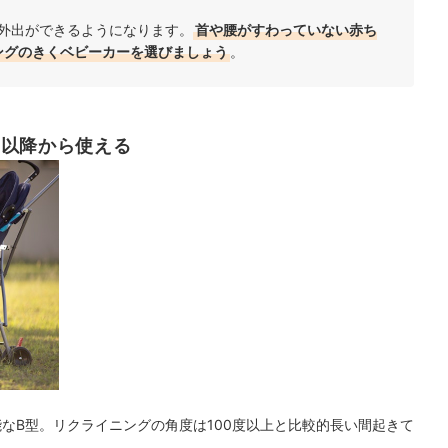
外出ができるようになります。
首や腰がすわっていない赤ち
ングのきくベビーカーを選びましょう
。
月以降から使える
なB型。リクライニングの角度は100度以上と比較的長い間起きて