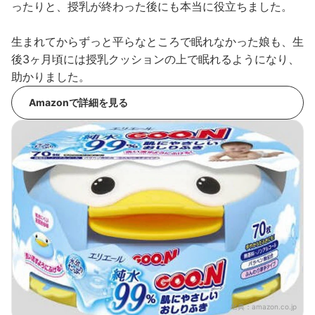
ったりと、授乳が終わった後にも本当に役立ちました。
生まれてからずっと平らなところで眠れなかった娘も、生
後3ヶ月頃には授乳クッションの上で眠れるようになり、
助かりました。
Amazonで詳細を見る
出典：
amazon.co.jp