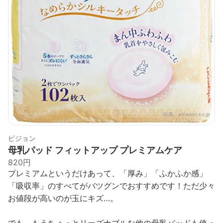
出典：
amazon.co.jp
ピジョン
母乳パッド フィットアップ プレミアムケア
820円
プレミアムというだけあって、「厚み」「ふかふか感」
「吸収率」のすべてがバツグンでおすすめです！ただ少々
お値段が高いのが玉にキズ…。
でも、もうちょっとリーズナブルな他の母乳パッドも使っ