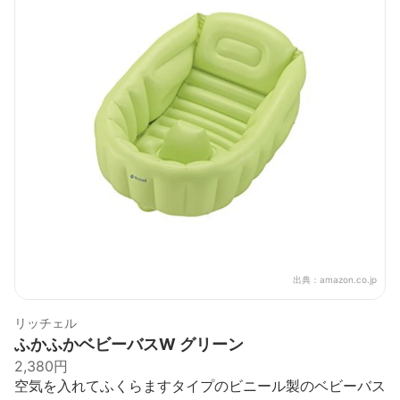
出典：
amazon.co.jp
リッチェル
ふかふかベビーバスW グリーン
2,380円
空気を入れてふくらますタイプのビニール製のベビーバス