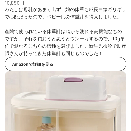
10,850円
わたしは母乳があまり出ず、娘の体重も成長曲線ギリギリ
で心配だったので、ベビー用の体重計を購入しました。
産院で使われている体重計は1gから測れる高機能なもの
ですが、それを買おうと思うとウン十万するので、10g単
位で測れるこちらの機種を選びました。新生児検診で助産
師さんが持ってきた体重計も同じものでした！
Amazonで詳細を見る