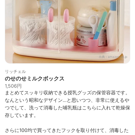
出典：
amazon.co.jp
リッチェル
のせのせミルクボックス
1,506円
まとめてスッキリ収納できる授乳グッズの保管容器です。
なんという昭和なデザイン…と思いつつ、非常に使えるや
つでして、洗って消毒した哺乳瓶はこちらに入れて乾燥保
存しています。
さらに100均で買ってきたフックを取り付けて、消毒した