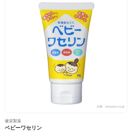
出典：
amazon.co.jp
健栄製薬
ベビーワセリン