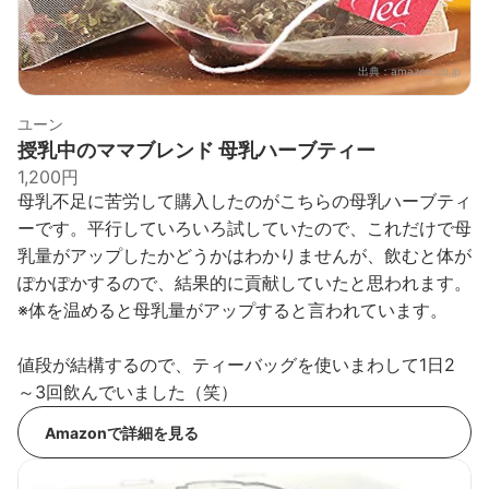
出典：
amazon.co.jp
ユーン
授乳中のママブレンド 母乳ハーブティー
1,200円
母乳不足に苦労して購入したのがこちらの母乳ハーブティ
ーです。平行していろいろ試していたので、これだけで母
乳量がアップしたかどうかはわかりませんが、飲むと体が
ぽかぽかするので、結果的に貢献していたと思われます。
※体を温めると母乳量がアップすると言われています。
値段が結構するので、ティーバッグを使いまわして1日2
～3回飲んでいました（笑）
Amazonで詳細を見る