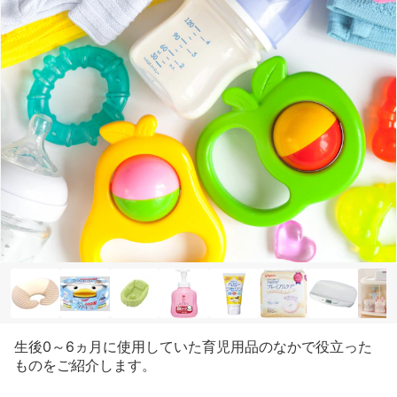
生後0～6ヵ月に使用していた育児用品のなかで役立った
ものをご紹介します。