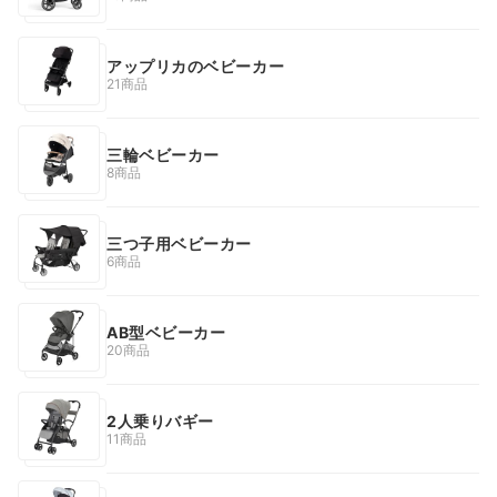
アップリカのベビーカー
21商品
三輪ベビーカー
8商品
三つ子用ベビーカー
6商品
AB型ベビーカー
20商品
2人乗りバギー
11商品