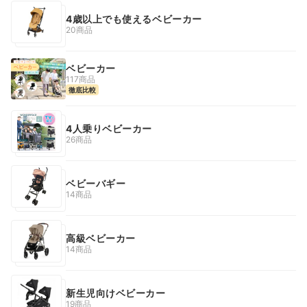
4歳以上でも使えるベビーカー
20商品
ベビーカー
117商品
徹底比較
4人乗りベビーカー
26商品
ベビーバギー
14商品
高級ベビーカー
14商品
新生児向けベビーカー
19商品