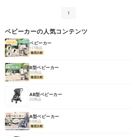
1
ベビーカーの人気コンテンツ
ベビーカー
117商品
徹底比較
B型ベビーカー
30商品
徹底比較
AB型ベビーカー
20商品
A型ベビーカー
39商品
徹底比較