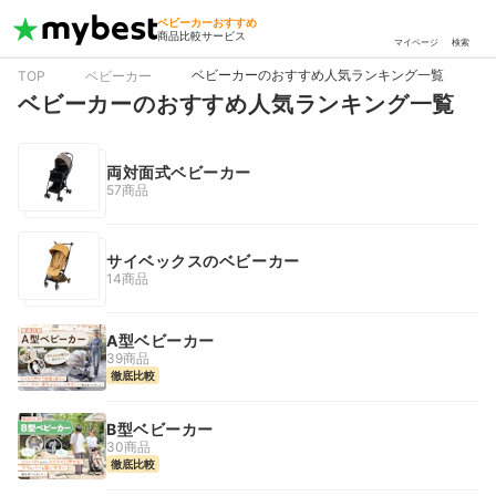
ベビーカーおすすめ
商品比較サービス
マイページ
検索
ベビーカーのおすすめ人気ランキング一覧
TOP
ベビーカー
ベビーカーのおすすめ人気ランキング一覧
両対面式ベビーカー
57商品
サイベックスのベビーカー
14商品
A型ベビーカー
39商品
徹底比較
B型ベビーカー
30商品
徹底比較