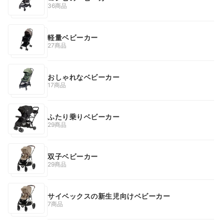
36商品
軽量ベビーカー
27商品
おしゃれなベビーカー
17商品
ふたり乗りベビーカー
29商品
双子ベビーカー
29商品
サイベックスの新生児向けベビーカー
7商品