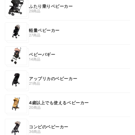
ふたり乗りベビーカー
29商品
軽量ベビーカー
27商品
ベビーバギー
14商品
アップリカのベビーカー
21商品
4歳以上でも使えるベビーカー
20商品
コンビのベビーカー
36商品