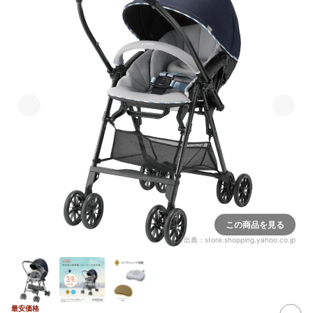
この商品を見る
出典：
store.shopping.yahoo.co.jp
最安価格