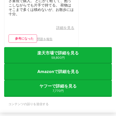
さ重視で購入。 とにかく軽くて、抱っ
こしながらでも片手で持てる。 荷物は
そこまで多くは積めないが、お散歩には
十分。
詳細を見る
参考になった
問題を報告
楽天市場で詳細を見る
59,800円
Amazonで詳細を見る
ヤフーで詳細を見る
7,770円
コンテンツの誤りを送信する