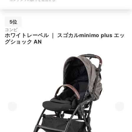
5位
コンビ
ホワイトレーベル
｜
スゴカルminimo plus エッ
グショック AN