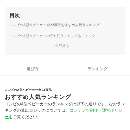
目次
コンビのA型ベビーカー全23商品おすすめ人気ランキング
コンビのA型ベビーカーの売れ筋ランキングもチェック！
全部見る
選び方
ランキング
コンビのA型ベビーカー全23商品
おすすめ人気ランキング
コンビのA型ベビーカーのランキングは以下の通りです。なおラン
キングの算出ロジックについては、
コンテンツ制作・運営ポリシ
ー
をご覧ください。