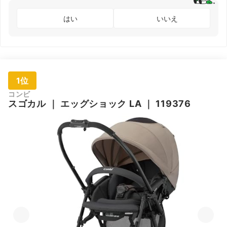
はい
いいえ
1位
コンビ
スゴカル
｜
エッグショック LA
｜
119376