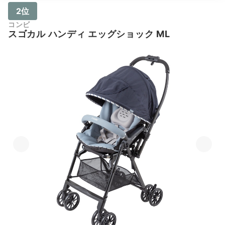
2位
コンビ
スゴカル ハンディ エッグショック ML