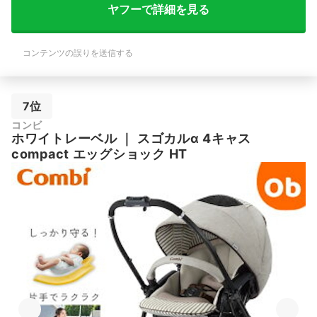
ヤフーで詳細を見る
コンテンツの誤りを送信する
7位
コンビ
ホワイトレーベル
｜
スゴカルα 4キャス
compact エッグショック HT