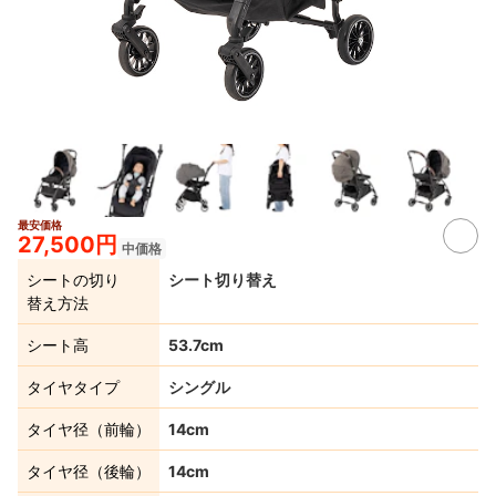
最安価格
8+
27,500円
中価格
シートの切り
シート切り替え
替え方法
シート高
53.7cm
タイヤタイプ
シングル
タイヤ径（前輪）
14cm
タイヤ径（後輪）
14cm