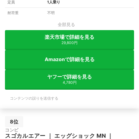
定員
1人乗り
耐荷重
不明
全部見る
楽天市場で詳細を見る
29,800円
Amazonで詳細を見る
ヤフーで詳細を見る
4,780円
コンテンツの誤りを送信する
8位
コンビ
スゴカルエアー
｜
エッグショック MN
｜