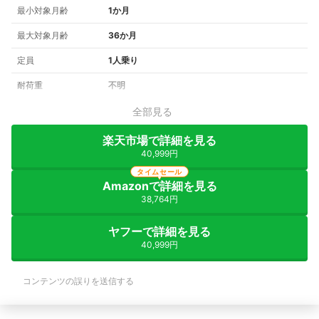
最小対象月齢
1か月
最大対象月齢
36か月
定員
1人乗り
耐荷重
不明
全部見る
楽天市場で詳細を見る
40,999円
タイムセール
Amazonで詳細を見る
38,764円
ヤフーで詳細を見る
40,999円
コンテンツの誤りを送信する