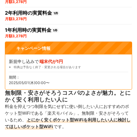
月額3,278円
2年利用時の実質料金
1件
月額3,278円
1年利用時の実質料金
1件
月額3,278円
キャンペーン情報
新規申し込みで
端末代が1円
特典は予告なく終了・変更される場合があります
期間：
2025/05/01(木)00:00〜
無制限・安さがそろうコスパのよさが魅力。とに
かく安く利用したい人に
料金を抑えつつ制限を気にせずに使い倒したい人におすすめのポ
ケット型WiFiである「楽天モバイル」。無制限・安さがそろって
いるため、
とにかく安くポケット型WiFiを利用したい人に検討し
てほしいポケット型WiFi
です。