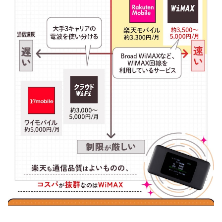
無制限のポケット型WiFiで口座振替で支払えるものはある？
無制限ポケット型WiFiで5G対応のものはある？
ポケット型WiFiは最短いつ届く？引っ越し先でも使える？