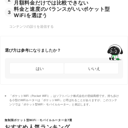
月額料金だけでは比較できない
料金と速度のバランスがいいポケット型
3
WiFiを選ぼう
コンテンツの誤りを送信する
選び方は参考になりましたか？
はい
いいえ
「ポケットWiFi（Pocket WiFi）」はソフトバンク株式会社の登録商標です。持ち歩け
る小型のWiFiルーターは「ポケットWiFi」と呼ばれることがありますが、このコンテ
ンツでは「ポケット型WiFi・モバイルルーター」と表記します。
無制限ポケット型WiFi・モバイルルーター全7選
おすすめ人気ランキング