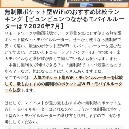
無制限ポケット型WiFiのおすすめ比較ラン
キング【ビュンビュンつながるモバイルルー
ターは？2026年7月】
リモートワークや動画視聴でデータ容量を気にせず使える無制限
ポケット型WiFi・モバイルルーター。せっかく使うなら無制限で
安くて速い、最強のポケット型WiFi・モバイルルーターを選びた
いですよね。とはいえドコモ・ソフトバンク・au・Ymobile・楽
天モバイルなど選択肢が多くて悩んでいる人も多いはず。また
「本当に無制限で利用できる？」「無制限でコスパ最強のものは
ある？」など、気になることはたくさんありますよね。
そこで今回は、
人気のポケット型WiFi・モバイルルーターを比較
して、最もおすすめの無制限のポケット型WiFi・モバイルルータ
ーを決定
します。
はたして、マイベストが選ぶ最もおすすめの無制限のポケット型
WiFi・モバイルルーターはどれなのでしょうか？無制限のポケッ
ト型WiFi・モバイルルーターの選び方も説明しますので、ぜひ参
考にしてください。