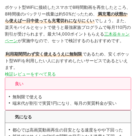
ポケット型WiFiに接続したスマホで8時間動画を再生したところ、
8時間後のバッテリー残量は約50%だったため、
満充電の状態か
ら使えば一日中使っても充電切れになりにくい
でしょう。また、
楽天モバイルとセットで使うと最強家族プログラムで毎月110円の
割引が受けられます。最大14,000ポイントもらえる
三木谷キャン
ペーン
が実施中なので、セットで検討するのもおすすめです。
利用期間問わず安く使えるうえに無制限
であるため、安くポケッ
ト型WiFiを利用したい人におすすめしたいサービスであるといえ
ます。
検証レビューをすべて見る
良い
無制限で使える
端末代が割引で実質1円になり、毎月の実質料金が安い
気になる
都心では高画質動画再生の目安となる速度をやや下回った