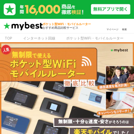
ポケット型WiFi・モバイルルーター
おすすめ商品比較サービス
マイページ
検索
TOP
インターネット回線
ポケット型WiFi・モバイルルーター