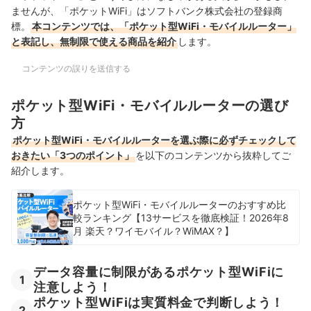
ませんが、「ポケットWiFi」はソフトバンク株式会社の登録商
標。
本コンテンツでは、「ポケット型WiFi・モバイルルーター」
と表記し、無制限で使える商品を紹介
します。
コンテンツの誤りを送信する
ポケット型WiFi・モバイルルーターの選び
方
ポケット型WiFi・モバイルルーターを選ぶ際に必ずチェックして
おきたい「3つのポイント」
を以下のコンテンツから抜粋してご
紹介します。
ポケット型WiFi・モバイルルーターのおすすめ比
較ランキング【13サービスを徹底検証！2026年8
月 楽天？ワイモバイル？WiMAX？】
データ容量に制限があるポケット型WiFiに
1
注意しよう！
ポケット型WiFiは実質料金で判断しよう！
2