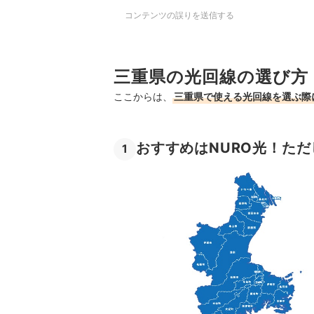
コンテンツの誤りを送信する
三重県の光回線の選び方
ここからは、
三重県で使える光回線を選ぶ際
おすすめはNURO光！た
1