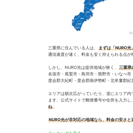
出
三重県に住んでいる人は、
まずは「NURO
通信速度が速く、料金も安く抑えられる点が
しかし、NURO光は提供地域が狭く、
三重県
名張市・尾鷲市・鳥羽市・熊野市・いなべ市
度会郡大紀町・度会郡南伊勢町・北牟婁郡紀
エリアは順次広がっていたり、逆にエリア内
ます。公式サイトで郵便番号や住所を入力し
ね
。
NURO光が非対応の地域なら、料金の安さ