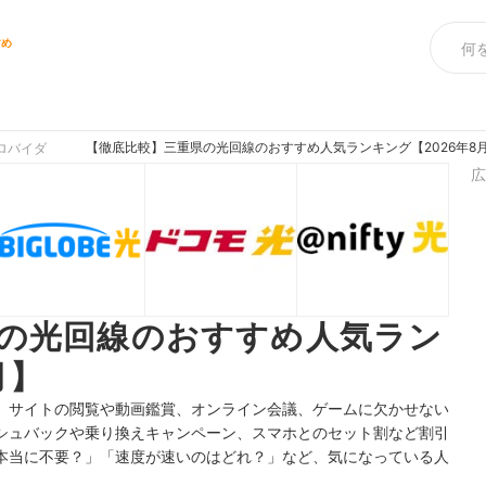
すめ
【徹底比較】三重県の光回線のおすすめ人気ランキング【2026年8
ロバイダ
広
の光回線のおすすめ人気ラン
月】
、サイトの閲覧や動画鑑賞、オンライン会議、ゲームに欠かせない
シュバックや乗り換えキャンペーン、スマホとのセット割など割引
本当に不要？」「速度が速いのはどれ？」など、気になっている人