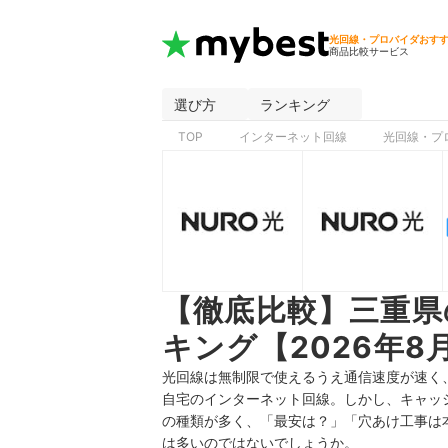
光回線・プロバイダおす
商品比較サービス
選び方
ランキング
TOP
インターネット回線
光回線・プ
【徹底比較】三重県
キング【2026年8
光回線は無制限で使えるうえ通信速度が速く
自宅のインターネット回線。しかし、キャッ
の種類が多く、「最安は？」「穴あけ工事は
は多いのではないでしょうか。