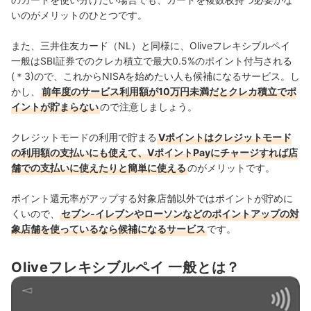
いのがメリットのひとつです。
また、三井住友カード（NL）と同様に、Oliveフレキシブルペイ
一般はSBI証券でのクレカ積立で最大0.5%のポイント付与される
(＊3)ので、これからNISAを始めたい人も候補になるサービス。し
かし、
前年度のサービス利用額が10万円未満だとクレカ積立でポ
イントが貯まらない
ので注意しましょう。
クレジットモードの利用で貯まる
Vポイントはクレジットモード
の利用額の支払いにも使えて、VポイントPayにチャージすれば店
舗での支払いに使えたりと簡単に使える
のがメリットです。
ポイント還元率がアップする対象店舗以外ではポイントが貯めに
くいので、
セブン‐イレブンやローソンなどのポイントアップの対
象店舗を使っているなら候補になるサービス
です。
Oliveフレキシブルペイ 一般とは？