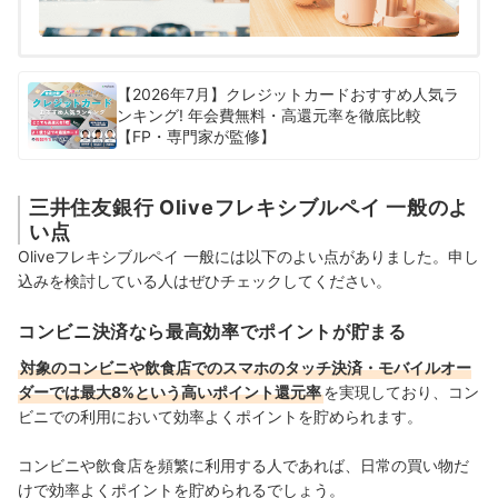
【2026年7月】クレジットカードおすすめ人気ラ
ンキング! 年会費無料・高還元率を徹底比較
【FP・専門家が監修】
三井住友銀行 Oliveフレキシブルペイ 一般のよ
い点
Oliveフレキシブルペイ 一般には以下のよい点がありました。申し
込みを検討している人はぜひチェックしてください。
コンビニ決済なら最高効率でポイントが貯まる
対象のコンビニや飲食店でのスマホのタッチ決済・モバイルオー
ダーでは最大8%という高いポイント還元率
を実現しており、コン
ビニでの利用において効率よくポイントを貯められます。
コンビニや飲食店を頻繁に利用する人であれば、日常の買い物だ
けで効率よくポイントを貯められるでしょう。