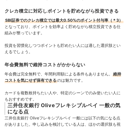
クレカ積立に対応しポイントを貯めながら投資できる
SBI証券でのクレカ積立では最大0.50%のポイント付与率（＊3）
となっており、ポイントを効率よく貯めながら積立投資できる仕
組みが整っています。
投資を習慣化しつつポイントも貯めたい人には適した選択肢とい
えるでしょう。
年会費無料で維持コストがかからない
年会費は完全無料で、年間利用額による条件もありません。
維持
コストを気にせず保有できる
のは魅力です。
カードを複数枚持ちたい人や、特定のシーンでのみ使いたい人に
もおすすめです。
三井住友銀行 Oliveフレキシブルペイ 一般の気
になる点
三井住友銀行 Oliveフレキシブルペイ 一般には以下の気になる点
がありました。申し込みを検討している人は、ほかの選択肢も視