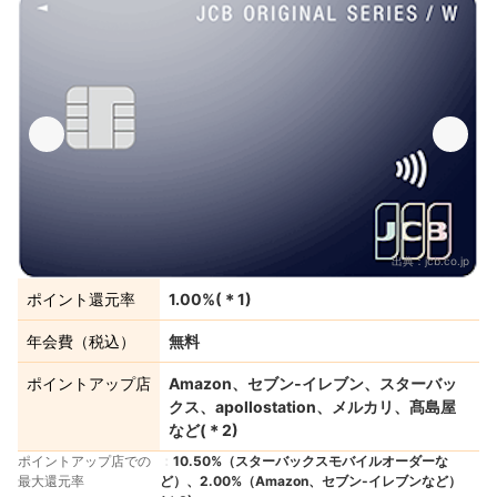
出典：
jcb.co.jp
ポイント還元率
1.00%
(＊
1
)
年会費（税込）
無料
ポイントアップ店
Amazon、セブン‐イレブン、スターバッ
クス、apollostation、メルカリ、髙島屋
など
(＊
2
)
ポイントアップ店での
10.50%（スターバックスモバイルオーダーな
最大還元率
ど）、2.00%（Amazon、セブン-イレブンなど）