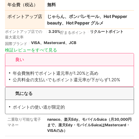
年会費（税込）
無料
ポイントアップ店
じゃらん、ポンパレモール、Hot Pepper
beauty、Hot Pepper グルメ
ポイントアップ店での
3.20%
リクルートポイント
貯まるポイント
最大還元率
VISA、Mastercard、JCB
国際ブランド
検証レビューをすべて見る
良い
年会費無料でポイント還元率が1.20%と高め
公共料金の支払いでもポイント還元率が下がらず1.20%
気になる
ポイントの使い道が限定的
二重取り可能な電子
nanaco、楽天Edy、モバイルSuica（月30,000円
マネー
まで、楽天Edy・モバイルSuicaはMastercard・
VISAのみ）