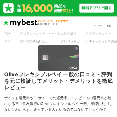
クレジットカードおすすめ
商品比較サービス
マイページ
検索
TOP
クレジットカード・キャッシュレス決済
クレジットカード
TOP
すべての商品レビュー
クレジットカード・キャッシュレス決
Oliveフレキシブルペイ 一般の口コミ・評判
を元に検証してメリット・デメリットを徹底
レビュー
ポイント還元率やECサイトでの還元率、コンビニでの還元率が気
になる三井住友銀行のOliveフレキシブルペイ 一般。実際に利用し
ないとわからず、迷っている人もいるのではないでしょうか？