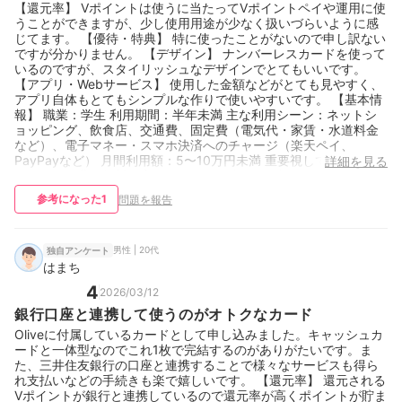
【還元率】 Vポイントは使うに当たってVポイントペイや運用に使
うことができますが、少し使用用途が少なく扱いづらいように感
じてます。 【優待・特典】 特に使ったことがないので申し訳ない
ですが分かりません。 【デザイン】 ナンバーレスカードを使って
いるのですが、スタイリッシュなデザインでとてもいいです。
【アプリ・Webサービス】 使用した金額などがとても見やすく、
アプリ自体もとてもシンプルな作りで使いやすいです。 【基本情
報】 職業：学生 利用期間：半年未満 主な利用シーン：ネットシ
ョッピング、飲食店、交通費、固定費（電気代・家賃・水道料金
など）、電子マネー・スマホ決済へのチャージ（楽天ペイ、
PayPayなど） 月間利用額：5〜10万円未満 重要視しているポイ
詳細を見る
ント：年会費が無料・安い 保有カード枚数：4枚
参考になった
1
問題を報告
男性 | 20代
独自アンケート
はまち
4
2026/03/12
銀行口座と連携して使うのがオトクなカード
Oliveに付属しているカードとして申し込みました。キャッシュカ
ードと一体型なのでこれ1枚で完結するのがありがたいです。ま
た、三井住友銀行の口座と連携することで様々なサービスも得ら
れ支払いなどの手続きも楽で嬉しいです。 【還元率】 還元される
Vポイントが銀行と連携しているので還元率が高くポイントが貯ま