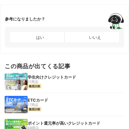
参考になりましたか？
はい
いいえ
この商品が出てくる記事
学生向けクレジットカード
21商品
徹底比較
ETCカード
17商品
徹底比較
ポイント還元率が高いクレジットカード
48商品