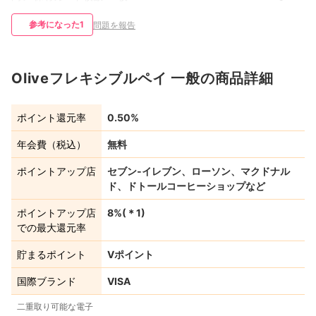
参考になった
1
問題を報告
Oliveフレキシブルペイ 一般の商品詳細
ポイント還元率
0.50%
年会費（税込）
無料
ポイントアップ店
セブン‐イレブン、ローソン、マクドナル
ド、ドトールコーヒーショップなど
ポイントアップ店
8%
(＊
1
)
での最大還元率
貯まるポイント
Vポイント
国際ブランド
VISA
二重取り可能な電子