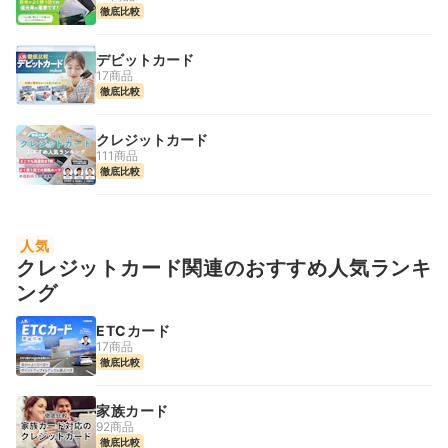
徹底比較
デビットカード
17商品
徹底比較
クレジットカード
111商品
徹底比較
人気
クレジットカード関連のおすすめ人気ランキ
ング
ETCカード
17商品
徹底比較
家族カード
92商品
徹底比較