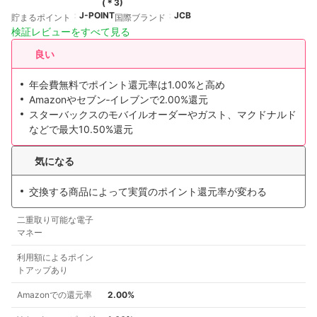
(＊
3
)
J-POINT
JCB
貯まるポイント
国際ブランド
検証レビューをすべて見る
良い
年会費無料でポイント還元率は1.00%と高め
Amazonやセブン‐イレブンで2.00%還元
スターバックスのモバイルオーダーやガスト、マクドナルド
などで最大10.50%還元
気になる
交換する商品によって実質のポイント還元率が変わる
二重取り可能な電子
マネー
利用額によるポイン
トアップあり
Amazonでの還元率
2.00%