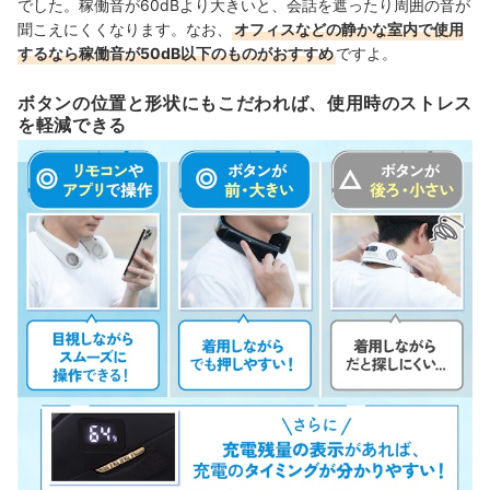
でした。稼働音が60dBより大きいと、会話を遮ったり周囲の音が
聞こえにくくなります。なお、
オフィスなどの静かな室内で使用
するなら稼働音が50dB以下のものがおすすめ
ですよ。
ボタンの位置と形状にもこだわれば、使用時のストレス
を軽減できる