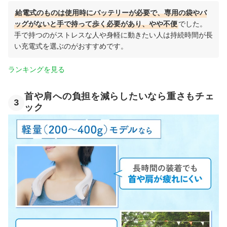
給電式のものは使⽤時にバッテリーが必要で、専⽤の袋やバ
ッグがないと手で持って歩く必要があり、やや不便
でした。
手で持つのがストレスな人や身軽に動きたい人は持続時間が長
い充電式を選ぶのがおすすめです。
ランキングを見る
首や肩への負担を減らしたいなら重さもチェ
3
ック