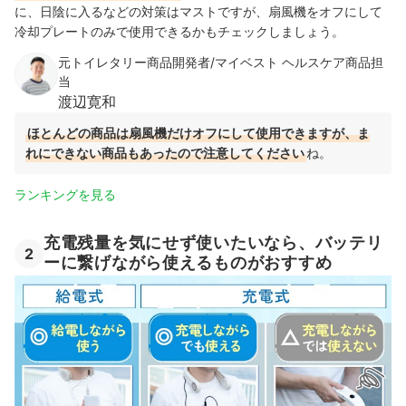
に、日陰に入るなどの対策はマストですが、扇風機をオフにして
冷却プレートのみで使用できるかもチェックしましょう。
元トイレタリー商品開発者/マイベスト ヘルスケア商品担
当
渡辺寛和
ほとんどの商品は扇風機だけオフにして使用できますが、ま
れにできない商品もあったので注意してください
ね。
ランキングを見る
充電残量を気にせず使いたいなら、バッテリ
2
ーに繋げながら使えるものがおすすめ