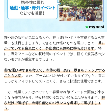
首や肩の負担が気になる人や、持ち運びやすさを重視するなら重
量にも注目しましょう。できるだけ軽いものを選ぶことで、
首に
かけていても疲れにくく、外出先にも気軽に持ち歩けます
。特
に、野外フェスなどの長時間のイベントでは、軽くて疲労感の少
ないモデルが重宝するでしょう。
持ち運びやすさを考えて、本体の幅・奥行・厚さをチェックする
ことも大切
。また、アームにバネが付いているタイプなら、首に
しっかりフィットしてズレにくく、さらに快適に使用できます。
一方、軽量モデルはバッテリー容量や冷却プレートの面積が小さ
くなる傾向があり、持続時間や冷却力が劣る場合があります。
軽
さだけで選ばず、冷却性能とのバランスを考慮して選びましょ
う
。