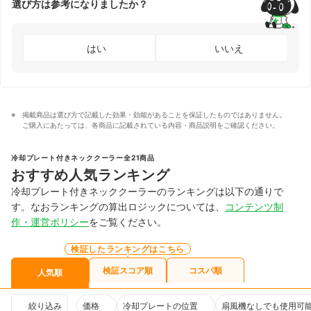
選び方は参考になりましたか？
はい
いいえ
掲載商品は選び方で記載した効果・効能があることを保証したものではありません。
ご購入にあたっては、各商品に記載されている内容・商品説明をご確認ください。
冷却プレート付きネッククーラー全21商品
おすすめ人気ランキング
冷却プレート付きネッククーラーのランキングは以下の通りで
す。なおランキングの算出ロジックについては、
コンテンツ制
作・運営ポリシー
をご覧ください。
検証したランキングはこちら
検証スコア順
コスパ順
人気順
絞り込み
価格
冷却プレートの位置
扇風機なしでも使用可