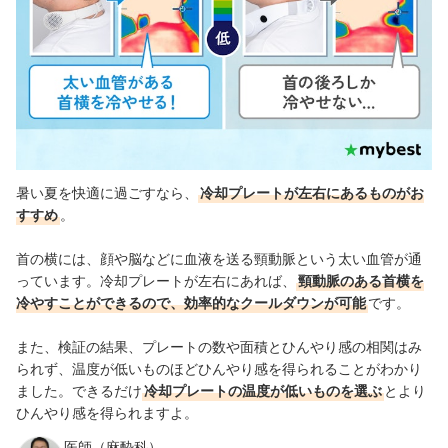
暑い夏を快適に過ごすなら、
冷却プレートが左右にあるものがお
すすめ
。
首の横には、顔や脳などに血液を送る頸動脈という太い血管が通
っています。冷却プレートが左右にあれば、
頸動脈のある首横を
冷やすことができるので、効率的なクールダウンが可能
です。
また、検証の結果、プレートの数や面積とひんやり感の相関はみ
られず、温度が低いものほどひんやり感を得られることがわかり
ました。できるだけ
冷却プレートの温度が低いものを選ぶ
とより
ひんやり感を得られますよ。
医師（麻酔科）