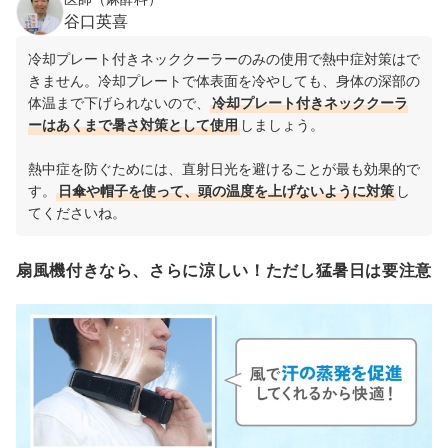
谷口英喜
冷却プレート付きネッククーラーのみの使用で熱中症対策はで
きません。冷却プレートで体表面を冷やしても、身体の深部の
体温まで下げられないので、
冷却プレート付きネッククーラ
ーはあくまで暑さ対策として使用
しましょう。
熱中症を防ぐためには、直射日光を避けることが最も効果的で
す。
日傘や帽子を使って、頭の温度を上げないように対策
し
てくださいね。
扇風機付きなら、さらに涼しい！ただし猛暑日は要注意