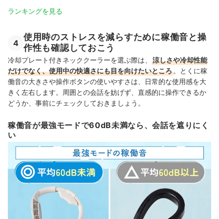
ランキングを見る
使用時のストレスを減らすために稼働音と操
4
作性も確認しておこう
冷却プレート付きネッククーラーを選ぶ際は、
涼しさや冷却性能
だけでなく、使用中の快適さにも目を向けたいところ
。とくに稼
働音の大きさや操作ボタンの使いやすさは、日常的な使用感を大
きく左右します。周囲との会話を妨げず、直感的に操作できるか
どうか、事前にチェックしておきましょう。
稼働音が最強モードで60dB未満なら、会話を遮りにく
い