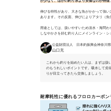
が少なく、ほかの釣り糸より安価なのが特徴
伸びる特性があり、大きな魚がかかって強い
あります。その反面、伸びによりアタリ（魚
用途としては、扱いやすいため淡水・海問わ
しなやかさを好む釣り人にメインライン・シ
公益財団法人 日本釣振興会神奈川県
山口充
これから釣りを始めたい人は、まずは扱
のもうれしいポイントです。吸水して劣
りが目立ってきたら交換しましょう。
耐摩耗性に優れるフロロカーボン