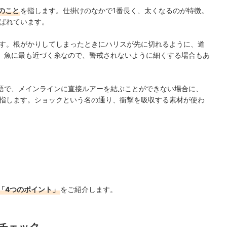
のこと
を指します。仕掛けのなかで1番長く、太くなるのが特徴。
ばれています。
す。根がかりしてしまったときにハリスが先に切れるように、道
。魚に最も近づく糸なので、警戒されないように細くする場合もあ
語で、メインラインに直接ルアーを結ぶことができない場合に、
指します。ショックという名の通り、衝撃を吸収する素材が使わ
「4つのポイント」
をご紹介します。
チェック