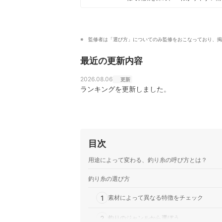
ンテンツ制作を行なっている。
高村悠のプロフィール
監修者は「選び方」についてのみ監修をおこなっており、掲
最近の更新内容
2026.08.06
更新
ランキングを更新しました。
目次
用途によって変わる、釣り糸の呼び方とは？
釣り糸の選び方
1
素材によって異なる特徴をチェック
2
釣りのジャンルから選ぼう