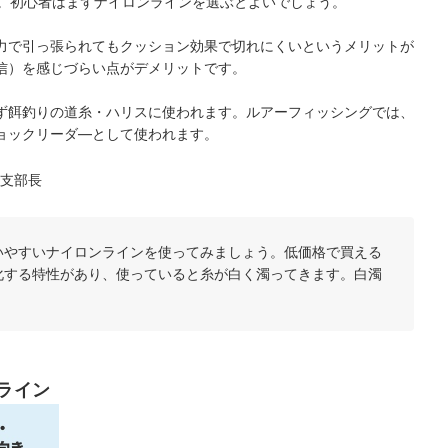
。初心者はまずナイロンラインを選ぶとよいでしょう。
力で引っ張られてもクッション効果で切れにくいというメリットが
信）を感じづらい点がデメリットです。
ず餌釣りの道糸・ハリスに使われます。ルアーフィッシングでは、
ョックリーダ―として使われます。
支部長
いやすいナイロンラインを使ってみましょう。低価格で買える
化する特性があり、使っていると糸が白く濁ってきます。白濁
ライン