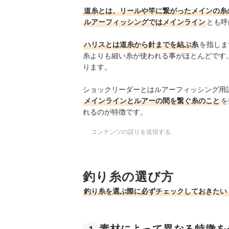
道糸とは、リールや竿に繋がったメインの糸
ルアーフィッシングではメインライン
とも呼
ハリスとは道糸から針までを結ぶ糸
を指しま
糸よりも細い糸が使われる事がほとんどです
ります。
ショックリーダーとはルアーフィッシング用
メインラインとルアーの間を繋ぐ糸のこと
を
れるのが特徴です。
コンテンツの誤りを送信する
釣り糸の選び方
釣り糸を選ぶ際に必ずチェックしておきたい
素材によって異なる特徴を