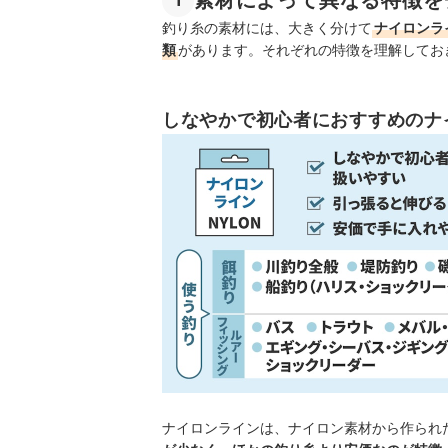
1
釣り糸の素材には、大きく分けて
ナイロンラ
類
があります。それぞれの特徴を理解してお
しなやかで初心者におすすめのナ
ナイロンラインは、ナイロン素材から作られ