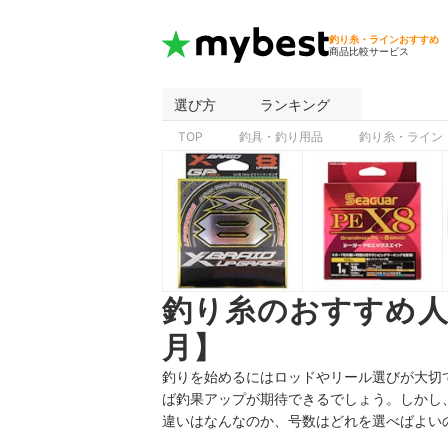
釣り糸・ラインおすすめ
商品比較サービス
選び方
ランキング
TOP
釣具・釣り用品
釣り糸・ライン
釣り糸のおすすめ人
月】
釣りを始めるにはロッドやリール選びが大切
ば釣果アップが期待できるでしょう。しかし
違いはなんなのか、号数はどれを選べばよい