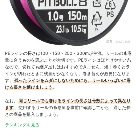
出典：
amzn.asia
PEラインの長さは100・150・200・300mが主流。リールの糸巻
量に合うものを選ぶことが大切です。PEラインはほどけやすい糸
なので、切れても継ぎ足しはおすすめできません。短く巻くとラ
インが切れたときに残量が少なくなり、巻き替えが必要になりま
す。
残ったラインをムダにしないためにも、リールいっぱいに巻
ける長さを選びましょう
。
なお、
同じリールでも巻けるラインの長さは号数によって異なり
ます
。使用するリールの糸巻量を事前に確認してから、適した長
さの商品を購入しましょう。
ランキングを見る