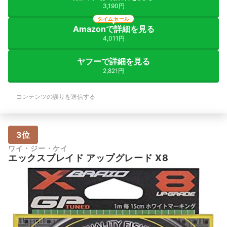
3,190円
タイムセール
Amazonで詳細を見る
4,011円
ヤフーで詳細を見る
2,821円
コンテンツの誤りを送信する
3位
ワイ・ジー・ケイ
エックスブレイド アップグレード X8