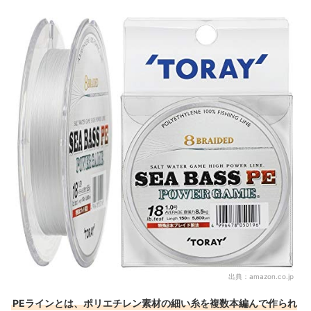
PEライン全178商品おすすめ人気ランキング
PEラインに必須のショックリーダーもチェック！
PEラインの売れ筋ランキングもチェック！
出典：
amazon.co.jp
PEラインとは、ポリエチレン素材の細い糸を複数本編んで作られ