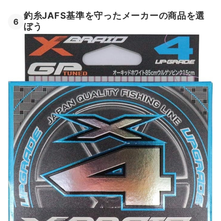
釣糸JAFS基準を守ったメーカーの商品を選
6
ぼう