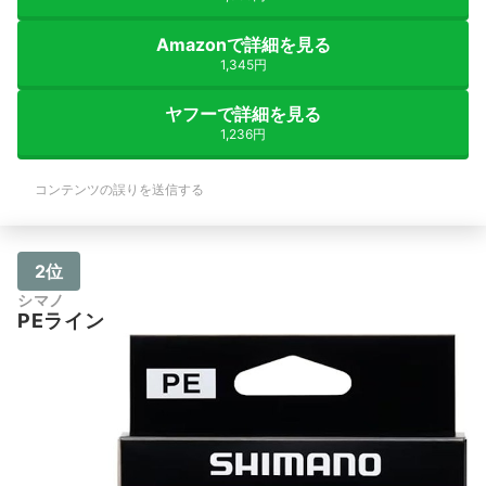
Amazonで詳細を見る
1,345円
ヤフーで詳細を見る
1,236円
コンテンツの誤りを送信する
2位
シマノ
PEライン