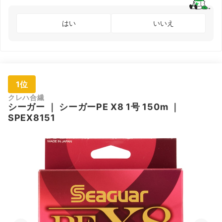
はい
いいえ
1位
クレハ合繊
シーガー
｜
シーガーPE X8 1号 150m
｜
‎SPEX8151