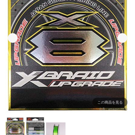
この商品を見る
出典：
amazon.co.jp