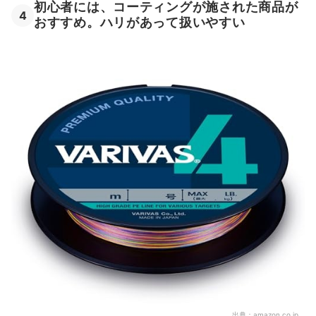
初心者には、コーティングが施された商品が
4
おすすめ。ハリがあって扱いやすい
出典：
amazon.co.jp