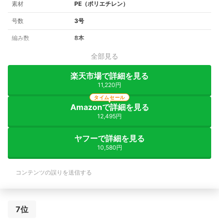
素材
PE（ポリエチレン）
号数
3号
編み数
8本
全部見る
楽天市場で詳細を見る
11,220円
タイムセール
Amazonで詳細を見る
12,495円
ヤフーで詳細を見る
10,580円
コンテンツの誤りを送信する
7位