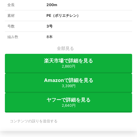
全長
200m
素材
PE（ポリエチレン）
号数
3号
編み数
8本
全部見る
楽天市場で詳細を見る
2,860円
Amazonで詳細を見る
3,399円
ヤフーで詳細を見る
2,640円
コンテンツの誤りを送信する