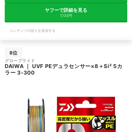
ヤフーで詳細を見る
1,133円
コンテンツの誤りを送信する
8位
グローブライド
DAIWA
｜
UVF PEデュラセンサー×8＋Si² 5カ
ラー 3-300