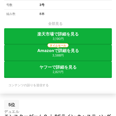
号数
3号
編み数
8本
全部見る
楽天市場で詳細を見る
3,190円
タイムセール
Amazonで詳細を見る
3,588円
ヤフーで詳細を見る
2,821円
コンテンツの誤りを送信する
5位
デュエル