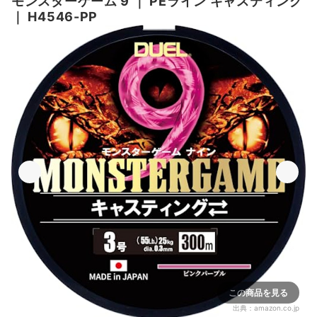
モンスターゲーム 9
｜
PEライン キャスティング
｜
H4546-PP
この商品を見る
出典：
amazon.co.jp