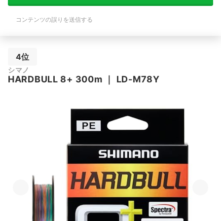
コンテンツの誤りを送信する
4位
シマノ
HARDBULL 8+ 300m
｜
LD-M78Y