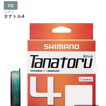
2位
シマノ
タナトル4