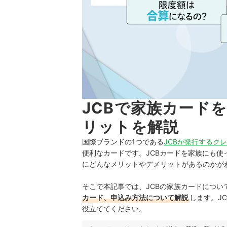
JCBで家族カード
リットを解説
国際ブランドの1つである
JCBが発行するク
便利なカードです。JCBカードを家族にも使
にどんなメリットやデメリットがあるのかが
そこで本記事では、JCBの家族カードについ
カード、申込み方法について解説
します。J
役立ててください。