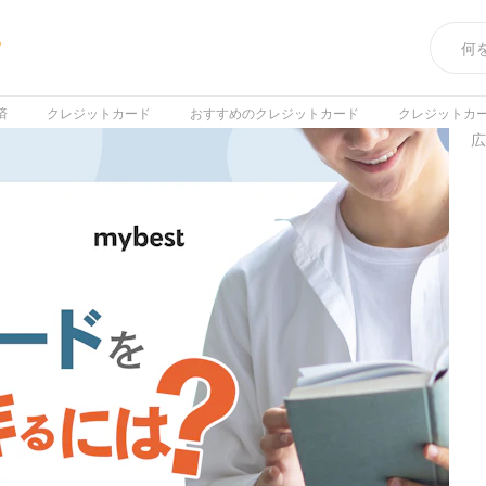
め
済
クレジットカード
おすすめのクレジットカード
クレジットカ
広