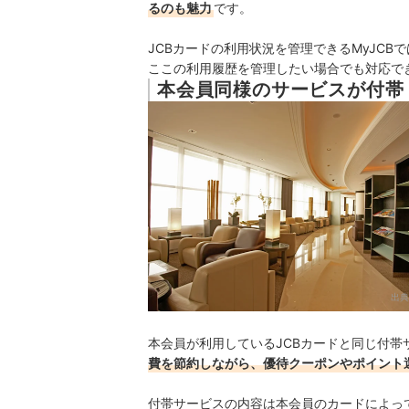
るのも魅力
です。
JCBカードの利用状況を管理できるMyJCB
ここの利用履歴を管理したい場合でも対応で
本会員同様のサービスが付帯
出典
本会員が利用しているJCBカードと同じ付
費を節約しながら、優待クーポンやポイント
付帯サービスの内容は本会員のカードによっ