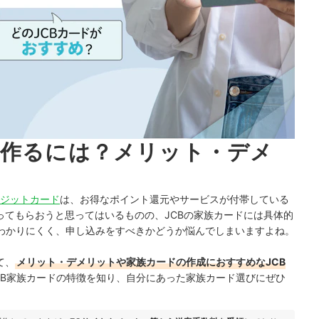
を作るには？メリット・デメ
レジットカード
は、お得なポイント還元やサービスが付帯している
ってもらおうと思ってはいるものの、
JCBの家族カードには具体的
わかりにくく、申し込みをすべきかどうか悩んでしまいますよね。
て、
メリット・デメリットや家族カードの作成におすすめなJCB
CB家族カードの特徴を知り、自分にあった家族カード選びにぜひ