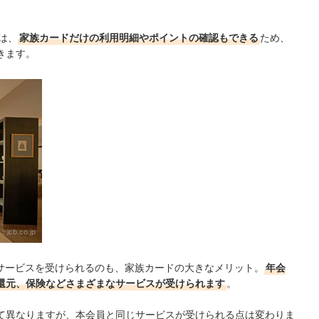
では、
家族カードだけの利用明細やポイントの確認もできる
ため、
きます。
：
jcb.co.jp
帯サービスを受けられるのも、家族カードの大きなメリット。
年会
還元、保険などさまざまなサービスが受けられます
。
て異なりますが、本会員と同じサービスが受けられる点は変わりま