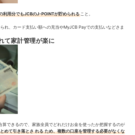
利用分でもJCBのJ-POINTが貯められる
こと。
貯められ、カード支払い額への充当やMyJCB Payでの支払いなどさま
。
れて家計管理が楽に
合算できるので、家族全員でどれだけお金を使ったか把握するのが
とめて引き落とさ
れる
ため、複数の口座を管理する必要がなくな