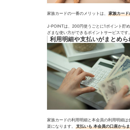
家族カードの一番のメリットは、
家族カードの
J-POINTは、200円使うごとに1ポイント
ざまな使い方ができるポイントサービスです
利用明細や支払いがまとめら
家族カードの利用明細と本会員の利用明細は
楽になります。
支払いも
本会員の口座からま