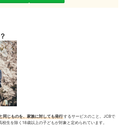
？
と同じものを、家族に対しても発行
するサービスのこと。JCBで
高校生を除く18歳以上の子どもが対象と定められています。