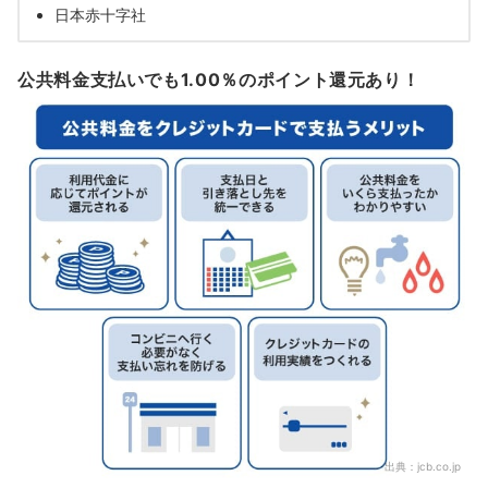
日本赤十字社
公共料金支払いでも1.00％のポイント還元あり！
出典：
jcb.co.jp