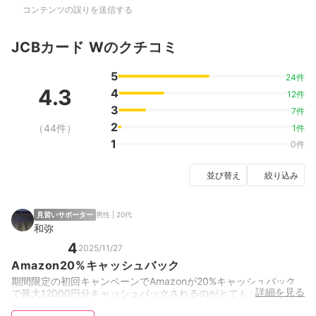
コンテンツの誤りを送信する
JCBカード Wのクチコミ
5
24件
4.3
4
12件
3
7件
2
（44件）
1件
1
0件
並び替え
絞り込み
見習いサポーター
男性 | 20代
和弥
4
2025/11/27
Amazon20%キャッシュバック
期間限定の初回キャンペーンでAmazonが20%キャッシュバック
詳細を見る
で最大12000円分キャッシュバックされるのがとても良い。