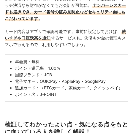
ッチ決済なら財布がなくてもお会計が可能に。
ナンバーレスカー
ドも選択でき、カード番号の盗み見防止などセキュリティ面にも
こだわっています
。
カード内容はアプリで確認可能です。事前に設定しておけば、
使
いすぎや口座残高を通知
するサービスも。決済もお金の管理もス
マホで行えるので、利用しやすいでしょう。
年会費：無料
ポイント還元率：1.00％
国際ブランド：
JCB
電子マネー：
QUICPay・ApplePay・GooglePay
追加カード：（ETCカード、家族カード、クイックペイ）
ポイント名：J-POINT
検証してわかったよい点・気になる点をもと
に向いている人を詳しく解説！