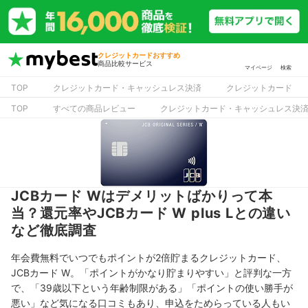
クレジットカードおすすめ
商品比較サービス
マイページ
検索
TOP
クレジットカード・キャッシュレス決済
クレジットカード
TOP
すべての商品レビュー
クレジットカード・キャッシュレス決
JCBカード Wはデメリットばかりって本
当？還元率やJCBカード W plus Lとの違い
など徹底調査
年会費無料でいつでもポイントが2倍貯まるクレジットカード、
JCBカード W。「ポイントがかなり貯まりやすい」と評判な一方
で、「39歳以下という年齢制限がある」「ポイントの使い勝手が
悪い」など気になる口コミもあり、申込をためらっている人もい