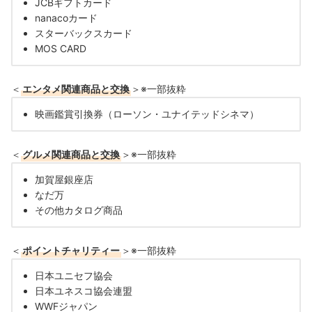
JCBギフトカード
nanacoカード
スターバックスカード
MOS CARD
＜
エンタメ関連商品と交換
＞※一部抜粋
映画鑑賞引換券（ローソン・ユナイテッドシネマ）
＜
グルメ関連商品と交換
＞※一部抜粋
加賀屋銀座店
なだ万
その他カタログ商品
＜
ポイントチャリティー
＞※一部抜粋
日本ユニセフ協会
日本ユネスコ協会連盟
WWFジャパン