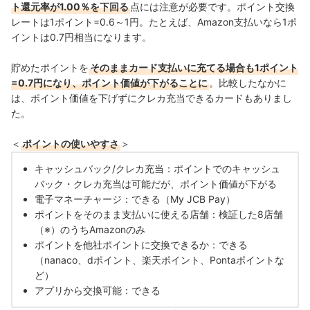
ト還元率が1.00％を下回る
点には注意が必要です。ポイント交換
レートは1ポイント=0.6～1円。たとえば、Amazon支払いなら1ポ
イントは0.7円相当になります。
貯めたポイントを
そのままカード支払いに充てる場合も1ポイント
=0.7円になり、ポイント価値が下がることに
。比較したなかに
は、ポイント価値を下げずにクレカ充当できるカードもありまし
た。
＜
ポイントの使いやすさ
＞
キャッシュバック/クレカ充当：ポイントでのキャッシュ
バック・クレカ充当は可能だが、ポイント価値が下がる
電子マネーチャージ：できる（My JCB Pay）
ポイントをそのまま支払いに使える店舗：検証した8店舗
（※）のうちAmazonのみ
ポイントを他社ポイントに交換できるか：できる
（nanaco、dポイント、楽天ポイント、Pontaポイントな
ど）
アプリから交換可能：できる