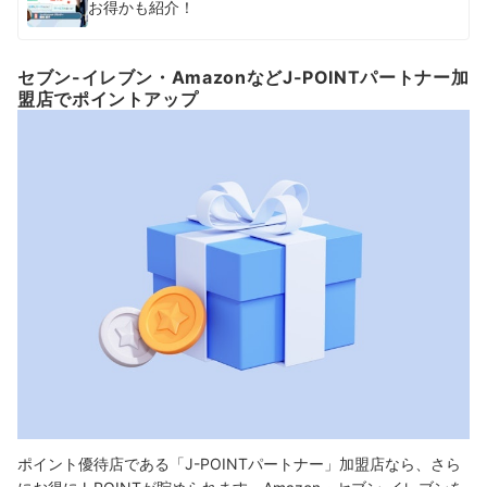
お得かも紹介！
セブン-イレブン・AmazonなどJ-POINTパートナー加
盟店でポイントアップ
ポイント優待店である「J-POINTパートナー」加盟店なら、さら