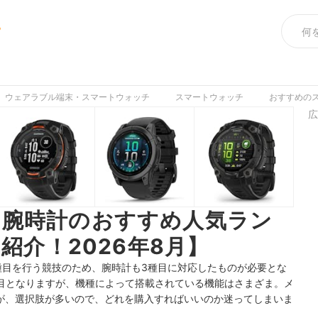
め
ウェアラブル端末・スマートウォッチ
スマートウォッチ
おすすめの
広
け腕時計のおすすめ人気ラン
も紹介！2026年8月】
種目を行う競技のため、腕時計も3種目に対応したものが必要とな
目となりますが、機種によって搭載されている機能はさまざま。メ
すが、選択肢が多いので、どれを購入すればいいのか迷ってしまいま