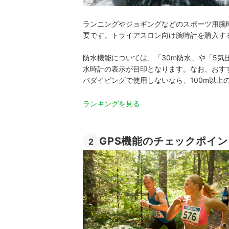
ランニングやジョギングなどのスポーツ用腕
要です。トライアスロン向け腕時計を購入す
防水機能については、「30m防水」や「5気
水時計の表示が目印となります。なお、おす
バダイビングで使用しないなら、100m以上
ランキングを見る
GPS機能のチェックポイ
2