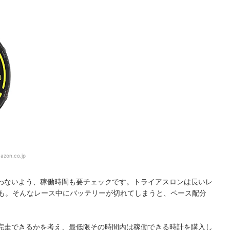
azon.co.jp
わないよう、稼働時間も要チェックです。トライアスロンは長いレ
のも。そんなレース中にバッテリーが切れてしまうと、ペース配分
。
完走できるかを考え、最低限その時間内は稼働できる時計を購入し