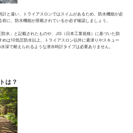
時計と違い、トライアスロンではスイムがあるため、防水機能が必
る前に、防水機能が搭載されているか必ず確認しましょう。
圧防水」と記載されたものや、JIS（日本工業規格）に基づいた防
すめは10気圧防水以上。トライアスロン以外に素潜りやスキュー
の水深で耐えられるような潜水時計タイプは必要ありません。
ントは？