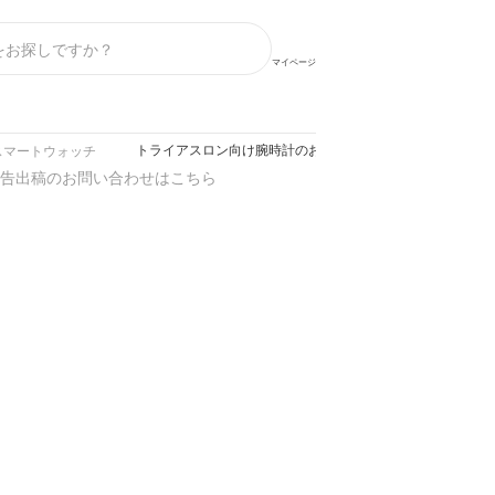
マイページ
トライアスロン向け腕時計のおすすめ人気ランキング【GARM
スマートウォッチ
告出稿のお問い合わせはこちら