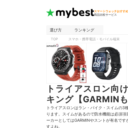
スマートウォッチおすす
商品比較サービス
選び方
ランキング
TOP
スマホ・携帯電話・モバイル端末
トライアスロン向
キング【GARMIN
トライアスロンはラン・バイク・スイムの3
ります。スイムがあるので防水機能は必須項
ーカーとしてはGARMINやスントが有名で
すよね。