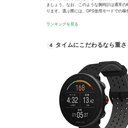
ましょう。なお、このような腕時計は通常の
ります。選ぶ際には、GPS使用モードでの稼
ランキングを見る
タイムにこだわるなら重さ
4