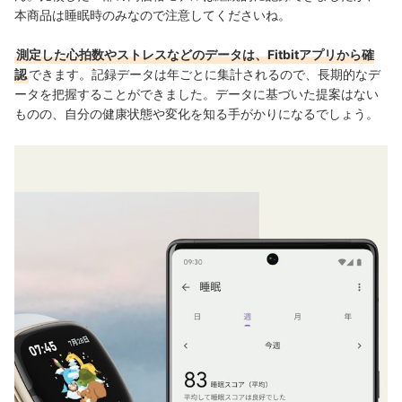
本商品は睡眠時のみなので注意してくださいね。
測定した心拍数やストレスなどのデータは、Fitbitアプリから確
認
できます。記録データは年ごとに集計されるので、長期的なデ
ータを把握することができました。データに基づいた提案はない
ものの、自分の健康状態や変化を知る手がかりになるでしょう。