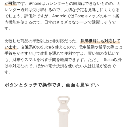
が可能
です。iPhoneはカレンダーとの同期はできないものの、カ
レンダー通知は受け取れるので、大切な予定を見逃しにくくなる
でしょう。評価外ですが、AndroidではGoogleマップのルート案
内機能を使えるので、日常のさまざまなシーンで活躍しそうで
す。
比較した商品の半数以上は非対応だった、
決済機能にも対応して
います
。交通系ICのSuicaを使えるので、電車通勤や通学の際には
手首をかざすだけで改札を通れて便利ですよ。買い物の支払いで
も、財布やスマホを出す手間を軽減できます。ただし、Suica以外
は非対応なので、ほかの電子決済を使いたい人は注意が必要で
す。
ボタンとタッチで操作でき、画面も見やすい