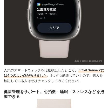
出典：
store.google.com
人気のスマートウォッチを比較検証したところ、
Fitbit Sense 2に
は4つのよい点がありました
。1つずつ解説していくので、購入を
検討している人はぜひチェックしてみてください。
健康管理をサポート。心拍数・睡眠・ストレスなどを把
握できる