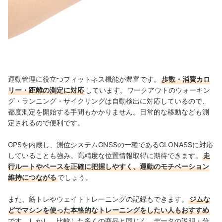
運動管理に役立つフィットネス機能が豊富です。
歩数・消費カロ
リー・距離の測定に対応
しています。ワークアウトのウォーキン
グ・ランニング・サイクリングは自動検出に対応しているので、
都度測定を開始する手間もかかりません。日常的な移動なども測
定されるので便利です。
GPSを内蔵し、測位システムGNSSの一種であるGLONASSに対応
していることも強み。高精度な位置情報取得に期待できます。
走
行ルートやペースを正確に把握しやすく、運動のモチベーション
維持につながる
でしょう。
また、筋トレやウェイトトレーニングの記録もできます。
ジムな
どでマシンを使った本格的なトレーニングをしたい人もおすすめ
です。しかし、比較した多くの商品と同じく、データの説明・分