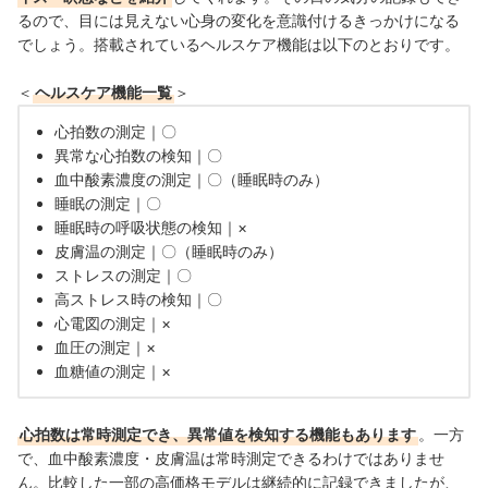
るので、目には見えない心身の変化を意識付けるきっかけになる
でしょう。搭載されているヘルスケア機能は以下のとおりです。
＜
ヘルスケア機能一覧
＞
心拍数の測定｜〇
異常な心拍数の検知｜〇
血中酸素濃度の測定｜〇（睡眠時のみ）
睡眠の測定｜〇
睡眠時の呼吸状態の検知｜×
皮膚温の測定｜〇（睡眠時のみ）
ストレスの測定｜〇
高ストレス時の検知｜〇
心電図の測定｜×
血圧の測定｜×
血糖値の測定｜×
心拍数は常時測定でき、異常値を検知する機能もあります
。一方
で、血中酸素濃度・皮膚温は常時測定できるわけではありませ
ん。比較した一部の高価格モデルは継続的に記録できましたが、