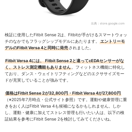
出典：
store.google.com
検証に使用したFitbit Sense 2は、Fitbitが手がけるスマートウォッ
チのなかでもフラッグシップモデルにあたります。
エントリーモ
デルのFitbit Versa 4と同時に発売
されました。
Fitbit Versa 4には、
Fitbit Sense 2と違ってcEDAセンサーがな
く、ストレス測定機能もありません
。フィットネス機能に特化し
ており、ダンス・ウェイトリフティングなどのエクササイズモー
ドが充実していることが強みです。
価格はFitbit Sense 2が32,800円・Fitbit Versa 4が27,800円
（※2025年7月時点・公式サイト参照）です。運動や健康管理に重
きをおく人はFitbit Versa 4も候補になるかもしれません。しか
し、運動・健康に加えてストレス管理も行いたい人は、以下の検
証結果を参考にFitbit Sense 2を検討してみてくださいね。