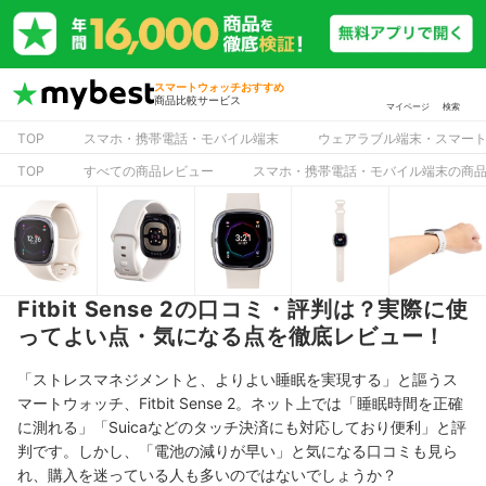
スマートウォッチおすすめ
商品比較サービス
マイページ
検索
TOP
スマホ・携帯電話・モバイル端末
ウェアラブル端末・スマー
TOP
すべての商品レビュー
スマホ・携帯電話・モバイル端末の商
Fitbit Sense 2の口コミ・評判は？実際に使
ってよい点・気になる点を徹底レビュー！
「ストレスマネジメントと、よりよい睡眠を実現する」と謳うス
マートウォッチ、Fitbit Sense 2。ネット上では「睡眠時間を正確
に測れる」「Suicaなどのタッチ決済にも対応しており便利」と評
判です。しかし、「電池の減りが早い」と気になる口コミも見ら
れ、購入を迷っている人も多いのではないでしょうか？