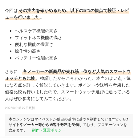
今回は
その実力を確かめるため、以下の5つの観点で検証・レビ
ューを行いました
。
ヘルスケア機能の高さ
フィットネス機能の高さ
便利な機能の豊富さ
操作性の高さ
バッテリー性能の高さ
さらに、
各メーカーの新商品や売れ筋上位など人気のスマートウ
ォッチとも比較
。検証したからこそわかった、本当のよい点・気
になる点を詳しく解説していきます。ポイントや送料を考慮した
価格比較も行いましたので、スマートウォッチ選びに迷っている
人はぜひ参考にしてみてください。
2026年01月22日更新
本コンテンツはマイベストが独自の基準に基づき制作していますが、
EC
サイトやメーカー等から送客手数料を受領
しており、プロモーションを
含みます。
制作・運営ポリシー