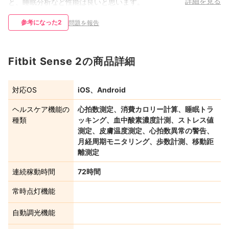
詳細を見る
と、睡眠分析など性能は良いと思います。
参考になった
2
問題を報告
Fitbit Sense 2の商品詳細
対応OS
iOS、Android
ヘルスケア機能の
心拍数測定、消費カロリー計算、睡眠トラ
種類
ッキング、血中酸素濃度計測、ストレス値
測定、皮膚温度測定、心拍数異常の警告、
月経周期モニタリング、歩数計測、移動距
離測定
連続稼動時間
72時間
常時点灯機能
自動調光機能