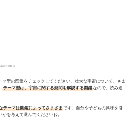
azon.co.jp
ーマ型の図鑑をチェックしてください。壮大な宇宙について、さま
。
テーマ型は、宇宙に関する疑問を解説する図鑑
なので、読み進
なテーマは図鑑によってさまざま
です。自分や子どもの興味を引
いかを考えて選んでくださいね。