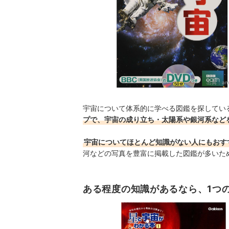
出典：
am
宇宙について体系的に学べる図鑑を探してい
プで、宇宙の成り立ち・太陽系や銀河系など
宇宙についてほとんど知識がない人にもおす
河などの写真を豊富に掲載した図鑑が多いた
ある程度の知識があるなら、1つ