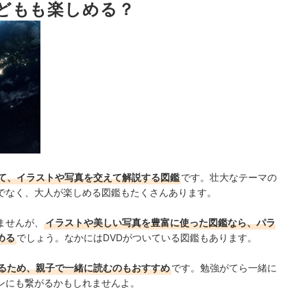
どもも楽しめる？
着目。クオリティもチェック
て、イラストや写真を交えて解説する図鑑
です。壮大なテーマの
でなく、大人が楽しめる図鑑もたくさんあります。
ませんが、
イラストや美しい写真を豊富に使った図鑑なら、パラ
める
でしょう。なかにはDVDがついている図鑑もあります。
るため、親子で一緒に読むのもおすすめ
です。勉強がてら一緒に
ンにも繋がるかもしれませんよ。