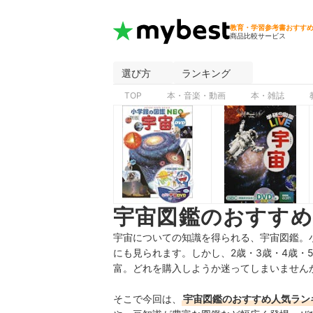
教育・学習参考書おすす
商品比較サービス
選び方
ランキング
TOP
本・音楽・動画
本・雑誌
宇宙図鑑のおすすめ
宇宙についての知識を得られる、宇宙図鑑。
にも見られます。しかし、2歳・
3歳・4歳・
富。どれを購入しようか迷ってしまいません
そこで今回は、
宇宙図鑑のおすすめ人気ラン