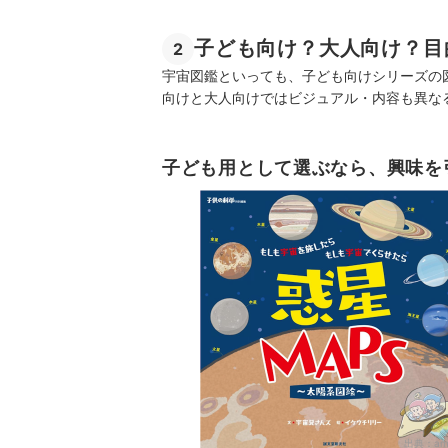
子ども向け？大人向け？目
2
宇宙図鑑といっても、子ども向けシリーズの
向けと大人向けではビジュアル・内容も異な
子ども用として選ぶなら、興味を
出典：
am