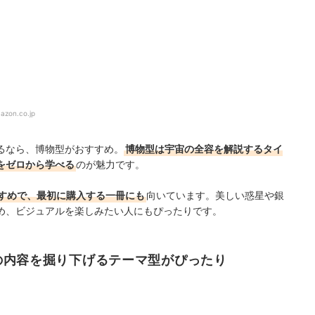
azon.co.jp
るなら、博物型がおすすめ。
博物型は宇宙の全容を解説するタイ
をゼロから学べる
のが魅力です。
すめで、最初に購入する一冊にも
向いています。美しい惑星や銀
め、ビジュアルを楽しみたい人にもぴったりです。
の内容を掘り下げるテーマ型がぴったり