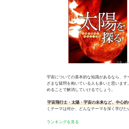
出典：
am
宇宙についての基本的な知識があるなら、テ
ざまな疑問を抱いている人も多いと思います
めることで解消していけるでしょう。
宇宙飛行士・太陽・宇宙の未来など、中心的
くテーマは何か、どんなテーマを深く学びた
ランキングを見る