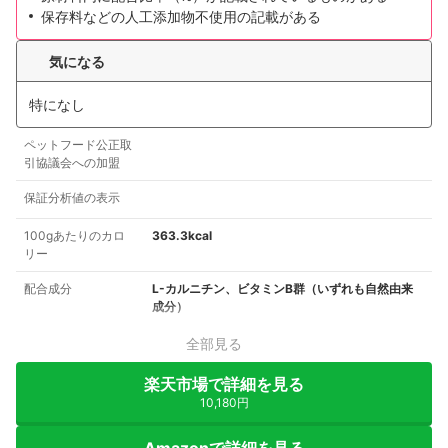
保存料などの人工添加物不使用の記載がある
気になる
特になし
ペットフード公正取
引協議会への加盟
保証分析値の表示
100gあたりのカロ
363.3kcal
リー
配合成分
L-カルニチン、ビタミンB群（いずれも自然由来
成分）
全部見る
楽天市場で詳細を見る
10,180円