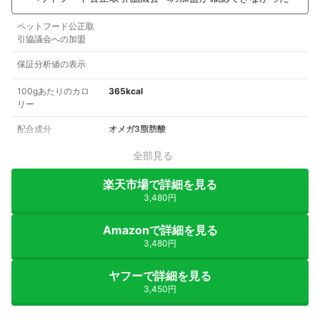
ペットフード公正取
引協議会への加盟
保証分析値の表示
100gあたりのカロ
365kcal
リー
配合成分
オメガ3脂肪酸
全部見る
楽天市場で詳細を見る
3,480円
Amazonで詳細を見る
3,480円
ヤフーで詳細を見る
3,450円