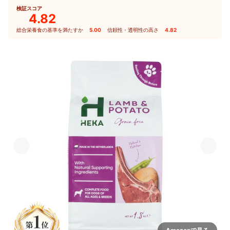
検証スコア
4.82
総合栄養食の基準を満たすか
5.00
｜
信頼性・透明性の高さ
4.82