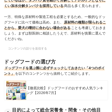
しているほか、タンパク質を細かく分解してアレルゲンとなりに
くい加水分解タンパクを採用している
商品も多く見られます。
一方、特殊な原材料や製造工程を必要とするため、一般的なドッ
グフードに比べて価格は高め。また、
原材料の種類が限られるこ
とから、愛犬の嗜好に合わない場合がある
ことも考慮しておきま
しょう。まずは獣医師に相談したうえで、原材料を慎重に選んで
くださいね。
コンテンツの誤りを送信する
ドッグフードの選び方
ドッグフードを選ぶ際に必ずチェックしておきたい「4つのポイ
ント」
を以下のコンテンツから抜粋してご紹介します。
【徹底比較】ドッグフードのおすすめ人気ランキ
ング【2026年7月】
目的によって総合栄養食・間食・その他目