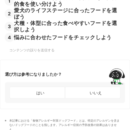
1
的食を使い分けよう
愛犬のライフステージに合ったフードを選
2
ぼう
犬種・体型に合った食べやすいフードを選
3
択しよう
悩みに合わせたフードをチェックしよう
4
コンテンツの誤りを送信する
選び方は参考になりましたか？
はい
いいえ
本記事における「食物アレルギー対策ドッグフード」とは、特定のアレルゲンを含ま
ないドッグフードのことを指します。アレルギー症状の予防改善の効果はありませ
ん。