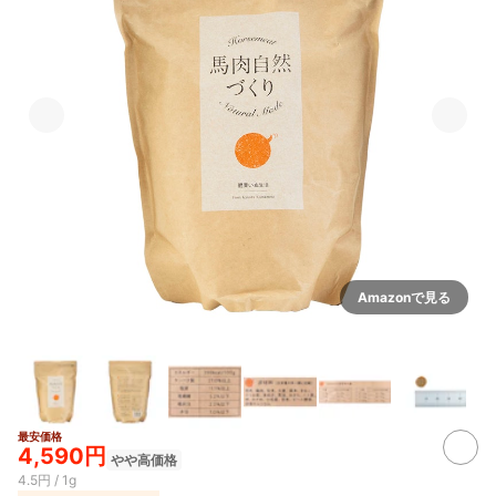
Amazonで見る
最安価格
2+
4,590円
やや高価格
4.5円 / 1g