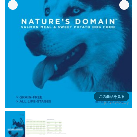
この商品を見る
出典：
amazon.co.jp