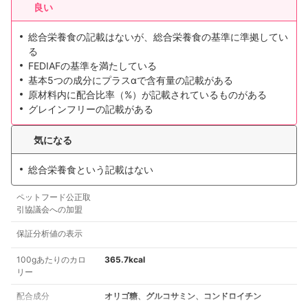
良い
総合栄養食の記載はないが、総合栄養食の基準に準拠してい
る
FEDIAFの基準を満たしている
基本5つの成分にプラスαで含有量の記載がある
原材料内に配合比率（%）が記載されているものがある
グレインフリーの記載がある
気になる
総合栄養食という記載はない
ペットフード公正取
引協議会への加盟
保証分析値の表示
100gあたりのカロ
365.7kcal
リー
配合成分
オリゴ糖、グルコサミン、コンドロイチン