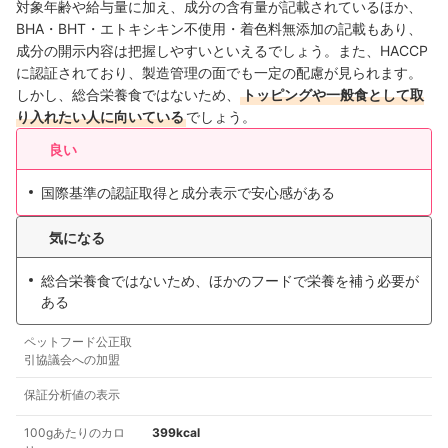
対象年齢や給与量に加え、成分の含有量が記載されているほか、
BHA・BHT・エトキシキン不使用・着色料無添加の記載もあり、
成分の開示内容は把握しやすいといえるでしょう。また、HACCP
に認証されており、製造管理の面でも一定の配慮が見られます。
しかし、総合栄養食ではないため、
トッピングや一般食として取
り入れたい人に向いている
でしょう。
良い
国際基準の認証取得と成分表示で安心感がある
気になる
総合栄養食ではないため、ほかのフードで栄養を補う必要が
ある
ペットフード公正取
引協議会への加盟
保証分析値の表示
100gあたりのカロ
399kcal