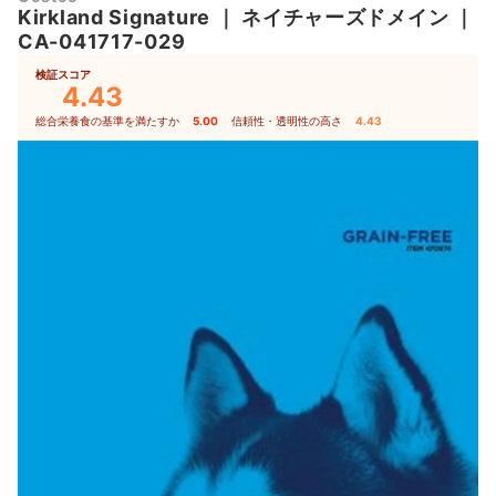
Kirkland Signature
｜
ネイチャーズドメイン
｜
CA-041717-029
検証スコア
4.43
総合栄養食の基準を満たすか
5.00
｜
信頼性・透明性の高さ
4.43