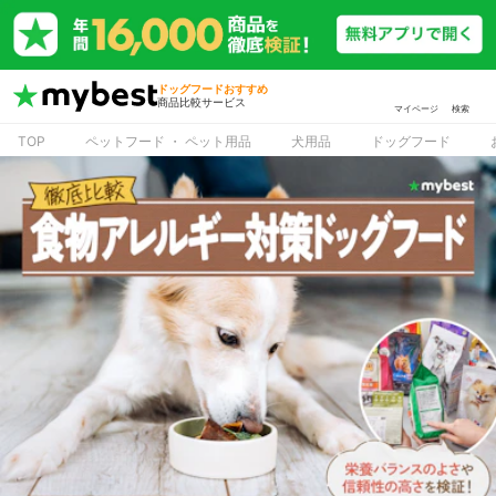
ドッグフードおすすめ
商品比較サービス
マイページ
検索
TOP
ペットフード ・ ペット用品
犬用品
ドッグフード