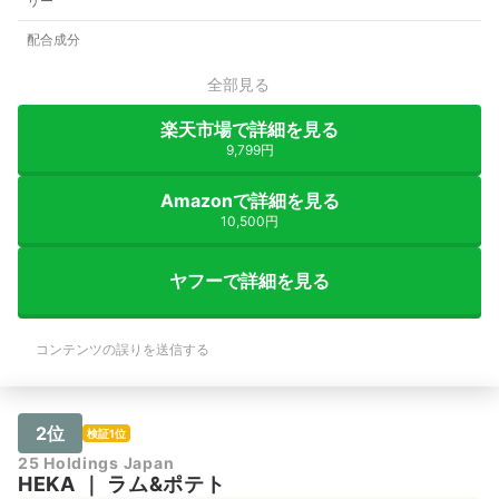
リー
配合成分
全部見る
楽天市場で詳細を見る
9,799円
Amazonで詳細を見る
10,500円
ヤフーで詳細を見る
コンテンツの誤りを送信する
2位
検証1位
25 Holdings Japan
HEKA
｜
ラム&ポテト