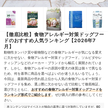
【徹底比較】食物アレルギー対策ドッグフー
ドのおすすめ人気ランキング【2026年7
月】
動物性タンパク質や穀物類などの食物アレルギーが気になる愛犬
に欠かせない、食物アレルギー対策ドッグフード。ソルビダやレ
ティシアンなどのメーカー・ブランドから幅広く展開されていま
す。しかし、食物アレルギーの原因や愛犬の体質は個々で異なる
ため、何を基準に商品を選べばよいのか迷う人もいるでしょう。
今回は、最新商品や売れ筋上位から人気の食物アレルギー対策ド
ッグフードを集め、選ぶ際に欠かせない点で比較して徹底検証。
選び方とともに、
おすすめの食物アレルギー対策ドッグフードを
ランキング形式でご紹介します
。ぜひ購入の際の参考にしてくだ
さい。
本コンテンツはマイベストが独自の基準に基づき制作していますが、
EC