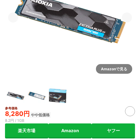
Amazonで見る
参考価格
8,280円
やや低価格
8.2円 / 1GB
楽天市場
Amazon
ヤフー