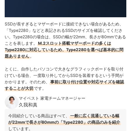
SSDが長すぎるとマザーボードに接続できない場合があるため、
「Type2280」などと表記されるSSDのサイズを確認してくださ
い。Type2280の場合は、SSDの幅が22mm、長さが80mmである
ことを表します。
M.2スロット搭載マザーボードの多くは
Type2280に対応しているため、Type2280を選べば基本的に問
題ありません
。
とくに、自作したパソコンで大きなグラフィックボードを取り付
けている場合、一度取り外してからSSDを装着するという手間が
かかります。そのため、
事前に取り付け位置や対応サイズを確認
することが大切
です。
マイベスト 家電チームマネージャー
久我和真
今回紹介している商品はすべて、
一般に広く流通している幅
が22mmで長さが80mmの「Type2280」の商品のみを紹介
しています。