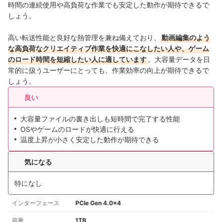
時間の連続使用や高負荷な作業でも安定した動作が期待できるで
しょう。
高い転送性能と良好な熱管理を兼ね備えており、
動画編集のよう
な高負荷なクリエイティブ作業を快適にこなしたい人や、ゲーム
のロード時間を短縮したい人に適しています
。大容量データを日
常的に扱うユーザーにとっても、作業効率の向上が期待できるで
しょう。
良い
大容量ファイルの書き出しも短時間で完了する性能
OSやゲームのロードが快適に行える
温度上昇が小さく安定した動作が期待できる
気になる
特になし
インターフェース
PCIe Gen 4.0×4
容量
1TB