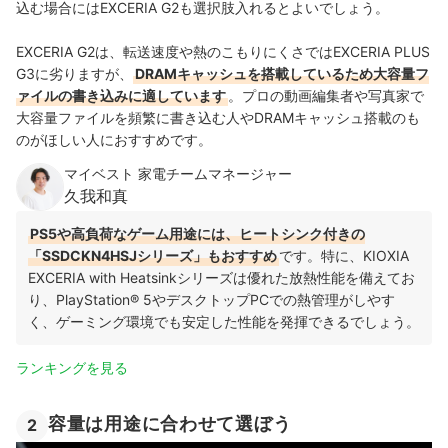
込む場合には
EXCERIA G2も選択肢入れるとよいでしょう。
EXCERIA G2は、転送速度や熱のこもりにくさではEXCERIA PLUS
G3に劣りますが、
DRAMキャッシュを搭載しているため大容量フ
ァイルの書き込みに適しています
。
プロの動画編集者や写真家で
大容量ファイルを頻繁に書き込む人やDRAMキャッシュ搭載のも
のがほしい人におすすめです。
マイベスト 家電チームマネージャー
久我和真
PS5や高負荷なゲーム用途には、ヒートシンク付きの
「SSDCKN4HSJシリーズ」もおすすめ
です。特に、KIOXIA
EXCERIA with Heatsinkシリーズは優れた放熱性能を備えてお
り、PlayStation® 5やデスクトップPCでの熱管理がしやす
く、ゲーミング環境でも安定した性能を発揮できるでしょう。
ランキングを見る
容量は用途に合わせて選ぼう
2