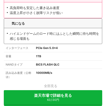
高負荷時も安定した書き込み速度
温度上昇が小さく故障リスクが低い
気になる
ハイエンドゲームのロード時にはふとした瞬間に待ち時間を
感じる場面も
インターフェース
PCIe Gen 5.0×4
容量
1TB
NANDタイプ
BiCS FLASH QLC
読み込み速度（公称
10000MB/s
値）
全部見る
楽天市場で詳細を見る
63,130円