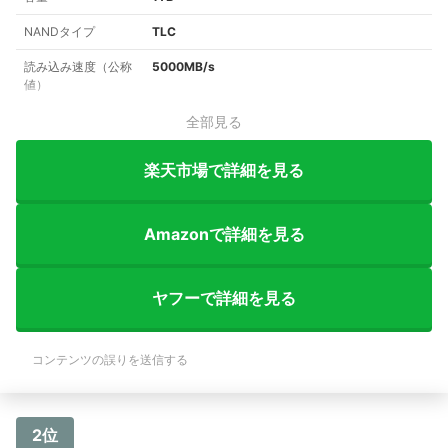
NANDタイプ
TLC
読み込み速度（公称
5000MB/s
値）
全部見る
楽天市場で詳細を見る
Amazonで詳細を見る
ヤフーで詳細を見る
コンテンツの誤りを送信する
2位