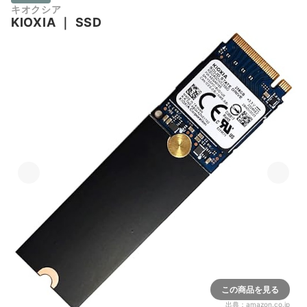
キオクシア
KIOXIA
｜
SSD
この商品を見る
出典：
amazon.co.jp