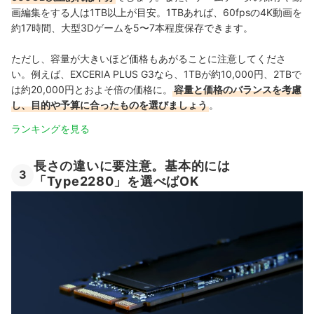
画編集をする人は1TB以上が目安。1TBあれば、60fpsの4K動画を
約17時間、大型3Dゲームを5〜7本程度保存できます。
ただし、容量が大きいほど価格もあがることに注意してくださ
い。例えば、EXCERIA PLUS G3なら、1TBが約10,000円、2TBで
は約20,000円とおよそ倍の価格に。
容量と価格のバランスを考慮
し、目的や予算に合ったものを選びましょう
。
ランキングを見る
長さの違いに要注意。基本的には
3
「Type2280」を選べばOK