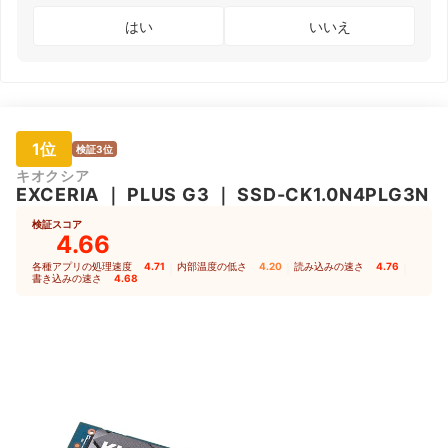
はい
いいえ
1位
検証3位
キオクシア
EXCERIA
｜
PLUS G3
｜
SSD-CK1.0N4PLG3N
検証スコア
4.66
各種アプリの処理速度
4.71
｜
内部温度の低さ
4.20
｜
読み込みの速さ
4.76
｜
書き込みの速さ
4.68