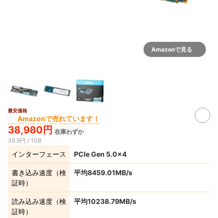
Amazonで見る
最安価格
Amazonで売れています！
38,980円
在庫わずか
38.9円 / 1GB
インターフェース
PCIe Gen 5.0×4
書き込み速度（検
平均8459.01MB/s
証時）
読み込み速度（検
平均10238.79MB/s
証時）