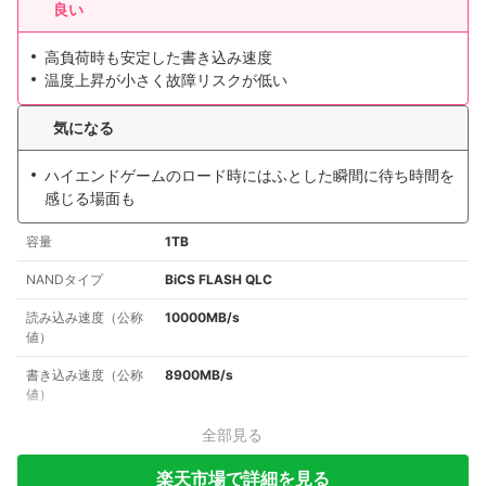
良い
高負荷時も安定した書き込み速度
温度上昇が小さく故障リスクが低い
気になる
ハイエンドゲームのロード時にはふとした瞬間に待ち時間を
感じる場面も
容量
1TB
NANDタイプ
BiCS FLASH QLC
読み込み速度（公称
10000MB/s
値）
書き込み速度（公称
8900MB/s
値）
全部見る
楽天市場で詳細を見る