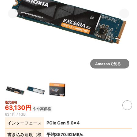
Amazonで見る
最安価格
63,130円
やや高価格
63.1円 / 1GB
インターフェース
PCIe Gen 5.0×4
書き込み速度（検
平均8570.92MB/s