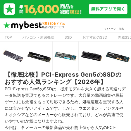
内蔵SSDおすすめ
商品比較サービス
マイページ
検索
TOP
パソコン・周辺機器
SSD
おすすめのSSD
内蔵SS
【徹底比較】PCI-Express Gen5のSSDの
おすすめ人気ランキング【2026年】
PCI-Express Gen5のSSDは、従来モデルを大きく超える高速なデ
ータ転送を実現できるストレージです。大容量の動画編集や最新
ゲームにも余裕をもって対応できるため、処理速度を重視する人
には欠かせないアイテムです。しかし、ウエスタン・デジタルや
キオクシアなどのメーカーから販売されており、どれが高速で使
いやすいのか気になりますよね。
今回は、各メーカーの最新商品や売れ筋上位から人気のPCI-