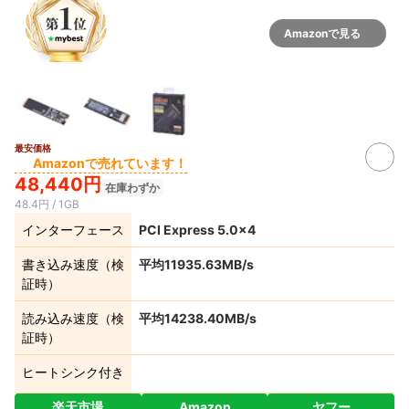
Amazonで見る
最安価格
Amazonで売れています！
48,440円
在庫わずか
48.4円 / 1GB
インターフェース
PCI Express 5.0×4
書き込み速度（検
平均11935.63MB/s
証時）
読み込み速度（検
平均14238.40MB/s
証時）
ヒートシンク付き
楽天市場
Amazon
ヤフー