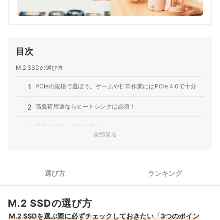
目次
M.2 SSDの選び方
1
PCIeの規格で選ぼう。ゲームや日常作業にはPCIe 4.0で十分
2
高負荷用途ならヒートシンクは必須！
3
容量は用途と予算で選ぼう
全部見る
PCI-Express Gen5のSSD全27商品おすすめ人気ランキング
売れ筋の人気PCI-Express Gen5のSSD全5商品を徹底比較！
選び方
ランキング
PCI-Express Gen5のSSDの売れ筋ランキングもチェック！
M.2 SSDの選び方
M.2 SSDを選ぶ際に必ずチェックしておきたい「3つのポイン