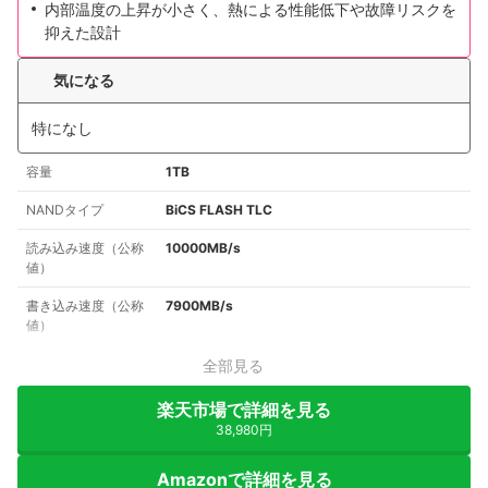
内部温度の上昇が小さく、熱による性能低下や故障リスクを
抑えた設計
気になる
特になし
容量
1TB
NANDタイプ
BiCS FLASH TLC
読み込み速度（公称
10000MB/s
値）
書き込み速度（公称
7900MB/s
値）
全部見る
楽天市場で詳細を見る
38,980円
Amazonで詳細を見る