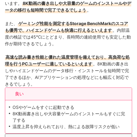
います。
8K動画の書き出しや大容量のゲームのインストールやデ
ータの移行も短時間で完了できるでしょう
。
また、
ゲーミング性能を測定するStorage BenchMarkのスコア
も優秀で、ハイエンドゲームも快適に行えるといえます
。内部温
度の検証では45℃にとどまり、長時間の連続使用でも安定した動
作が期待できるでしょう。
高速な読み書き性能と優れた温度管理を備えており、高負荷な処
理を行うPCユーザーに適しているといえます
。8K動画の書き出
しやハイエンドゲームのデータ移行・インストールを短時間で完
了できるほか、AIアプリケーションの処理などにも幅広く対応で
きるでしょう。
良い
OSやゲームをすぐに起動できる
8K動画書き出しや大容量ゲームのインストールもすぐに完
了する
温度上昇を抑えられており、熱による故障リスクが低い