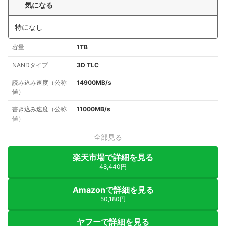
気になる
特になし
容量
1TB
NANDタイプ
3D TLC
読み込み速度（公称
14900MB/s
値）
書き込み速度（公称
11000MB/s
値）
全部見る
楽天市場で詳細を見る
48,440円
Amazonで詳細を見る
50,180円
ヤフーで詳細を見る