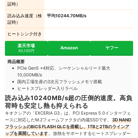
証時）
読み込み速度（検
平均10244.70MB/s
証時）
ヒートシンク付き
楽天市場
Amazon
ヤフー
63,130円
商品概要
PCIe Gen5 x4対応、シーケンシャルリード最大
10,000MB/s
国内工場生産の3次元フラッシュメモリ搭載
ヒートスプレッダー入りラベル
読み込み10240MB/s超の圧倒的速度。高負
荷時も安定し熱も抑えられる
キオクシアの「EXCERIA G3」は、PCI Express 5.0インターフェ
ースに対応したM.2フォームファクタの内蔵SSDです。
3D NAND
フラッシュのBiCS FLASH QLCを搭載し、1TBと2TBのラインア
ップを展開しています
。放熱をサポートするヒートスプレッダー