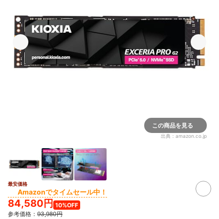
この商品を見る
出典：
amazon.co.jp
最安価格
Amazonでタイムセール中！
84,580円
10%OFF
参考価格：
93,980円