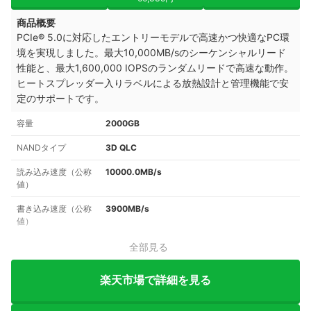
商品概要
PCIe® 5.0に対応したエントリーモデルで高速かつ快適なPC環
境を実現しました。最大10,000MB/sのシーケンシャルリード
性能と、最大1,600,000 IOPSのランダムリードで高速な動作。
ヒートスプレッダー入りラベルによる放熱設計と管理機能で安
定のサポートです。
容量
2000GB
NANDタイプ
3D QLC
読み込み速度（公称
10000.0MB/s
値）
書き込み速度（公称
3900MB/s
値）
全部見る
楽天市場で詳細を見る