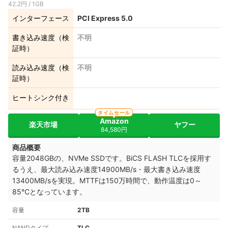
42.2円 / 1GB
インターフェース
PCI Express 5.0
書き込み速度（検
不明
証時）
読み込み速度（検
不明
証時）
ヒートシンク付き
タイムセール
Amazon
楽天市場
ヤフー
84,580円
商品概要
容量2048GBの、NVMe SSDです。BiCS FLASH TLCを採用す
るうえ、最大読み込み速度14900MB/s・最大書き込み速度
13400MB/sを実現。MTTFは150万時間で、動作温度は0～
85℃となっています。
容量
2TB
NANDタイプ
TLC