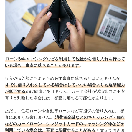
ローンやキャッシングなどを利用して他社から借り入れを行って
いる場合、審査に落ちることがあります
。
収入や借入額にもよるため必ず審査に落ちるとはいえませんが、
すでに借り入れをしている場合はしていない場合よりも返済能力
が低下する
のは間違いありません。カード会社が返済能力に不安
有りと判断した場合には、審査に落ちる可能性があります。
ただし、住宅ローンや自動車ローンなど有担保の借り入れは、審
査にあまり影響しません。
消費者金融などのキャッシング・銀行
などのカードローン・クレジットカードのキャッシング枠などを
利用している場合は、審査に影響することがある
と覚えておきま