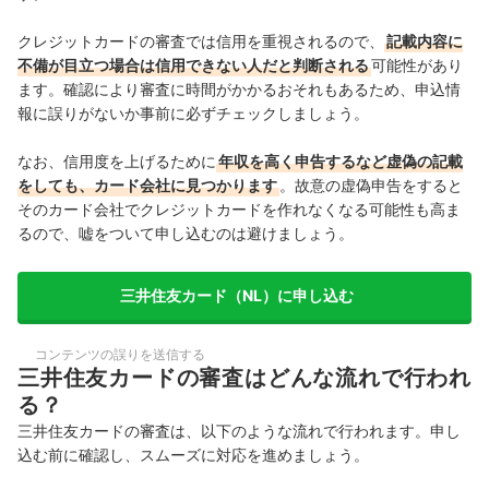
クレジットカードの審査では信用を重視されるので、
記載内容に
不備が目立つ場合は信用できない人だと判断される
可能性があり
ます。確認により審査に時間がかかるおそれもあるため、申込情
報に誤りがないか事前に必ずチェックしましょう。
なお、信用度を上げるために
年収を高く申告するなど虚偽の記載
をしても、カード会社に見つかります
。故意の虚偽申告をすると
そのカード会社でクレジットカードを作れなくなる可能性も高ま
るので、嘘をついて申し込むのは避けましょう。
三井住友カード（NL）に申し込む
コンテンツの誤りを送信する
三井住友カードの審査はどんな流れで行われ
る？
三井住友カードの審査は、以下のような流れで行われます。申し
込む前に確認し、スムーズに対応を進めましょう。