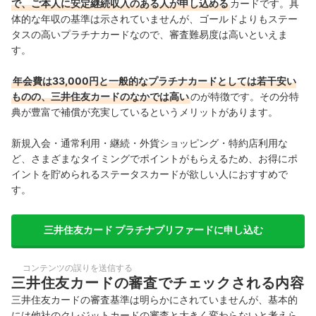
で、ご本人に安定継続収入のある人が申し込める
カードです。具
体的な年収の基準は示されていませんが、ゴールドよりもステー
タスの高いプラチナカードなので、審査難易度は高いといえま
す。
年会費は33,000円と一般的なプラチナカードとしては若干安い
ものの、三井住友カードのなかでは高い
のが特徴です。その分特
典が豊富で補償が充実しているというメリットがあります。
新規入会・通常利用・継続・外貨ショッピング・特約店利用な
ど、さまざまなタイミングでポイントがもらえるため、お得にポ
イントを貯められるステータスカードが欲しい人におすすめで
す。
三井住友カード プラチナプリファードに申し込む
コンテンツの誤りを送信する
三井住友カードの審査でチェックされる内容
三井住友カードの審査基準は明らかにされていませんが、基本的
には他社のクレジットカードの審査と大きく変わらないと考えら