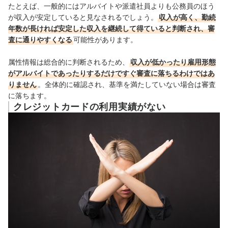
たとえば、一般的にはアルバイトや派遣社員よりも公務員のほう
が収入が安定していると見なされるでしょう。
収入が高く、勤続
年数が長ければ安定した収入を継続して得ていると判断され、審
査に通りやすくなる
可能性があります。
属性情報は総合的に判断されるため、
収入が低かったり雇用形態
がアルバイトであったりするだけですぐ審査に落ちるわけではあ
りません
。全体的に確認され、基準を満たしていない場合は審査
に落ちます。
クレジットカードの利用実績がない