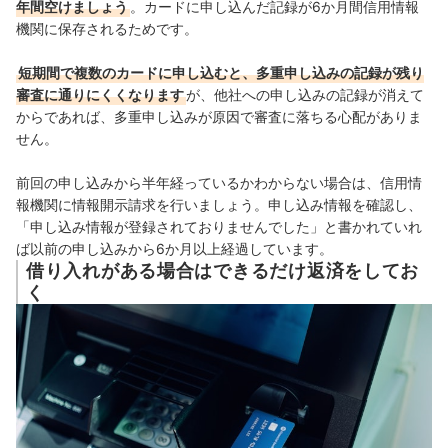
年間空けましょう
。カードに申し込んだ記録が6か月間信用情報
機関に保存されるためです。
短期間で複数のカードに申し込むと、多重申し込みの記録が残り
審査に通りにくくなります
が、他社への申し込みの記録が消えて
からであれば、多重申し込みが原因で審査に落ちる心配がありま
せん。
前回の申し込みから半年経っているかわからない場合は、信用情
報機関に情報開示請求を行いましょう。申し込み情報を確認し、
「申し込み情報が登録されておりませんでした」と書かれていれ
ば以前の申し込みから6か月以上経過しています。
借り入れがある場合はできるだけ返済をしてお
く