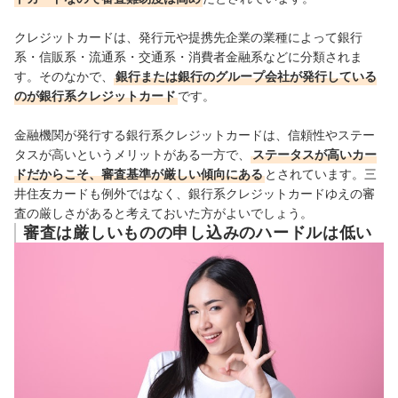
クレジットカードは、発行元や提携先企業の業種によって銀行
系・信販系・流通系・交通系・消費者金融系などに分類されま
す。そのなかで、
銀行または銀行のグループ会社が発行している
のが銀行系クレジットカード
です。
金融機関が発行する銀行系クレジットカードは、信頼性やステー
タスが高いというメリットがある一方で、
ステータスが高いカー
ドだからこそ、審査基準が厳しい傾向にある
とされています。三
井住友カードも例外ではなく、銀行系クレジットカードゆえの審
査の厳しさがあると考えておいた方がよいでしょう。
審査は厳しいものの申し込みのハードルは低い