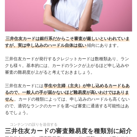
三井住友カードは銀行系だからこそ審査が厳しいといわれていま
すが、実は申し込みのハードル自体は低い
傾向にあります。
三井住友カードが発行するクレジットカードは数種類あり、ラン
クも様々。基本的には、カードのランクが上がるほど申し込みや
審査の難易度が上がると考えておきましょう。
三井住友カードには
学生や主婦（主夫）が申し込めるカードもあ
るので、一般人の手が届かないほど難易度が高いわけではありま
せん
。カードの種類によっては、申し込みのハードルも高くない
ので、適切なランクのカードを選べば審査に通過する可能性はあ
るでしょう。
コンテンツの誤りを送信する
三井住友カードの審査難易度を種類別に紹介