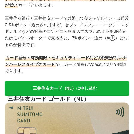
が低い
カードといえます。
三井住友銀行と三井住友カードで共通して使えるVポイントは通常
0.5%ポイント還元されますが、セブン‐イレブン・ローソン・マク
ドナルドなどの対象のコンビニ・飲食店でスマホのタッチ決済ま
たはモバイルオーダーで支払うと、7%ポイント還元（※①）とな
るのが特徴です。
カード番号・有効期限・セキュリティコードなどの記載がないナ
ンバーレスタイプのカード
で、カード情報はVpassアプリで確認
できます。
三井住友カード（NL）に申し込む
三井住友カード ゴールド（NL）