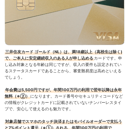
三井住友カード ゴールド（NL）は、満18歳以上（高校生は除く)
で、ご本人に安定継続収入のある人が申し込める
カードです。申
し込み対象となる年齢は同じですが、収入の要件も設定されてい
るステータスカードであることから、審査難易度は高めといえる
でしょう。
年会費は5,500円ですが、年間100万円の利用で翌年以降は永年
無料（※②）
になります。カード番号やセキュリティコードなど
の情報がクレジットカードに記載されていないナンバーレスタイ
プで、安心して使えるのも魅力です。
対象店舗でスマホのタッチ決済またはモバイルオーダーで支払う
と7%ポイント還元（※①）される、年間100万円の利用で