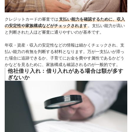
クレジットカードの審査では
支払い能力を確認するために、収入
の安定性や家族構成などがチェックされます
。支払い能力が高い
と判断された人ほど審査に通りやすいのが基本です。
年収・資産・収入の安定性などの情報は細かくチェックされ、支
払い能力の有無を判断する材料となります。万が一支払いが滞っ
た場合に追跡できるか、子育てにお金を費やす属性であるかどう
かなどを見るために、家族構成も確認されるのが一般的です。
他社借り入れ：借り入れがある場合は額が多す
ぎないか