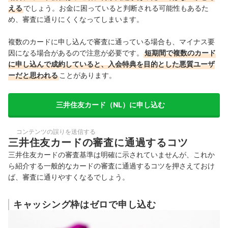
える
でしょう。お金に困っていると判断される可能性もあるた
め、審査に通りにくくなってしまいます。
複数のカードに申し込んで審査に通っている場合も、マイナス要
因になる場合があるので注意が必要です。
短期間で複数のカード
に申し込んで成約していると、入会特典を目的とした悪質ユーザ
ーだと思われる
ことがあります。
三井住友カード（NL）に申し込む
コンテンツの誤りを送信する
三井住友カードの審査に通過するコツ
三井住友カードの審査基準は明確に示されていませんが、これか
ら紹介する一般的なカードの審査に通過するコツを押さえておけ
ば、審査に通りやすくなるでしょう。
キャッシング枠はゼロで申し込む