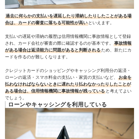
過去に何らかの支払いを遅延したり滞納したりしたことがある場
合は、カードの審査に落ちる可能性が高い
といえます。
支払いの遅延や滞納の履歴は信用情報機関に事故情報として登録
され、カード会社が審査の際に確認するのが基本です。
事故情報
がある場合は返済能力に問題があると判断される
ため、新たにカ
ードを作るのが難しくなります。
クレジットカードのショッピングやキャッシング利用分の返済・
ローンの返済・スマホ料金の支払い・家賃の支払いなど、
お金を
払わなければならないときに遅れたり払わなかったりしたことが
ある場合は、信用情報機関に事故情報が残っている
と考えてよい
でしょう。
ローンやキャッシングを利用している