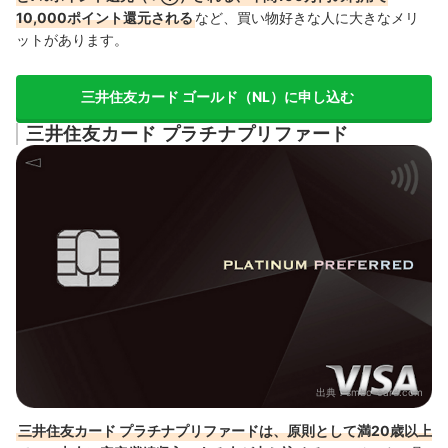
10,000ポイント還元される
など、買い物好きな人に大きなメリ
ットがあります。
三井住友カード ゴールド（NL）に申し込む
三井住友カード プラチナプリファード
出典：
smbc-card.com
三井住友カード プラチナプリファードは、原則として満20歳以上