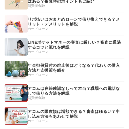
はある？審査時のポイントもご紹介
消費者金融
リボ払いはおまとめローンで借り換えできる？メ
リット・デメリットを解説
カードローン
LINEポケットマネーの審査は厳しい？審査に通過
するコツと流れを解説
カードローン
年金担保貸付の廃止後はどうなる？代わりの借入
方法と支援策を紹介
カードローン
アコムは在籍確認なしって本当？職場への電話な
しで借りる方法を解説
消費者金融
アコムの限度額は増額できる？審査はゆるい？申
し込み方法もあわせて解説
カードローン