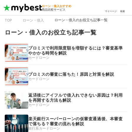
ローン・借入おすすめ
商品比較サービス
マイページ
検索
ローン・借入のお役立ち記事一覧
TOP
ローン・借入
ローン・借入のお役立ち記事一覧
プロミスで利用限度額を増額するには？審査基準
やかかる時間を解説
カードローン
プロミスの審査に落ちた！原因と対策を解説
カードローン
返済後にアイフルで借入れできない原因は？利用
を再開する方法も解説
カードローン
楽天銀行スーパーローンの仮審査通過後、本審査
で落ちる？審査の流れを解説
銀行系カードローン