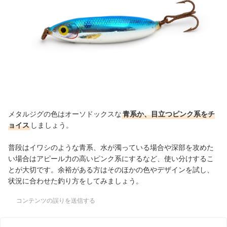
メタルジグの色はオーソドックスな
青系か、目立つピンク系をチ
ョイス
しましょう。
普段はイワシのような青系、水が濁っている場合や深部を攻めた
い場合はアピール力の高いピンク系にするなど、使い分けするこ
とが大切です。余裕がある方はそのほかの色やデザインを試し、
状況に合わせた釣り方をしてみましょう。
コンテンツの誤りを送信する