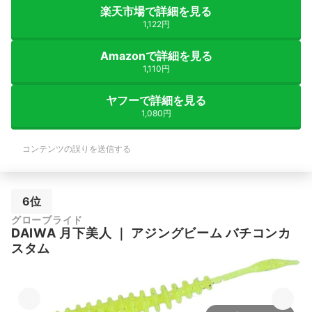
楽天市場で詳細を見る
1,122円
Amazonで詳細を見る
1,110円
ヤフーで詳細を見る
1,080円
コンテンツの誤りを送信する
6位
グローブライド
DAIWA
月下美人
｜
アジングビーム バチコンカ
スタム