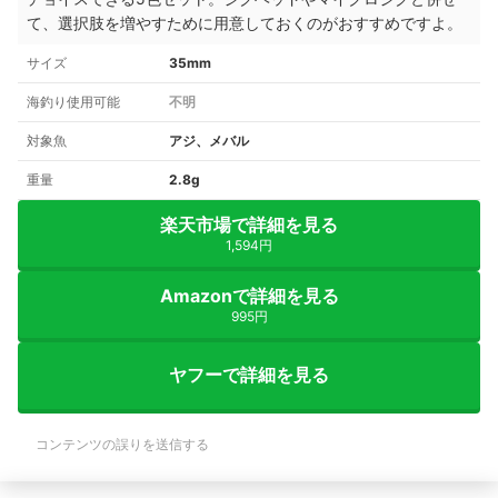
て、選択肢を増やすために用意しておくのがおすすめですよ。
サイズ
35mm
海釣り使用可能
不明
対象魚
アジ、メバル
重量
2.8g
楽天市場で詳細を見る
1,594円
Amazonで詳細を見る
995円
ヤフーで詳細を見る
コンテンツの誤りを送信する