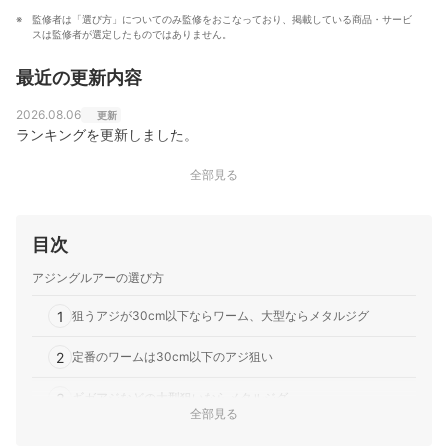
監修者は「選び方」についてのみ監修をおこなっており、掲載している商品・サービ
スは監修者が選定したものではありません。
最近の更新内容
2026.08.06
更新
ランキングを更新しました。
全部見る
目次
アジングルアーの選び方
1
狙うアジが30cm以下ならワーム、大型ならメタルジグ
2
定番のワームは30cm以下のアジ狙い
3
ギガアジなどの大型狙いならメタルジグ
全部見る
アジングルアー全17商品おすすめ人気ランキング