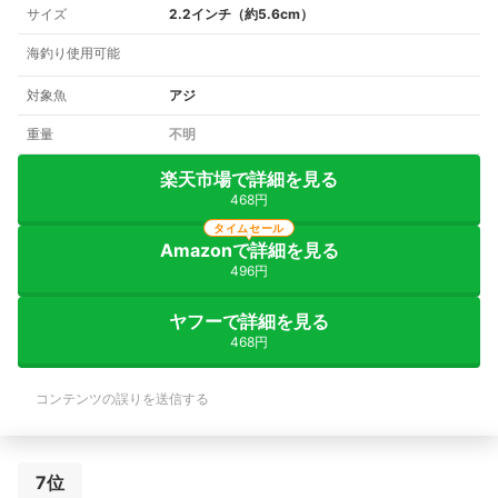
サイズ
2.2インチ（約5.6cm）
海釣り使用可能
対象魚
アジ
重量
不明
楽天市場で詳細を見る
468円
タイムセール
Amazonで詳細を見る
496円
ヤフーで詳細を見る
468円
コンテンツの誤りを送信する
7位