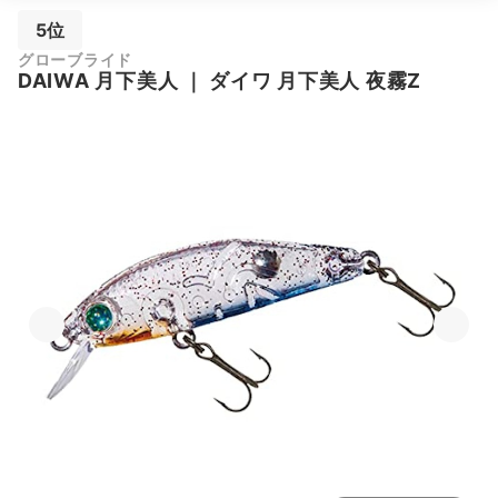
5位
グローブライド
DAIWA
月下美人
｜
ダイワ 月下美人 夜霧Z