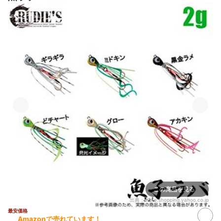
この商品を見る
出典：
store.shopping.yahoo.co.jp
最安価格
Amazonで売れています！