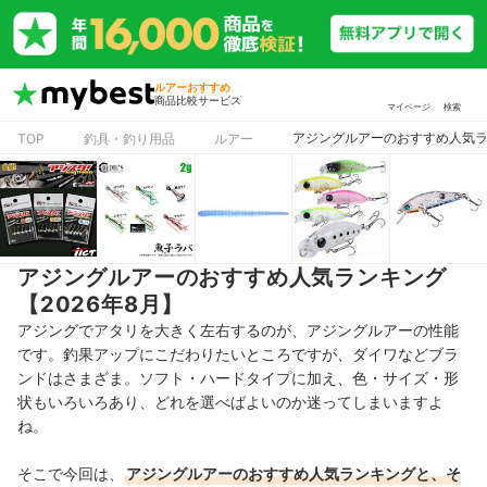
ルアーおすすめ
商品比較サービス
マイページ
検索
アジングルアーのおすすめ人気ラン
TOP
釣具・釣り用品
ルアー
アジングルアーのおすすめ人気ランキング
【2026年8月】
アジングでアタリを大きく左右するのが、アジングルアーの性能
です。釣果アップにこだわりたいところですが、ダイワなどブラ
ンドはさまざま。ソフト・ハードタイプに加え、色・サイズ・形
状もいろいろあり、どれを選べばよいのか迷ってしまいますよ
ね。
そこで今回は、
アジングルアーのおすすめ人気ランキングと、そ