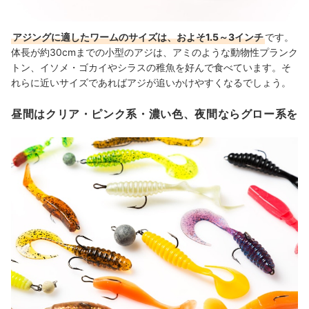
アジングに適したワームのサイズは、およそ1.5～3インチ
です。
体長が約30cmまでの小型のアジは、アミのような動物性プランク
トン、イソメ・ゴカイやシラスの稚魚を好んで食べています。そ
れらに近いサイズであればアジが追いかけやすくなるでしょう。
昼間はクリア・ピンク系・濃い色、夜間ならグロー系を