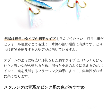
形状は細長いタイプか扁平タイプ
を選んでください。細長い形だ
とフォール速度がとても速く、水流の強い場所に有効です。とり
わけ青物を捕食する大型アジに向いていますよ。
スプーンのように幅広い形状をした扁平タイプは、ゆっくりひら
ひらと舞いながら落ちるため、弱った小魚のように見えるのがポ
イント。光を反射するフラッシング効果によって、集魚性が非常
に高くなります。
メタルジグは青系かピンク系の色がおすすめ