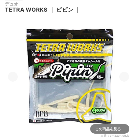
デュオ
TETRA WORKS
｜
ピピン
｜
この商品を見る
出典：
amazon.co.jp