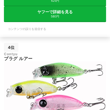
625円
ヤフーで詳細を見る
580円
コンテンツの誤りを送信する
4位
Contyu
プラグ ルアー