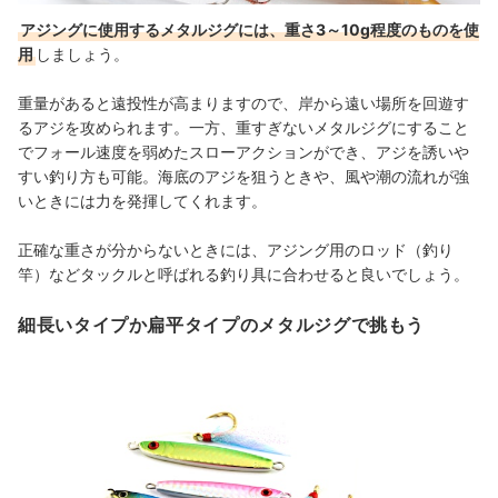
アジングに使用するメタルジグには、重さ3～10g程度のものを使
用
しましょう。
重量があると遠投性が高まりますので、岸から遠い場所を回遊す
るアジを攻められます。一方、重すぎないメタルジグにすること
でフォール速度を弱めたスローアクションができ、アジを誘いや
すい釣り方も可能。海底のアジを狙うときや、風や潮の流れが強
いときには力を発揮してくれます。
正確な重さが分からないときには、アジング用のロッド（釣り
竿）などタックルと呼ばれる釣り具に合わせると良いでしょう。
細長いタイプか扁平タイプのメタルジグで挑もう