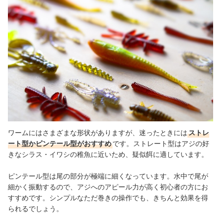
ワームにはさまざまな形状がありますが、迷ったときには
ストレ
ート型かピンテール型がおすすめ
です。ストレート型はアジの好
きなシラス・イワシの稚魚に近いため、疑似餌に適しています。
ピンテール型は尾の部分が極端に細くなっています。水中で尾が
細かく振動するので、アジへのアピール力が高く初心者の方にお
すすめです。シンプルなただ巻きの操作でも、きちんと効果を得
られるでしょう。