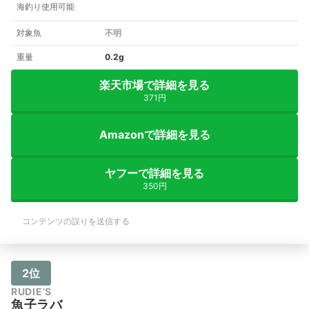
海釣り使用可能
対象魚
不明
重量
0.2g
楽天市場で詳細を見る
371円
Amazonで詳細を見る
ヤフーで詳細を見る
350円
コンテンツの誤りを送信する
2位
RUDIE’S
魚子ラバ