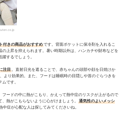
kuten.co.jp
ト付きの商品がおすすめ
です。背面ポケットに保冷剤を入れるこ
温の上昇を抑えられます。暑い時期以外は、ハンカチや財布などを
活躍するでしょう。
に注目
。直射日光を遮ることで、赤ちゃんの頭部や顔を日焼けか
ら、より効果的。また、フードは睡眠時の目隠しや首のぐらつきを
テムです。
、フードの中に熱がこもり、かえって熱中症のリスクが上がるので
て、熱がこもらないように心がけましょう。
通気性のよいメッシ
熱中症が心配な人は探してみてくださいね。