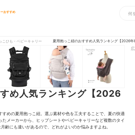
リーおすすめ
夏用抱っこ紐のおすすめ人気ランキング【2026年
っこひも・ベビーキャリー
広
すめ人気ランキング【2026
すすめの夏用抱っこ紐。選ぶ素材や色を工夫することで、夏の快適
ったメーカーから、ヒップシートやベビーキャリーなど複数のタイ
象月齢にも違いがあるので、どれがよいのか悩みますよね。