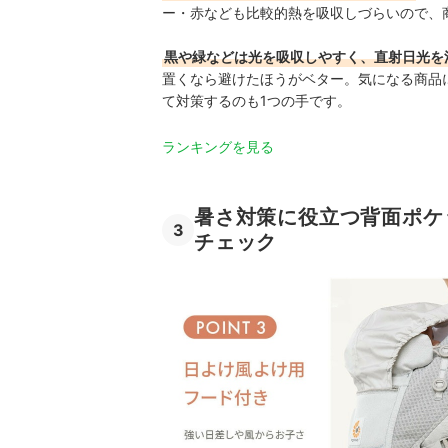
ー・赤なども比較的熱を吸収しづらいので、
黒や緑などは光を吸収しやすく、直射日光を
置くなら避けたほうがベター。気になる商品
て対策するのも1つの手です。
ランキングを見る
暑さ対策に役立つ背面ポケ
3
チェック