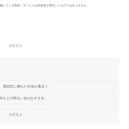
載している商品・サービスは監修者が選定したものではありません。
全部見る
、通気性に優れた生地を選ぼう
赤などの明るい色がおすすめ
対策に使えるフードの有無をチェック
全部見る