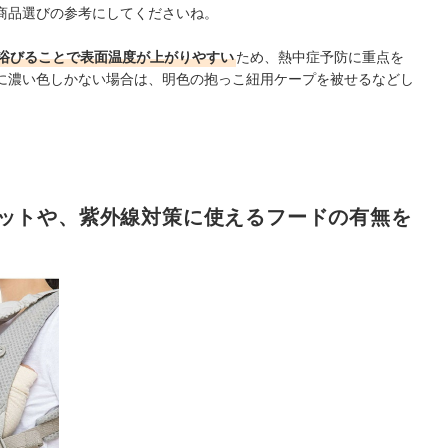
商品選びの参考にしてくださいね。
浴びることで表面温度が上がりやすい
ため、熱中症予防に重点を
に濃い色しかない場合は、明色の抱っこ紐用ケープを被せるなどし
ットや、紫外線対策に使えるフードの有無を