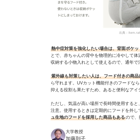
出典：
item.ra
熱中症対策を強化したい場合は、背面ポケッ
とで、赤ちゃんの背中を物理的に冷やして体
収納する小物入れとして使えるので、通年で
紫外線も対策したい人は、フード付きの商品
ら守れます。UVカット機能付きのフードな
抑える役割も果たすため、あると便利なアイ
ただし、気温が高い場所で長時間使用すると
注意。使用するときは定期的にフードを外し
ュ生地のフードを採用した商品もある
ので、
大学教授
加藤則子