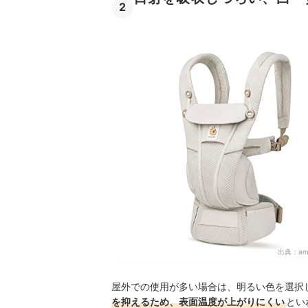
2
出典：
am
屋外での使用が多い場合は、明るい色を選択
を抑えるため、表面温度が上がりにくい
とい