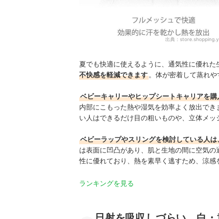
出典：
store.shopping.y
夏でも快適に使えるように、通気性に優れた
不快感を軽減できます
。体が密着して蒸れや
ベビーキャリーやヒップシートキャリアを購
内部にこもった熱や湿気を効率よく放出でき
い人はできるだけ目の粗いものや、立体メッ
ベビーラップやスリングを検討している人は
は表面に凹凸があり、肌と生地の間に空気の
性に優れており、熱を素早く逃すため、涼感
ランキングを見る
日射を吸収しづらい、白・