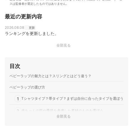
スは監修者が選定したものではありません。
最近の更新内容
2026.08.08
更新
ランキングを更新しました。
全部見る
目次
ベビーラップの魅力とは？スリングとはどう違う？
ベビーラップの選び方
1
Tシャツタイプ？帯タイプ？まずは自分に合ったタイプを選ぼう
2
赤ちゃんの肌や季節を考慮した素材のものを選ぼう
全部見る
3
衛生的に使い続けたいなら、お手入れのしやすさもチェック