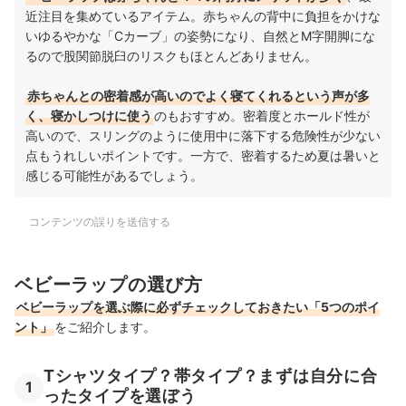
近注目を集めているアイテム。赤ちゃんの背中に負担をかけな
いゆるやかな「Cカーブ」の姿勢になり、自然とM字開脚にな
るので股関節脱臼のリスクもほとんどありません。
赤ちゃんとの密着感が高いのでよく寝てくれるという声が多
く、寝かしつけに使う
のもおすすめ。密着度とホールド性が
高いので、スリングのように使用中に落下する危険性が少ない
点もうれしいポイントです。一方で、密着するため夏は暑いと
感じる可能性があるでしょう。
コンテンツの誤りを送信する
ベビーラップの選び方
ベビーラップを選ぶ際に必ずチェックしておきたい「5つのポイ
ント」
をご紹介します。
Tシャツタイプ？帯タイプ？まずは自分に合
1
ったタイプを選ぼう