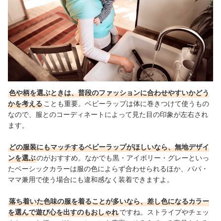
色や柄を選ぶときは、普段のファッションに合わせやすいかどう
かを考える
ことも重要。ベビーラップは体に巻きつけて使うもの
なので、服とのコーディネートによって見た目の印象が左右され
ます。
どの服装にもマッチするベビーラップがほしいなら、無地デザイ
ンを選ぶ
のがおすすめ。なかでも黒・アイボリー・グレーといっ
たベーシックカラーは服の色によらず合わせられるほか、パパ・
ママ兼用で使う場合にも違和感なく装着できますよ。
落ち着いた色味の服を着ることが多いなら、差し色になるカラー
を選んで遊び心を出すのもおしゃれ
ですね。ストライプやチェッ