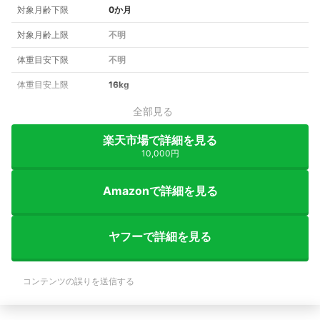
対象月齢下限
0か月
対象月齢上限
不明
体重目安下限
不明
体重目安上限
16kg
全部見る
楽天市場で詳細を見る
10,000円
Amazonで詳細を見る
ヤフーで詳細を見る
コンテンツの誤りを送信する