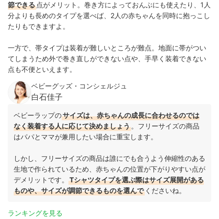
節できる
点がメリット。巻き方によっておんぶにも使えたり、1人
分よりも長めのタイプを選べば、2人の赤ちゃんを同時に抱っこし
たりもできますよ。
一方で、帯タイプは装着が難しいところが難点。地面に帯がつい
てしまうため外で巻き直しができない点や、手早く装着できない
点も不便といえます。
ベビーグッズ・コンシェルジュ
白石佳子
ベビーラップの
サイズは、赤ちゃんの成長に合わせるのでは
なく装着する人に応じて決めましょう
。フリーサイズの商品
はパパとママが兼用したい場合に重宝します。
しかし、フリーサイズの商品は誰にでも合うよう伸縮性のある
生地で作られているため、赤ちゃんの位置が下がりやすい点が
デメリットです。
Tシャツタイプを選ぶ際はサイズ展開がある
ものや、サイズが調節できるものを選んで
くださいね。
ランキングを見る