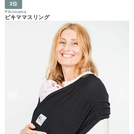
2位
Pikimama
ピキママスリング