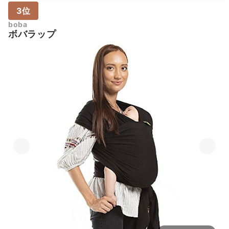
3位
boba
ボバラップ