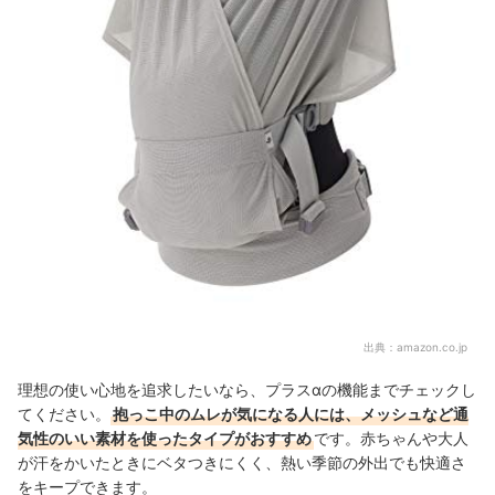
出典：
amazon.co.jp
理想の使い心地を追求したいなら、プラスαの機能までチェックし
てください。
抱っこ中のムレが気になる人には、メッシュなど通
気性のいい素材を使ったタイプがおすすめ
です。赤ちゃんや大人
が汗をかいたときにベタつきにくく、熱い季節の外出でも快適さ
をキープできます。