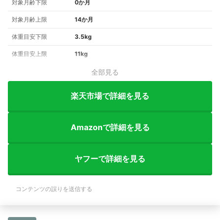
対象月齢下限
0か月
対象月齢上限
14か月
体重目安下限
3.5kg
体重目安上限
11kg
全部見る
楽天市場で詳細を見る
Amazonで詳細を見る
ヤフーで詳細を見る
コンテンツの誤りを送信する