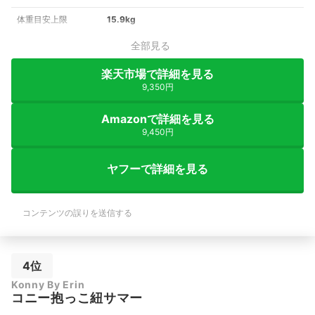
体重目安上限
15.9kg
全部見る
楽天市場で詳細を見る
9,350円
Amazonで詳細を見る
9,450円
ヤフーで詳細を見る
コンテンツの誤りを送信する
4位
Konny By Erin
コニー抱っこ紐サマー