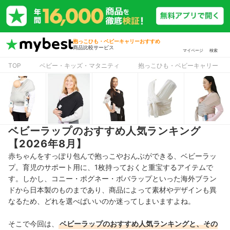
抱っこひも・ベビーキャリーおすすめ
商品比較サービス
マイページ
検索
TOP
ベビー・キッズ・マタニティ
抱っこひも・ベビーキャリー
ベビーラップのおすすめ人気ランキング
【2026年8月】
赤ちゃんをすっぽり包んで抱っこやおんぶができる、ベビーラッ
プ。育児のサポート用に、1枚持っておくと重宝するアイテムで
す。しかし、コニー・ポグネー・ボバラップといった海外ブラン
ドから日本製のものまであり、商品によって素材やデザインも異
なるため、どれを選べばいいのか迷ってしまいますよね。
そこで今回は、
ベビーラップ
のおすすめ人気ランキングと、その