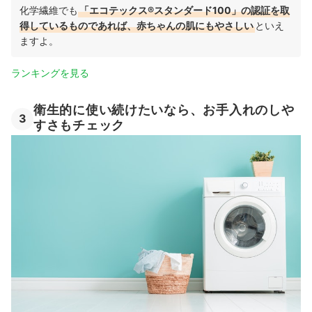
化学繊維でも
「エコテックス®スタンダード100」の認証を取
得しているものであれば、赤ちゃんの肌にもやさしい
といえ
ますよ。
ランキングを見る
衛生的に使い続けたいなら、お手入れのしや
3
すさもチェック