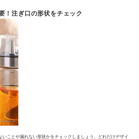
要！注ぎ口の形状をチェック
azon.co.jp
ないことや漏れない形状かをチェックしましょう。どれだけデザイ