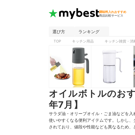
調味料入れおすすめ
商品比較サービス
選び方
ランキング
TOP
キッチン用品
キッチン雑貨・消
オイルボトルのおす
年7月】
サラダ油・オリーブオイル・ごま油などを入
使いやすくなる便利アイテムです。しかし、ダ
されており、値段や性能なども異なるため、