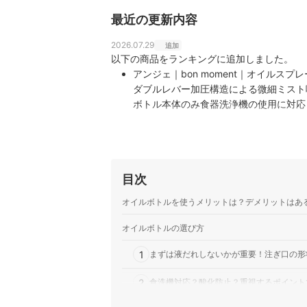
最近の更新内容
2026.07.29
追加
以下の商品をランキングに追加しました。
アンジェ｜bon moment｜オイルスプレ
ダブルレバー加圧構造による微細ミスト
ボトル本体のみ食器洗浄機の使用に対応
目次
オイルボトルを使うメリットは？デメリットはあ
オイルボトルの選び方
1
まずは液だれしないかが重要！注ぎ口の形
2
食洗機対応？酸化防止？重視するポイント