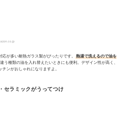
azon.co.jp
対応が多い耐熱ガラス製がぴったりです。
熱湯で洗えるので油を
違う種類の油を入れ替えたいときにも便利。
デザイン性が高く、
ッチンがおしゃれになりますよ。
・セラミックがうってつけ