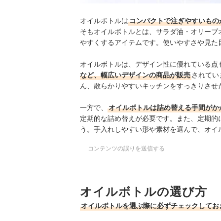
オイルボトルは
コンパクトで注ぎやすいもの
そも
オイルボトルとは、サラダ油・オリーブ
やすくするアイテムです。使いやすさや見た
オイルボトルは、デザイン性に優れている点
など、幅広いデザインの商品が販売
されてい
ん、散らかりやすいキッチンをすっきりさせ
一方で、
オイルボトルは詰め替える手間がか
定期的な詰め替えが必要です。また、定期的
う。手入れしやすい形や素材を選んで、オイ
コンテンツの誤りを送信する
オイルボトルの選び方
オイルボトルを選ぶ際に必ずチェックしてお