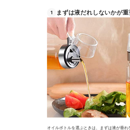
まずは液だれしないかが重
1
出典：
am
オイルボトルを選ぶときは、まずは液が垂れ