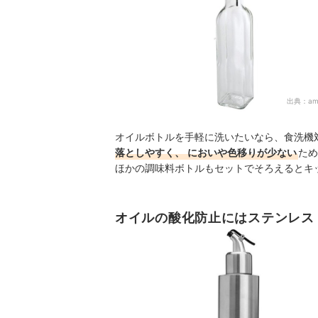
出典：
am
オイルボトルを手軽に洗いたいなら、食洗機
落としやすく、
においや色移りが少ない
ため
ほかの調味料ボトルもセットでそろえるとキ
オイルの酸化防止にはステンレス