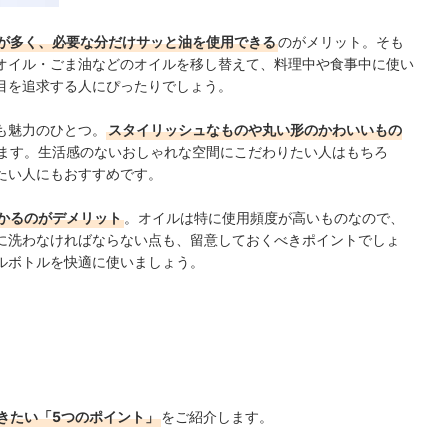
が多く、必要な分だけサッと油を使用できる
のがメリット。そも
オイル・ごま油などのオイルを移し替えて、料理中や食事中に使い
目を追求する人にぴったりでしょう。
も魅力のひとつ。
スタイリッシュなものや丸い形のかわいいもの
ます。生活感のないおしゃれな空間にこだわりたい人はもちろ
たい人にもおすすめです。
かるのがデメリット
。オイルは特に使用頻度が高いものなので、
に洗わなければならない点も、留意しておくべきポイントでしょ
ルボトルを快適に使いましょう。
きたい「5つのポイント」
をご紹介します。