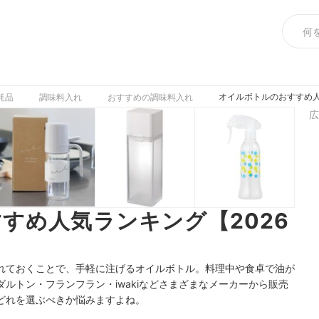
オイルボトルのおすすめ人
耗品
調味料入れ
おすすめの調味料入れ
広
すめ人気ランキング【2026
れておくことで、手軽に注げるオイルボトル。料理中や食卓で油が
ルトン・フランフラン・iwakiなどさまざまなメーカーから販売
どれを選ぶべきか悩みますよね。