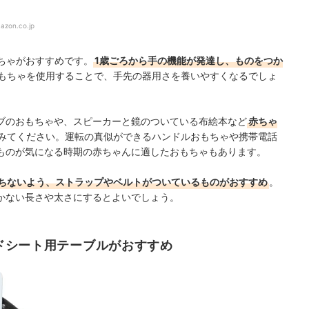
azon.co.jp
ちゃがおすすめです。
1歳ごろから手の機能が発達し、ものをつか
もちゃを使用することで、手先の器用さを養いやすくなるでしょ
ブのおもちゃや、スピーカーと鏡のついている布絵本など
赤ちゃ
みてください。運転の真似ができるハンドルおもちゃや携帯電話
ものが気になる時期の赤ちゃんに適したおもちゃもあります。
ちないよう、ストラップやベルトがついているものがおすすめ
。
かない長さや太さにするとよいでしょう。
ドシート用テーブルがおすすめ