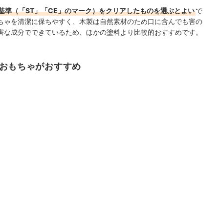
基準（「ST」「CE」のマーク）をクリアしたものを選ぶとよい
で
ちゃを清潔に保ちやすく、木製は自然素材のため口に含んでも害の
害な成分でできているため、ほかの塗料より比較的おすすめです。
るおもちゃがおすすめ