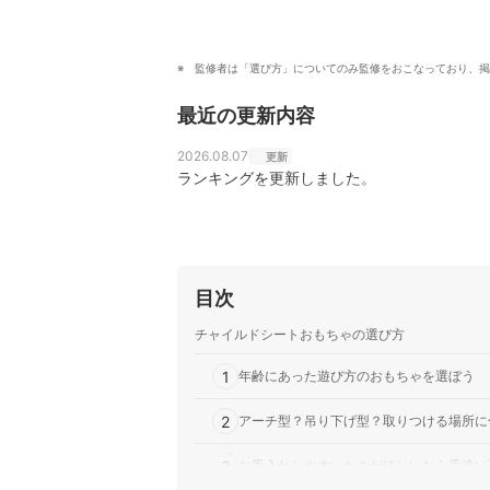
監修者は「選び方」についてのみ監修をおこなっており、掲
最近の更新内容
2026.08.07
更新
ランキングを更新しました。
目次
チャイルドシートおもちゃの選び方
1
年齢にあった遊び方のおもちゃを選ぼう
2
アーチ型？吊り下げ型？取りつける場所に
3
お手入れしやすいものがほしいなら手洗い