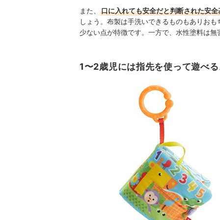
また、
口に入れても安全だと判断された安全
しょう。布製は手洗いできるものもありおも
少ない点が特徴です。一方で、水性塗料は無
1〜2歳児には指先を使って遊べ