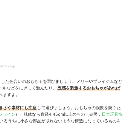
azon.co.jp
とした色合いのおもちゃを選びましょう。メリーやプレイジムなど
ールなどをにぎって遊んだり、
五感を刺激するおもちゃがあれば
れますよ。
きさや素材にも注意
して選びましょう。おもちゃの誤飲を防ぐた
ンライン
）、球体なら直径4.45cm以上のもの（参照：
日本玩具協
いるうちに小さな部品が取れないような構造になっているものを