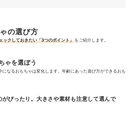
ランキング
をチェック
チェック！
ゃの選び方
ェックしておきたい「3つのポイント」
をご紹介します。
ちゃを選ぼう
中になるおもちゃは変化します。年齢にあった遊び方ができるおも
のがぴったり。大きさや素材も注意して選んで