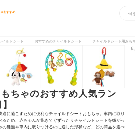
ちゃおすすめ
ャイルドシート
おすすめのチャイルドシート
チャイルドシート用おも
広
おもちゃのおすすめ人気ラン
月】
快適に過ごすために便利なチャイルドシートおもちゃ。車内に取り
べるため、赤ちゃんが飽きてぐずったりチャイルドシートを嫌がっ
ゃの種類や車内に取りつけるのに適した形状など、どの商品を選べ