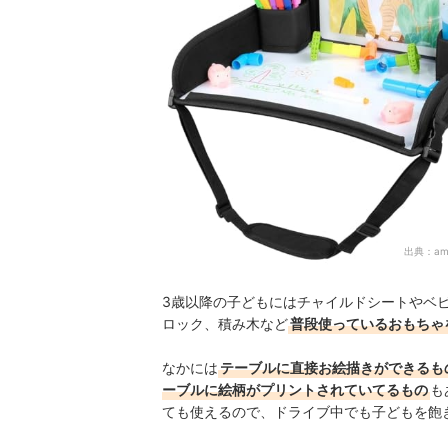
出典：
am
3歳以降の子どもにはチャイルドシートやベ
ロック、積み木など
普段使っているおもちゃ
なかには
テーブルに直接お絵描きができるも
ーブルに絵柄がプリントされていてるもの
も
ても使えるので、ドライブ中でも子どもを飽