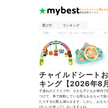
チャイルドシート用おも
商品比較サービス
選び方
ランキング
TOP
ベビー・キッズ・マタニティ
チ
チャイルドシート
キング【2026年8
子連れのドライブ中、小さな子どもが車内で
つけて、車で移動している間もおもちゃで遊
たりする心配も減らせます。しかし、おもち
ばいいか迷ってしまいますよね。