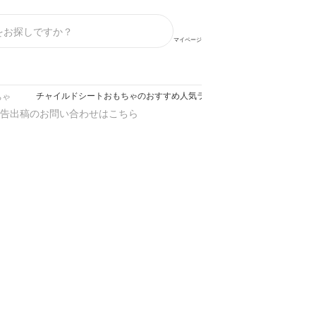
マイページ
チャイルドシートおもちゃのおすすめ人気ランキング【2026年8月】
ちゃ
告出稿のお問い合わせはこちら