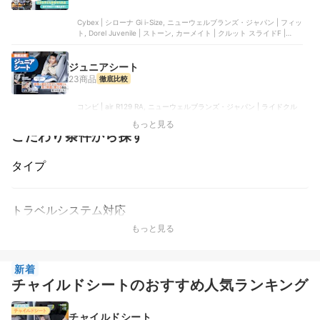
Cybex | シローナ Gi i-Size, ニューウェルブランズ・ジャパン | フィッ
ト, Dorel Juvenile | ストーン, カーメイト | クルット スライドF |
BF511Ａ, Dorel Juvenile | Mica 360 Pro
ジュニアシート
23商品
徹底比較
コンビ | air R129 RA, ニューウェルブランズ・ジャパン | ライドクル
ー ISOFIX AC, ニューウェルブランズ・ジャパン | ライドクルー
もっと見る
ISOFIX, コンビ | ジョイトリップ アドバンス for Kids air R129 YA,
こだわり条件から探す
Dorel Netherlands | RodiFix Pro2 i-Size
タイプ
トラベルシステム対応
もっと見る
新着
チャイルドシートのおすすめ人気ランキング
チャイルドシート