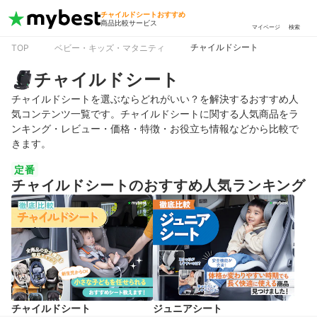
チャイルドシートおすすめ
商品比較サービス
マイページ
検索
チャイルドシート
TOP
ベビー・キッズ・マタニティ
チャイルドシート
チャイルドシートを選ぶならどれがいい？を解決するおすすめ人
気コンテンツ一覧です。チャイルドシートに関する人気商品をラ
ンキング・レビュー・価格・特徴・お役立ち情報などから比較で
きます。
定番
チャイルドシートのおすすめ人気ランキング
チャイルドシート
ジュニアシート