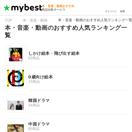
本・音楽・動画おすすめ
商品比較サービス
マイページ
検索
本・音楽・動画のおすすめ人気ランキング一
TOP
本・音楽・動画
本・音楽・動画のおすすめ人気ランキング一
覧
しかけ絵本・飛び出す絵本
62商品
0歳向け絵本
35商品
韓国ドラマ
54商品
中国ドラマ
85商品