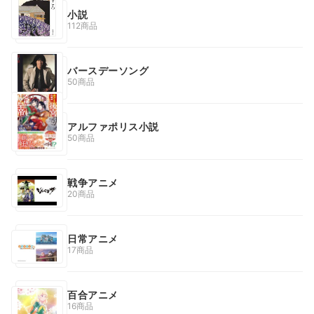
小説
112商品
バースデーソング
50商品
アルファポリス小説
50商品
戦争アニメ
20商品
日常アニメ
17商品
百合アニメ
16商品