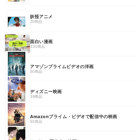
妖怪アニメ
20商品
面白い漫画
330商品
アマゾンプライムビデオの洋画
50商品
ディズニー映画
39商品
Amazonプライム・ビデオで配信中の映画
50商品