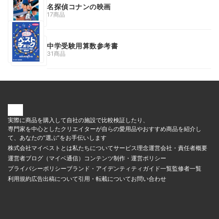
名探偵コナンの映画
17商品
中学受験用算数参考書
31商品
実際に商品を購入して自社の施設で比較検証したり、
専門家を中心としたクリエイターが自らの愛用品やおすすめ商品を紹介し
て、あなたの“選ぶ”をお手伝いします
株式会社マイベストとは
私たちについて
サービス理念
運営会社・責任者概要
運営者ブログ（マイベ通信）
コンテンツ制作・運営ポリシー
プライバシーポリシー
ブランド・アイデンティティ
ガイド一覧
監修者一覧
利用規約
広告出稿について
引用・転載について
お問い合わせ