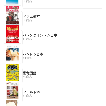
50商品
ドラム教本
50商品
バレンタインレシピ本
45商品
パンレシピ本
41商品
恐竜図鑑
50商品
フェルト本
49商品