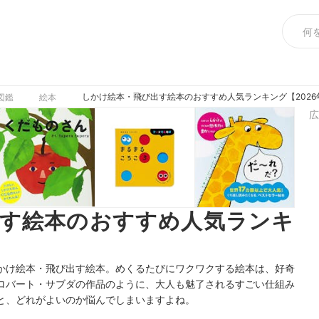
しかけ絵本・飛び出す絵本のおすすめ人気ランキング【2026
図鑑
絵本
広
出す絵本のおすすめ人気ランキ
】
かけ絵本・飛び出す絵本。めくるたびにワクワクする絵本は、好奇
ロバート・サブダの作品のように、大人も魅了されるすごい仕組み
と、どれがよいのか悩んでしまいますよね。