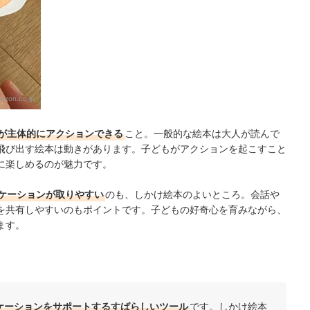
azon.co.jp
が主体的にアクションできる
こと。一般的な絵本は大人が読んで
飛び出す絵本は動きがあります。子どもがアクションを起こすこと
に楽しめるのが魅力です。
ケーションが取りやすい
のも、しかけ絵本のよいところ。会話や
を共有しやすいのもポイントです。子どもの好奇心を育みながら、
ます。
ケーションをサポートするすばらしいツール
です。しかけ絵本