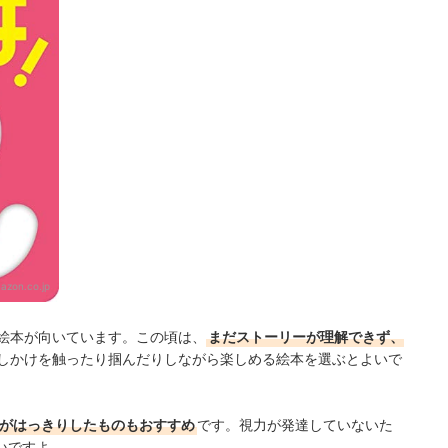
azon.co.jp
け絵本が向いています。この頃は、
まだストーリーが理解できず、
しかけを触ったり掴んだりしながら楽しめる絵本を選ぶとよいで
トがはっきりしたものもおすすめ
です。視力が発達していないた
いですよ。