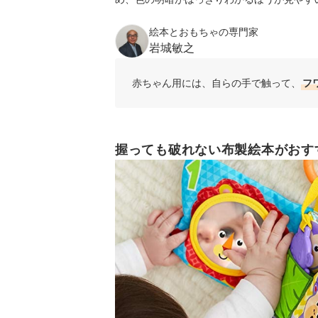
絵本とおもちゃの専門家
岩城敏之
赤ちゃん用には、自らの手で触って、
フ
握っても破れない布製絵本がおす