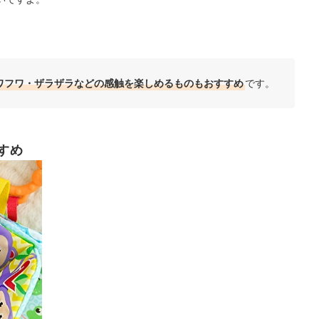
ワフワ・ザラザラなどの感触を楽しめるものもおすすめ
です。
すめ