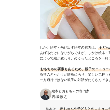
出典：
am
しかけ絵本・飛び出す絵本の魅力は、
子ども
あげるだけになりがちですが、しかけ絵本・
によって絵が変わり、めくったところを一緒
おもちゃの要素もあるため、親子のコミュニ
応答のきっかけが随所にあり、楽しい気持ち
一方通行ではない親子の対話がたくさんでき
絵本とおもちゃの専門家
岩城敏之
絵本は、
赤ちゃんや子どもとのコミュニ