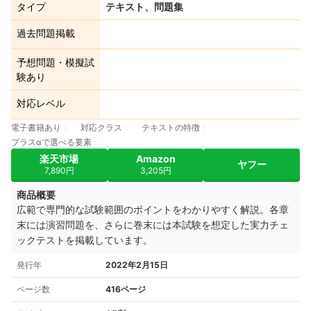
タイプ
テキスト、問題集
過去問題掲載
予想問題・模擬試
験あり
対応レベル
電子書籍あり
対応クラス
テキストの特徴
プラスαで選べる要素
楽天市場
Amazon
ヤフー
7,890円
3,205円
商品概要
広範で専門的な試験範囲のポイントをわかりやすく解説。各章
末には演習問題を、さらに巻末には本試験を想定した実力チェ
ックテストを掲載しています。
発行年
2022年2月15日
ページ数
416ページ