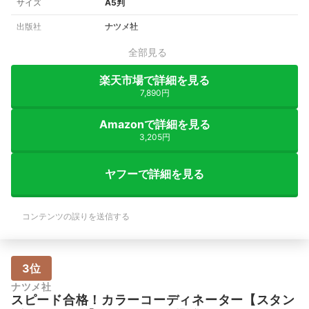
サイズ
A5判
出版社
ナツメ社
全部見る
楽天市場で詳細を見る
7,890円
Amazonで詳細を見る
3,205円
ヤフーで詳細を見る
コンテンツの誤りを送信する
3位
ナツメ社
スピード合格！カラーコーディネーター【スタン