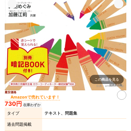
この商品を見る
出典：
amazon.co.jp
最安価格
Amazonで売れています！
730円
在庫わずか
タイプ
テキスト、問題集
過去問題掲載