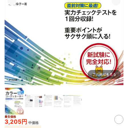
この商品を見る
出典：
amazon.co.jp
最安価格
3,205円
中価格