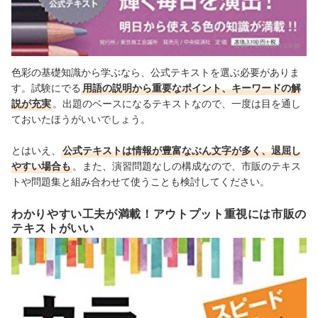
出典：
amazon.co.jp
色彩の基礎知識から学ぶなら、公式テキストを選ぶ必要がありま
す。試験にでる
用語の説明から重要なポイント、キーワードの解
説が充実
。出題のベースになるテキストなので、一度は目を通し
ておいたほうがいいでしょう。
とはいえ、
公式テキストは情報が豊富なぶん文字が多く、退屈し
やすい場合も
。また、演習問題なしの構成なので、市販のテキス
トや問題集と組み合わせて使うことも検討してください。
わかりやすい工夫が満載！アウトプット重視には市販の
テキストがいい