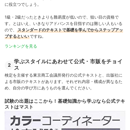
に役立つでしょう。
1級・2級だったときよりも難易度が低いので、狙い目の資格で
す。とはいえ、いきなりアドバンスを目指すのは難しい人もいる
ので、
スタンダードのテキストで基礎を学んでからステップアッ
プするといい
ですね。
ランキングを見る
学ぶスタイルにあわせて公式・市販をチョイ
2
ス
検定を主催する東京商工会議所発行の公式テキストと、出版社に
よる市販のテキストがあります。それぞれ内容・構成が異なるた
め、自分の学び方にあうものを選んでください。
試験の出題はここから！基礎知識から学ぶなら公式テキ
ストはマスト