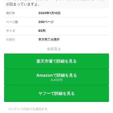
が詰まっていますよ。
発行年
2020年1月10日
ページ数
200ページ
サイズ
B5判
出版社
東京商工会議所
全部見る
楽天市場で詳細を見る
Amazonで詳細を見る
4,400円
ヤフーで詳細を見る
コンテンツの誤りを送信する