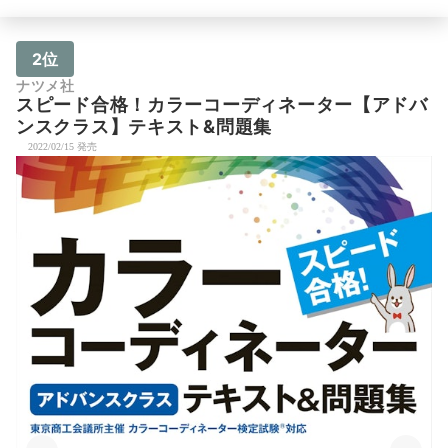
2位
ナツメ社
スピード合格！カラーコーディネーター【アドバ
ンスクラス】テキスト&問題集
2022/02/15 発売