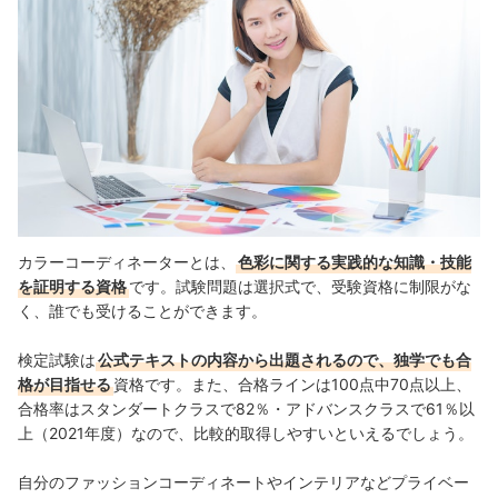
カラーコーディネーターとは、
色彩に関する実践的な知識・技能
を証明する資格
です。試験問題は選択式で、受験資格に制限がな
く、誰でも受けることができます。
検定試験は
公式テキストの内容から出題されるので、独学でも合
格が目指せる
資格です。また、合格ラインは100点中70点以上、
合格率はスタンダートクラスで82％・アドバンスクラスで61％以
上（2021年度）なので、比較的取得しやすいといえるでしょう。
自分のファッションコーディネートやインテリアなどプライベー