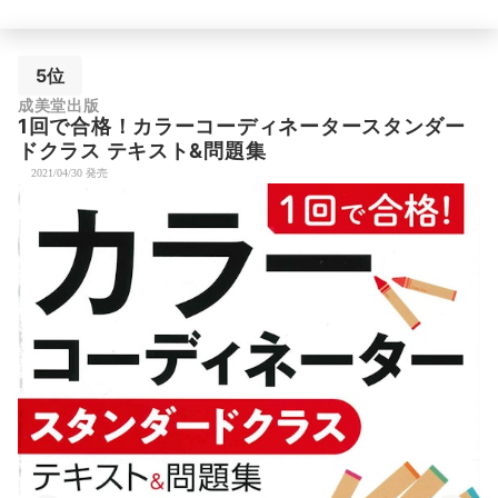
5位
成美堂出版
1回で合格！カラーコーディネータースタンダー
ドクラス テキスト&問題集
2021/04/30 発売