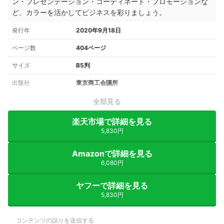
ン・プレゼンテーション・コーディネート・プロモーションな
ど、カラーを活かしてビジネスを彩りましょう。
発行年
2020年9月18日
ページ数
404ページ
サイズ
B5判
出版社
東京商工会議所
全部見る
楽天市場で詳細を見る
5,830円
Amazonで詳細を見る
6,080円
ヤフーで詳細を見る
5,830円
コンテンツの誤りを送信する