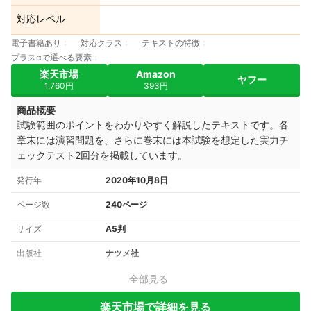
対応レベル
電子書籍あり
対応クラス
テキストの特徴
プラスαで選べる要素
楽天市場
Amazon
ヤフー
1,760円
393円
商品概要
試験範囲のポイントをわかりやすく解説したテキストです。各
章末には演習問題を、さらに巻末には本試験を想定した実力チ
ェックテスト2回分を掲載しています。
発行年
2020年10月8日
ページ数
240ページ
サイズ
A5判
出版社
ナツメ社
全部見る
楽天市場で詳細を見る