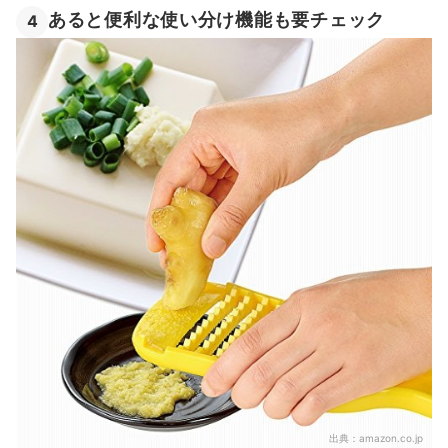
あると便利な使い分け機能も要チェック
4
出典：
amazon.co.jp