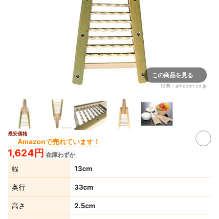
この商品を見る
出典：
amazon.co.jp
最安価格
Amazonで売れています！
1,624円
在庫わずか
幅
13cm
奥行
33cm
高さ
2.5cm