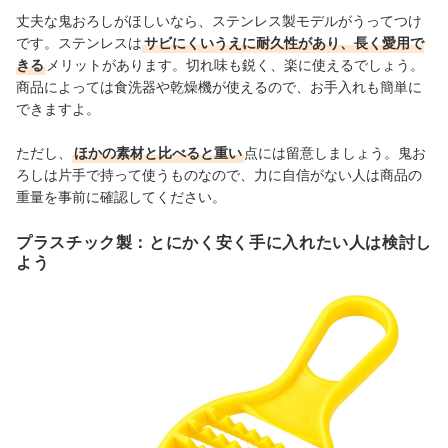
丈夫な鬼おろしがほしいなら、ステンレス製モデルがうってつけ
です。ステンレスは
サビにくいうえに耐久性があり、長く愛用で
きる
メリットがあります。切れ味も鋭く、楽に使えるでしょう。
商品によっては食洗器や乾燥機が使えるので、お手入れも簡単に
できますよ。
ただし、
ほかの素材と比べると重い
点には留意しましょう。鬼お
ろしは片手で持って使うものなので、力に自信がない人は商品の
重量を事前に確認してください。
プラスチック製：とにかく安く手に入れたい人は検討し
よう