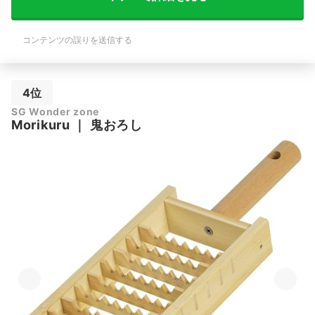
コンテンツの誤りを送信する
4位
SG Wonder zone
Morikuru
｜
鬼おろし