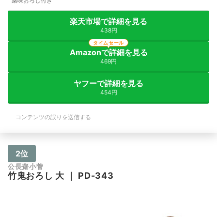
薬味おろし付き
楽天市場で詳細を見る
438円
タイムセール
Amazonで詳細を見る
469円
ヤフーで詳細を見る
454円
コンテンツの誤りを送信する
2位
公長齋小菅
竹鬼おろし 大
｜
PD-343