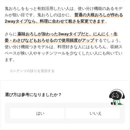
鬼おろしをもっと有効活用したい人は、使い分け機能のあるモデ
ルが狙い目です。鬼おろしのほかに、
普通の大根おろしが作れる
2wayタイプなら、料理に合わせて粗さを変更できます
。
さらに
薬味おろしが加わった3wayタイプだと、にんにく・生
姜・わさびなどもおろせるので使用頻度がアップ
するでしょう。
使い分け機能つきモデルは、料理好きな人にはもちろん、収納ス
ペースが狭い人やキッチンツールを少なくしたい人にも向いてい
ます。
コンテンツの誤りを送信する
選び方は参考になりましたか？
はい
いいえ