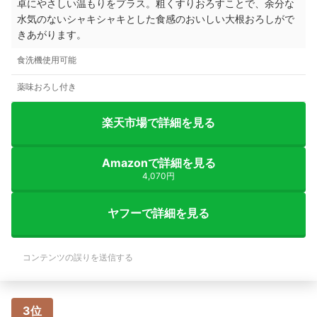
卓にやさしい温もりをプラス。粗くすりおろすことで、余分な
水気のないシャキシャキとした食感のおいしい大根おろしがで
きあがります。
食洗機使用可能
薬味おろし付き
楽天市場で詳細を見る
Amazonで詳細を見る
4,070円
ヤフーで詳細を見る
コンテンツの誤りを送信する
3位