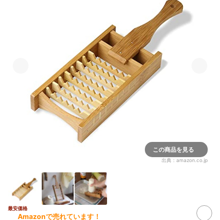
この商品を見る
出典：
amazon.co.jp
最安価格
Amazonで売れています！