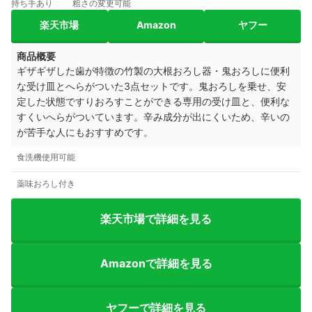
持ち手あり
粗さの変更可能
楽天市場
Amazon
ヤフー
商品概要
ギザギザした歯が特徴の竹製の大根おろし器・鬼おろしに便利
な受け皿とへらがついた3点セットです。鬼おろしを乗せ、安
定した状態ですりおろすことができる専用の受け皿と、便利な
すくいへらがついています。辛み成分が出にくいため、辛いの
が苦手な人にもおすすめです。
食洗機使用可能
薬味おろし付き
楽天市場で詳細を見る
Amazonで詳細を見る
ヤフーで詳細を見る