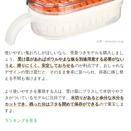
出典：
amazon.co.jp
使いやすい鬼おろしがほしいなら、受皿つきモデルを購入しまし
ょう。
受け皿があればボウルやまな板を別途用意する必要がない
うえ、滑りにくく、安定しておろせる
のが利点です。おしゃれな
デザインの受け皿だと、そのまま食卓に並べられ、容器に移し替
える手間も省けますよ。
より使いやすさを重視する人は、受け皿にプラスして水切りやフ
タがついているモデルに注目です。
水切りがあると余分な水分を
カットでき、残った分はフタを閉めて保存ができる
ので重宝しま
すよ。
ランキングを見る