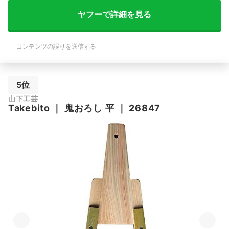
ヤフーで詳細を見る
コンテンツの誤りを送信する
5位
山下工芸
Takebito
｜
鬼おろし 平
｜
26847