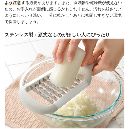
よう注意
する必要があります。また、食洗器や乾燥機が使えない
ため、お手入れが面倒に感じるかもしれません。汚れを残さない
ようにしっかり洗い、十分に乾かしたあとは密閉しすぎない環境
で保管しましょう。
ステンレス製：頑丈なものがほしい人にぴったり
出典：
aux-ltd.co.jp