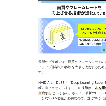
最新のグラボでは、画質やフレームレートの
イティブ作業での体験を大きく改善するため
す。
NVIDIAは、DLSS 4（Deep Learning
幅に向上させています。この技術は、
AIを
生成する
というもの。さらに、最新のDLSS
十分なVRAM容量が必要なので、選ぶ際には