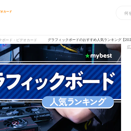
デオカード
ス
グラフィックボードのおすすめ人気ランキング【202
クボード・ビデオカード
広