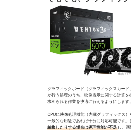
グラフィックボードの取り付け方と注意点は？
グラフィックボードが認識されない・映らないと
グラフィックボードの売れ筋ランキングもチェッ
出典：
am
グラフィックボード（グラフィックスカード、
が行う処理のうち、映像表示に関する計算を
求められる作業を快適に行えるようにします
CPUに映像処理機能（内蔵グラフィックス）
一般的な用途であれば十分に対応可能です。
編集したりする場合は処理性能が不足
し、画