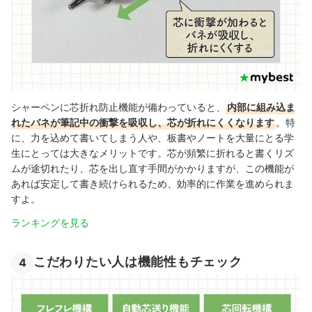
シャーペンに芯折れ防止機能が備わっていると、
内部に組み込ま
れたバネが筆記中の衝撃を吸収し、芯が折れにくくなります
。特
に、力を込めて書いてしまう人や、板書やノートを大量にとる学
生にとっては大きなメリットです。芯が頻繁に折れると書くリズ
ムが途切れたり、芯を出し直す手間がかかりますが、この機能が
あれば安定して書き続けられるため、効率的に作業を進められま
すよ。
ランキングを見る
こだわりたい人は機能性もチェック
4