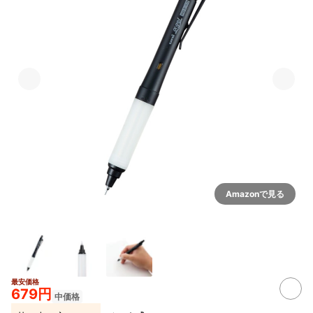
Amazonで見る
最安価格
679円
中価格