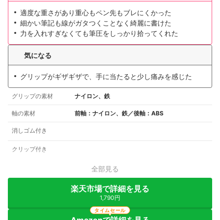
適度な重さがあり重心もペン先もブレにくかった
細かい筆記も線がガタつくことなく綺麗に書けた
力を入れすぎなくても筆圧をしっかり拾ってくれた
気になる
グリップがギザギザで、手に当たると少し痛みを感じた
グリップの素材
ナイロン、鉄
軸の素材
前軸：ナイロン、鉄／後軸：ABS
消しゴム付き
クリップ付き
全部見る
楽天市場で詳細を見る
1,790円
タイムセール