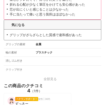
折れる心配が少なく筆圧をかけても安心感があった
芯が出にくいと感じることは少なかった
手に当たって痛いと思う箇所はほぼなかった
気になる
グリップがざらざらとした質感で違和感があった
グリップの素材
金属
軸の素材
プラスチック
消しゴム付き
クリップ付き
全部見る
この商品のクチコミ
4
（1件）
ベテランサポーター
女性 | 30代
ずっきー