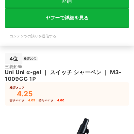
591円
ヤフーで詳細を見る
コンテンツの誤りを送信する
4位
検証20位
三菱鉛筆
Uni
Uni α-gel
｜
スイッチ シャーペン
｜
M3-
1009GG 1P
検証スコア
4.25
書きやすさ
4.05
｜
持ちやすさ
4.60