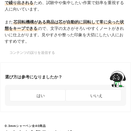
で繰り出される
ため、試験中や集中したい作業で効率を重視する
人に向いています。
また
芯回転機構がある商品は芯が自動的に回転して常に尖った状
態をキープできる
ので、文字の太さがそろいやすくノートがきれ
いに仕上がります。見やすさや整った印象を大切にしたい人にお
すすめです。
コンテンツの誤りを送信する
選び方は参考になりましたか？
はい
いいえ
0.3mmシャーペン全40商品