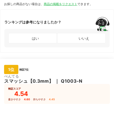
お探しの商品がない場合は、
商品の掲載をリクエスト
できます。
ランキングは参考になりましたか？
はい
いいえ
1位
検証7位
ぺんてる
スマッシュ【0.3mm】
｜
Q1003-N
検証スコア
4.54
書きやすさ
4.60
｜
持ちやすさ
4.45