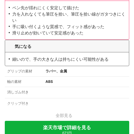
ペン先が揺れにくく安定して描けた
力を入れなくても筆圧を拾い、筆圧を拾い線がガタつきにく
い
手に吸い付くような質感で、フィット感があった
滑り止めが効いていて安定感があった
気になる
細いので、手の大きな人は持ちにくい可能性がある
グリップの素材
ラバー、金属
軸の素材
ABS
消しゴム付き
クリップ付き
全部見る
楽天市場で詳細を見る
671円