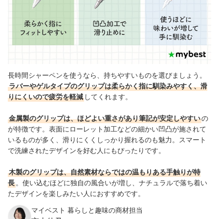
長時間シャーペンを使うなら、持ちやすいものを選びましょう。
ラバーやゲルタイプのグリップは柔らかく指に馴染みやすく、滑
りにくいので疲労を軽減
してくれます。
金属製のグリップは、ほどよい重さがあり筆記が安定しやすい
の
が特徴です。表面にローレット加工などの細かい凹凸が施されて
いるものが多く、滑りにくくしっかり握れるのも魅力。スマート
で洗練されたデザインを好む人にもぴったりです。
木製のグリップは、自然素材ならではの温もりある手触りが特
長
。使い込むほどに独自の風合いが増し、ナチュラルで落ち着い
たデザインを楽しみたい人におすすめです。
マイベスト 暮らしと趣味の商材担当