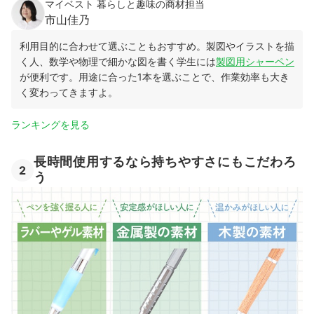
マイベスト 暮らしと趣味の商材担当
市山佳乃
利用目的に合わせて選ぶこともおすすめ。製図やイラストを描
く人、数学や物理で細かな図を書く学生には
製図用シャーペン
が便利です。用途に合った1本を選ぶことで、作業効率も大き
く変わってきますよ。
ランキングを見る
長時間使用するなら持ちやすさにもこだわろ
2
う