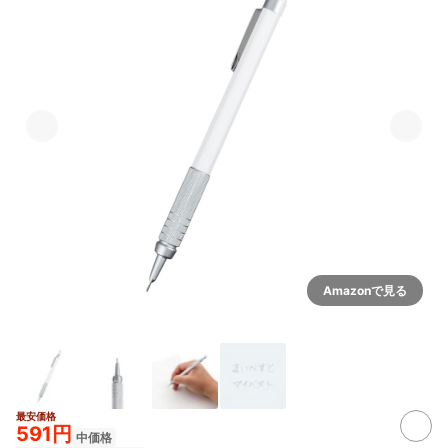
Amazonで見る
最安価格
591円
中価格