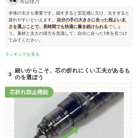
市山佳乃
本体の太さも重要です。細すぎると安定感に欠け、太すぎると
疲れやすいといえます。
自分の手の大きさに合った程よい太
さを選ぶことで、長時間でも快適に書き続けられる
でしょ
う。素材と太さの両方を意識して、自分に合った1本を見つけ
てみてください。
ランキングを見る
細いからこそ、芯の折れにくい工夫があるも
3
のを選ぼう