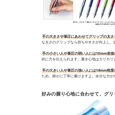
出典：
t
手の大きさや筆圧にあわせてグリップの太さ
な太さのグリップなら持ちやすさが向上し、
手の小さい人や筆圧の弱い人には10mm前
的に力を伝えられます。書き心地はカリカリ
手の大きい人や筆圧の強い人には14mm程
ため、静かに丁寧に書けますよ。余分な力が
好みの握り心地に合わせて、グリ