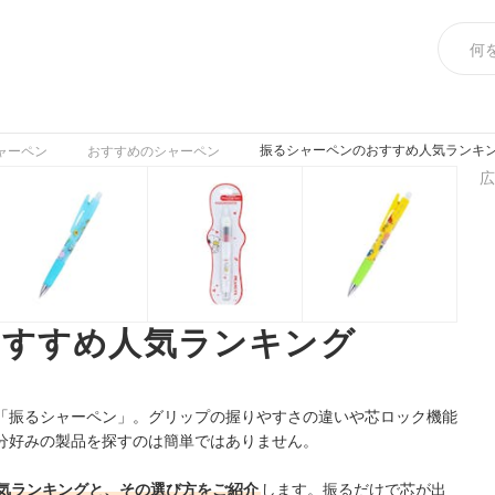
振るシャーペンのおすすめ人気ランキング
ャーペン
おすすめのシャーペン
広
おすすめ人気ランキング
「振るシャーペン」。グリップの握りやすさの違いや芯ロック機能
分好みの製品を探すのは簡単ではありません。
気ランキングと、その選び方をご紹介
します。振るだけで芯が出