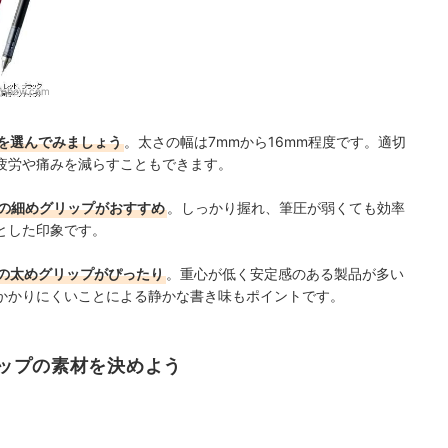
ombow.com
を選んでみましょう
。太さの幅は7mmから16mm程度です。適切
疲労や痛みを減らすこともできます。
後の細めグリップがおすすめ
。しっかり握れ、筆圧が弱くても効率
とした印象です。
度の太めグリップがぴったり
。重心が低く安定感のある製品が多い
かかりにくいことによる静かな書き味もポイントです。
ップの素材を決めよう