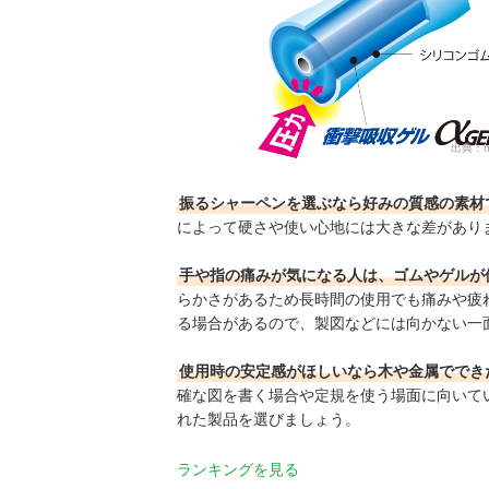
出典：
m
振るシャーペンを選ぶなら好みの質感の素材
によって硬さや使い心地には大きな差があり
手や指の痛みが気になる人は、ゴムやゲルが
らかさがあるため長時間の使用でも痛みや疲
る場合があるので、製図などには向かない一
使用時の安定感がほしいなら木や金属ででき
確な図を書く場合や定規を使う場面に向いて
れた製品を選びましょう。
ランキングを見る