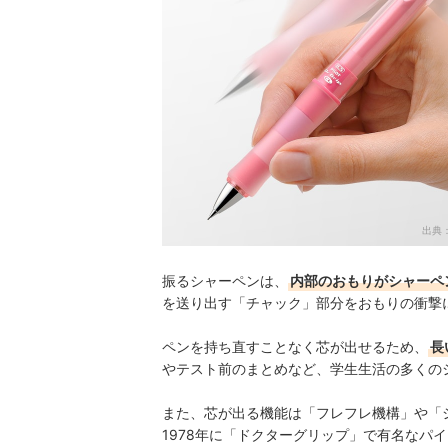
音が気になる場面では振らずに芯が出せる製品を
振るシャーペンの売れ筋ランキングもチェック！
出典
振るシャーペンは、
内部のおもりがシャーペ
を送り出す「チャック」部分をおもりの衝撃
ペンを持ち直すことなく芯が出せるため、
長
やテスト前のまとめなど、学生生活の多くの
また、芯が出る機能は「フレフレ機構」や「
1978年に「ドクターグリップ」で有名なパ