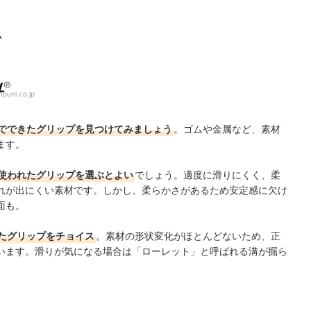
puni.co.jp
でできたグリップを見つけてみましょう
。ゴムや金属など、素材
ます。
使われたグリップを選ぶとよい
でしょう。適度に滑りにくく、柔
れが出にくい素材です。しかし、柔らかさがあるため安定感に欠け
面も。
たグリップをチョイス
。素材の形状変化がほとんどないため、正
います。滑りが気になる場合は「ローレット」と呼ばれる溝が掘ら