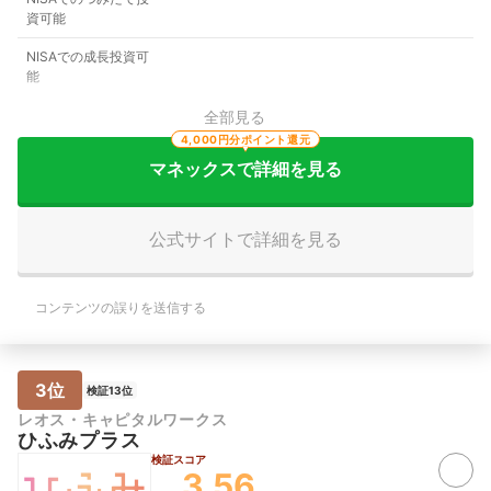
資可能
NISAでの成長投資可
能
全部見る
4,000円分ポイント還元
マネックスで詳細を見る
公式サイトで詳細を見る
コンテンツの誤りを送信する
3位
検証13位
レオス・キャピタルワークス
ひふみプラス
検証スコア
3.56