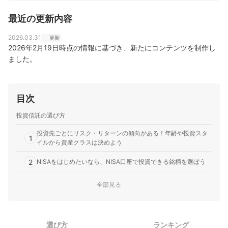
最近の更新内容
2026.03.31
更新
2026年2月19日時点の情報に基づき、新たにコンテンツを制作し
ました。
目次
投資信託の選び方
投資先ごとにリスク・リターンの傾向がある！年齢や投資スタ
1
イルから資産クラスは決めよう
2
NISAをはじめたいなら、NISA口座で投資できる銘柄を選ぼう
山口銀行の投資信託全14選おすすめ人気ランキング
全部見る
選び方
ランキング