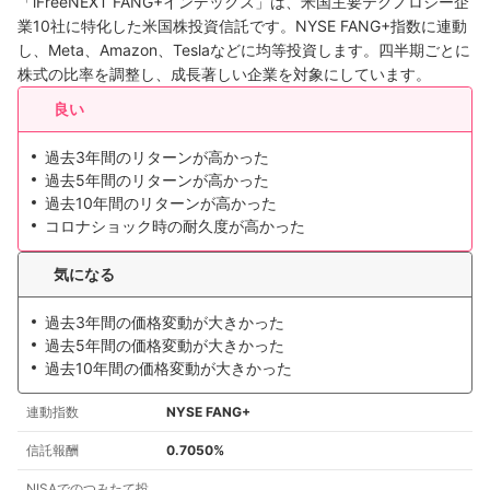
「iFreeNEXT FANG+インデックス」は、米国主要テクノロジー企
業10社に特化した米国株投資信託です。NYSE FANG+指数に連動
し、Meta、Amazon、Teslaなどに均等投資します。四半期ごとに
株式の比率を調整し、成長著しい企業を対象にしています。
良い
過去3年間のリターンが高かった
過去5年間のリターンが高かった
過去10年間のリターンが高かった
コロナショック時の耐久度が高かった
気になる
過去3年間の価格変動が大きかった
過去5年間の価格変動が大きかった
過去10年間の価格変動が大きかった
連動指数
NYSE FANG+
信託報酬
0.7050%
NISAでのつみたて投