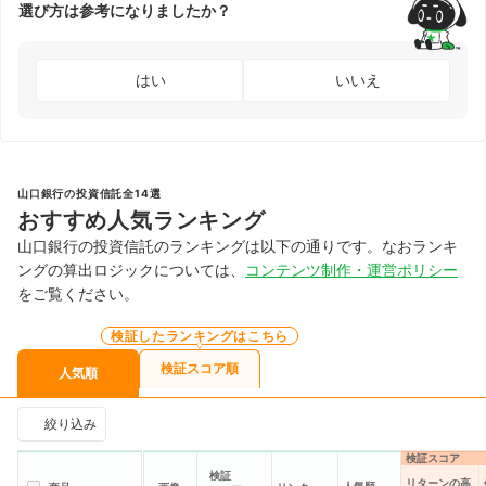
選び方は参考になりましたか？
はい
いいえ
山口銀行の投資信託全14選
おすすめ人気ランキング
山口銀行の投資信託のランキングは以下の通りです。なおランキ
ングの算出ロジックについては、
コンテンツ制作・運営ポリシー
をご覧ください。
検証したランキングはこちら
検証スコア順
人気順
絞り込み
検証スコア
検証
リターンの高