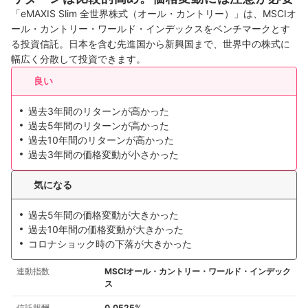
「eMAXIS Slim 全世界株式（オール・カントリー）」は、MSCIオ
ール・カントリー・ワールド・インデックスをベンチマークとす
る投資信託。日本を含む先進国から新興国まで、世界中の株式に
幅広く分散して投資できます。
良い
過去3年間のリターンが高かった
過去5年間のリターンが高かった
過去10年間のリターンが高かった
過去3年間の価格変動が小さかった
気になる
過去5年間の価格変動が大きかった
過去10年間の価格変動が大きかった
コロナショック時の下落が大きかった
連動指数
MSCIオール・カントリー・ワールド・インデック
ス
信託報酬
0.0525%