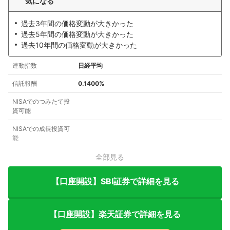
気になる
過去3年間の価格変動が大きかった
過去5年間の価格変動が大きかった
過去10年間の価格変動が大きかった
連動指数
日経平均
信託報酬
0.1400%
NISAでのつみたて投
資可能
NISAでの成長投資可
能
全部見る
【口座開設】SBI証券で詳細を見る
【口座開設】楽天証券で詳細を見る