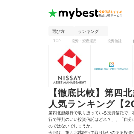
投資信託おすすめ
商品比較サービス
選び方
ランキング
TOP
投資・資産運用
投資信託
【徹底比較】第四北
人気ランキング【2
第四北越銀行で取り扱っている投資信託で、
行で評判のいい投資信託はどれ？」、「自分
のではないでしょうか。
今回は、第四北越銀行で取り扱いのある投資