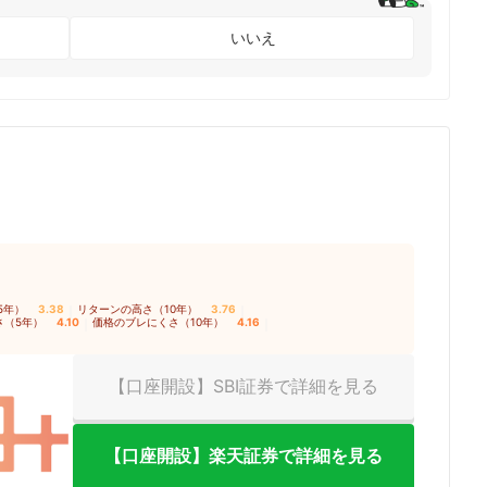
いいえ
5年）
3.38
｜
リターンの高さ（10年）
3.76
｜
さ（5年）
4.10
｜
価格のブレにくさ（10年）
4.16
｜
【口座開設】SBI証券で詳細を見る
【口座開設】楽天証券で詳細を見る