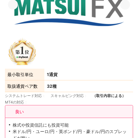
最小取引単位
1通貨
取扱通貨ペア数
32種
システムトレード対応
スキャルピング対応
（取引内容による）
MT4の対応
良い
株式や投資信託にも投資可能
米ドル/円・ユーロ/円・英ポンド/円・豪ドル/円のスプレッ
ドが狭い