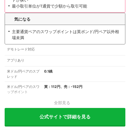
最小取引単位が1通貨で少額から取引可能
気になる
主要通貨ペアのスワップポイントは英ポンド/円ペア以外相
場未満
デモトレード対応
アプリあり
米ドル/円ペアのスプ
0.1銭
レッド
米ドル/円ペアのスワ
買：112円、売：-152円
ップポイント
全部見る
公式サイトで詳細を見る