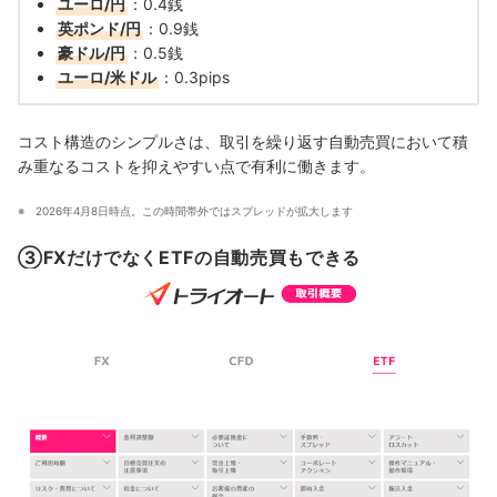
ユーロ/円
：0.4銭
英ポンド/円
：0.9銭
豪ドル/円
：0.5銭
ユーロ/米ドル
：0.3pips
コスト構造のシンプルさは、取引を繰り返す自動売買において積
み重なるコストを抑えやすい点で有利に働きます。
2026年4月8日時点。この時間帯外ではスプレッドが拡大します
③FXだけでなくETFの自動売買もできる