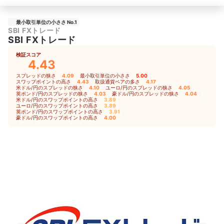
最小取引単位の小ささ No.1
SBI FXトレード
SBI FXトレード
検証スコア
4.43
スプレッドの狭さ
4.09
｜
最小取引単位の小ささ
5.00
｜
スワップポイントの高さ
4.43
｜
取扱通貨ペアの多さ
4.17
｜
米ドル/円のスプレッドの狭さ
4.10
｜
ユーロ/円のスプレッドの狭さ
4.05
｜
英ポンド/円のスプレッドの狭さ
4.03
｜
豪ドル/円のスプレッドの狭さ
4.04
｜
米ドル/円のスワップポイントの高さ
3.89
｜
ユーロ/円のスワップポイントの高さ
3.89
｜
英ポンド/円のスワップポイントの高さ
3.91
｜
豪ドル/円のスワップポイントの高さ
4.00