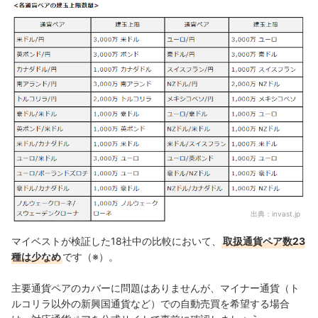
出典：
invast.jp
マイベストが検証した18社中の比較において、
取扱通貨ペア数23
種は少なめ
です（※）。
主要通貨ペアのカバーに問題はありませんが、マイナー通貨（ト
ルコリラ以外の新興国通貨など）での自動売買を希望する場合