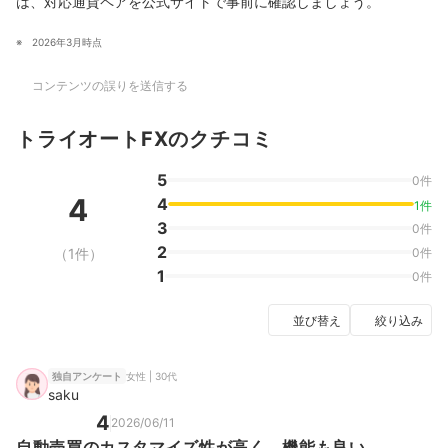
は、対応通貨ペアを公式サイトで事前に確認しましょう。
2026年3月時点
コンテンツの誤りを送信する
トライオートFXのクチコミ
5
0件
4
4
1件
3
0件
2
（1件）
0件
1
0件
並び替え
絞り込み
女性 | 30代
独自アンケート
saku
4
2026/06/11
自動売買のカスタマイズ性が高く、機能も良い。