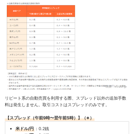
出典：
invast.jp
リピート系の自動売買を利用する際、スプレッド以外の追加手数
料は発生しません。取引コストはスプレッドのみです。
【スプレッド（午前9時〜翌午前5時）】（※）
米ドル/円
：0.2銭