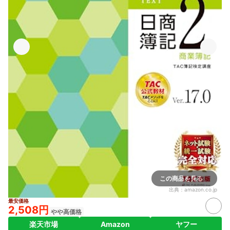
この商品を見る
出典：
amazon.co.jp
最安価格
2,508円
やや高価格
楽天市場
Amazon
ヤフー