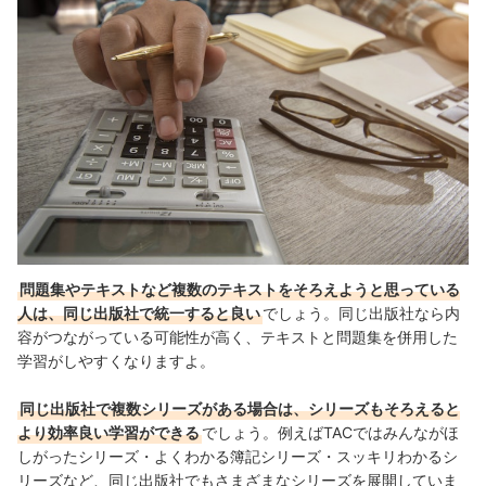
問題集やテキストなど複数のテキストをそろえようと思っている
人は、同じ出版社で統一すると良い
でしょう。同じ出版社なら内
容がつながっている可能性が高く、テキストと問題集を併用した
学習がしやすくなりますよ。
同じ出版社で複数シリーズがある場合は、シリーズもそろえると
より効率良い学習ができる
でしょう。例えばTACではみんながほ
しがったシリーズ・よくわかる簿記シリーズ・スッキリわかるシ
リーズなど、同じ出版社でもさまざまなシリーズを展開していま