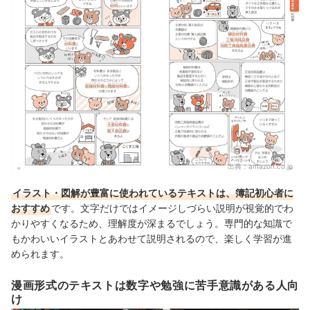
出典：
amazon.co.jp
イラスト・図解が豊富に使われているテキストは、簿記初心者に
おすすめ
です。文字だけではイメージしづらい説明が視覚的でわ
かりやすくなるため、理解度が深まるでしょう。専門的な知識で
もかわいいイラストとあわせて説明されるので、楽しく学習が進
められます。
漫画形式のテキストは数字や勉強に苦手意識がある人向
け