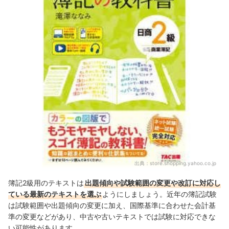
出典：
store.shopping.yahoo.co.jp
簿記2級用のテキストは
出題傾向や試験範囲の変更や改訂に対応し
ている最新のテキストを選ぶ
ようにしましょう。近年の簿記試験
は試験範囲や出題傾向の変更に加え、国際基準に合わせた会計基
準の変更などがあり、中古や古いテキストでは試験に対応できな
い可能性があります。