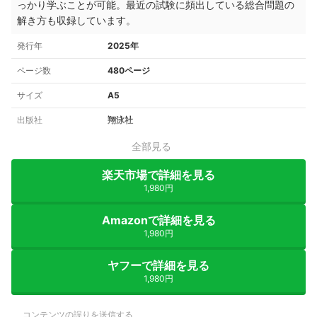
っかり学ぶことが可能。最近の試験に頻出している総合問題の
解き方も収録しています。
発行年
2025年
ページ数
480ページ
サイズ
A5
出版社
翔泳社
全部見る
楽天市場で詳細を見る
1,980円
Amazonで詳細を見る
1,980円
ヤフーで詳細を見る
1,980円
コンテンツの誤りを送信する