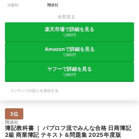
出版社
翔泳社
全部見る
楽天市場で詳細を見る
1,980円
Amazonで詳細を見る
1,980円
ヤフーで詳細を見る
1,980円
コンテンツの誤りを送信する
3位
翔泳社
簿記教科書
｜
パブロフ流でみんな合格 日商簿記
2級 商業簿記 テキスト＆問題集 2025年度版