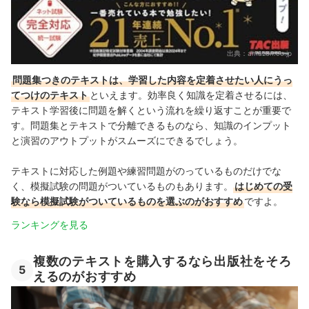
出典：
amazon.co.jp
問題集つきのテキストは、学習した内容を定着させたい人にうっ
てつけのテキスト
といえます。効率良く知識を定着させるには、
テキスト学習後に問題を解くという流れを繰り返すことが重要で
す。問題集とテキストで分離できるものなら、知識のインプット
と演習のアウトプットがスムーズにできるでしょう。
テキストに対応した例題や練習問題がのっているものだけでな
く、模擬試験の問題がついているものもあります。
はじめての受
験なら模擬試験がついているものを選ぶのがおすすめ
ですよ。
ランキングを見る
複数のテキストを購入するなら出版社をそろ
5
えるのがおすすめ