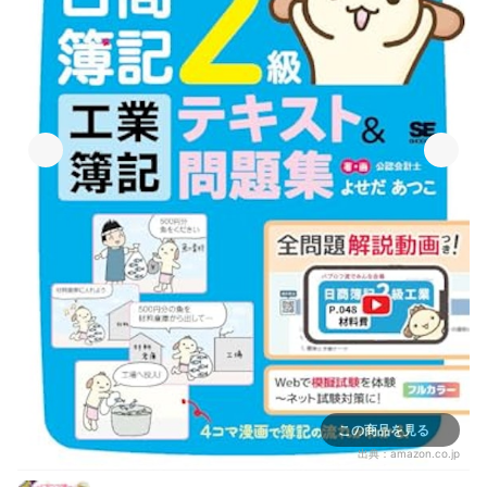
この商品を見る
出典：
amazon.co.jp