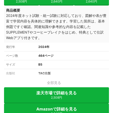
2,508円
2,640円
2,640円
商品概要
2024年度ネット試験・統一試験に対応しており、図解や表が豊
富で学習内容を具体的に理解できます。学習した箇所は、基本
例題ですぐ確認。関連知識や参考的な内容を記載した
SUPPLEMENTやコーヒーブレイクをはじめ、特典として仕訳
Webアプリ付きです。
発行年
2024年
ページ数
464ページ
サイズ
B5
出版社
TAC出版
全部見る
楽天市場で詳細を見る
2,508円
Amazonで詳細を見る