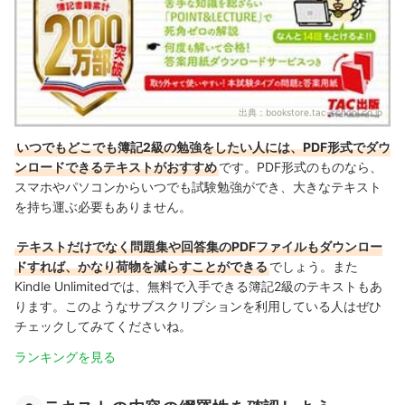
出典：
bookstore.tac-school.co.jp
いつでもどこでも簿記2級の勉強をしたい人には、PDF形式でダウ
ンロードできるテキストがおすすめ
です。PDF形式のものなら、
スマホやパソコンからいつでも試験勉強ができ、大きなテキスト
を持ち運ぶ必要もありません。
テキストだけでなく問題集や回答集のPDFファイルもダウンロー
ドすれば、かなり荷物を減らすことができる
でしょう。また
Kindle Unlimitedでは、無料で入手できる簿記2級のテキストもあ
ります。このようなサブスクリプションを利用している人はぜひ
チェックしてみてくださいね。
ランキングを見る