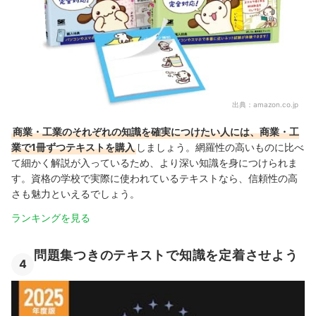
出典：
amazon.co.jp
商業・工業のそれぞれの知識を確実につけたい人には、商業・工
業で1冊ずつテキストを購入
しましょう。網羅性の高いものに比べ
て細かく解説が入っているため、より深い知識を身につけられま
す。資格の学校で実際に使われているテキストなら、信頼性の高
さも魅力といえるでしょう。
ランキングを見る
問題集つきのテキストで知識を定着させよう
4