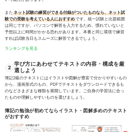
また
ネット試験の練習ができる付録がついたものなら、ネット試
験での受験を考えている人におすすめ
です。統一試験と出題範囲
は同じですが、パソコンで解答を入力するため、慣れていないと
予想以上に時間がかかる恐れがあります。本番と同じ環境で練習
すれば試験当日もスムーズに解答できるでしょう。
ランキングを見る
学び方にあわせてテキストの内容・構成を厳
2
選しよう
簿記2級のテキストにはイラストや図解が豊富で分かりやすいもの
から、漫画形式のもの、PDFでテキストをダウンロードできるも
のなどさまざまな種類を展開しています。ご自身の学習法に合っ
たものや理解しやすいものを選びましょう。
簿記の勉強が初めてならイラスト・図解多めのテキスト
がおすすめ