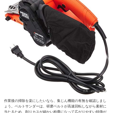
出典：
amazon.co.jp
作業後の掃除を楽にしたいなら、集じん機能の有無を確認しまし
ょう。ベルトサンダーは、研磨ベルトが高速回転しながら素材に
当たるため、削りカスが細かい粉塵になって広がりやすい特徴が