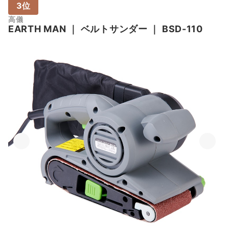
3位
高儀
EARTH MAN
｜
ベルトサンダー
｜
BSD-110