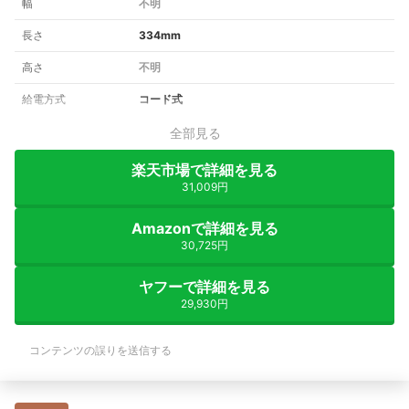
幅
不明
長さ
334mm
高さ
不明
給電方式
コード式
全部見る
楽天市場で詳細を見る
31,009円
Amazonで詳細を見る
30,725円
ヤフーで詳細を見る
29,930円
コンテンツの誤りを送信する