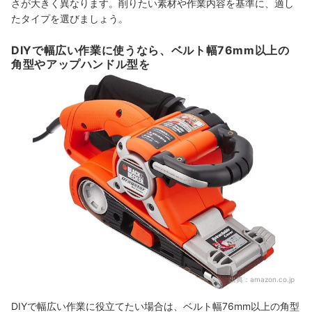
さが大きく異なります。削りたい素材や作業内容を基準に、適し
たタイプを選びましょう。
DIYで幅広い作業に使うなら、ベルト幅76mm以上の
角型やアップハンドル型を
出典：
amazon.co.jp
DIYで幅広い作業に役立てたい場合は、ベルト幅76mm以上の角型