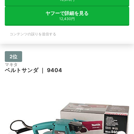
ヤフーで詳細を見る
12,430円
コンテンツの誤りを送信する
2位
マキタ
ベルトサンダ
｜
9404