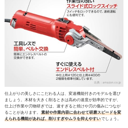
出典：
amazon.co.jp
仕上がりの美しさにこだわる人は、変速機能付きのモデルを選び
ましょう。木材を大きく削るときは高めの速度が効率的ですが、
仕上げ作業や刃物研ぎでは、速すぎると焼けや刃の傷みにつなが
ることがあります。
素材や作業内容に合わせて研磨スピードを変
えられる機能があれば、削りすぎやムラを抑えやすい
でしょう。