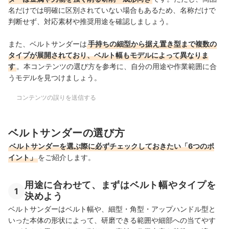
名だけでは明確に区別されていない場合もあるため、名称だけで
判断せず、対応素材や推奨用途を確認しましょう。
また、ベルトサンダーは
手持ちの細型から据え置き型まで複数の
タイプが展開されており、ベルト幅もモデルによって異なりま
す
。本コンテンツの選び方を参考に、自分の用途や作業範囲に合
うモデルを見つけましょう。
コンテンツの誤りを送信する
ベルトサンダーの選び方
ベルトサンダーを選ぶ際に必ずチェックしておきたい「6つのポ
イント」
をご紹介します。
用途に合わせて、まずはベルト幅やタイプを
1
決めよう
ベルトサンダーはベルト幅や、細型・角型・アップハンドル型と
いった本体の形状によって、研磨できる範囲や細部への当てやす