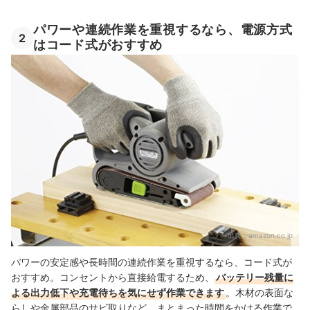
パワーや連続作業を重視するなら、電源方式
2
はコード式がおすすめ
出典：
amazon.co.jp
パワーの安定感や長時間の連続作業を重視するなら、コード式が
おすすめ。コンセントから直接給電するため、
バッテリー残量に
よる出力低下や充電待ちを気にせず作業できます
。木材の表面な
らしや金属部品のサビ取りなど、まとまった時間をかける作業で