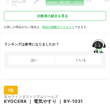
ベルトン
｜
B-
不明
不明
Amazon
楽天市場
ヤフー
10CL
比較表の続きを見る
お探しの商品がない場合は、
商品の掲載をリクエスト
できます。
ランキングは参考になりましたか？
はい
いいえ
1位
京セラインダストリアルツールズ
KYOCERA
｜
電気やすり
｜
BY-1031