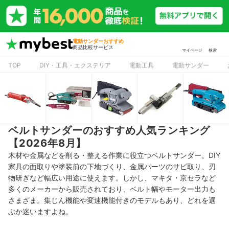
電動サンダーおすすめ
商品比較サービス
マイページ
検索
TOP
DIY・工具・エクステリア
電動工具
電動サンダー
ベルトサンダーのおすすめ人気ランキング
【2026年8月】
木材や金属などを削る・整える作業に役立つベルトサンダー。DIY
家具の面取りや塗装前の下地づくり、金属パーツのサビ取り、刃
物研ぎなど幅広い用途に使えます。しかし、マキタ・京セラなど
多くのメーカーから販売されており、ベルト幅やモーター出力も
さまざま。集じん機能や変速機能付きのモデルもあり、どれを選
ぶか迷いますよね。