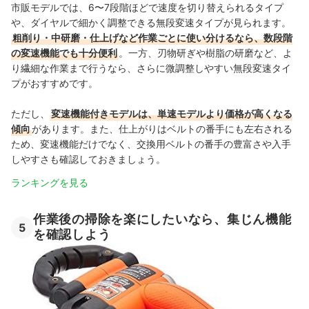
市販モデルでは、6〜7段階ほどで速度を切り替えられるタイプ
や、ダイヤルで細かく調整できる無段変速タイプが見られます。
粗削り・中研磨・仕上げなど作業ごとに使い分けるなら、数段階
の変速機能でも十分便利
。一方、刃物研ぎや樹脂の研磨など、よ
り繊細な作業まで行うなら、さらに微調整しやすい無段変速タイ
プがおすすめです。
ただし、
変速機能付きモデルは、単速モデルより価格が高くなる
傾向
があります。また、仕上がりはベルトの番手にも左右される
ため、変速機能だけでなく、交換用ベルトの番手の豊富さや入手
しやすさも確認しておきましょう。
ランキングを見る
作業後の掃除を楽にしたいなら、集じん機能
5
を確認しよう