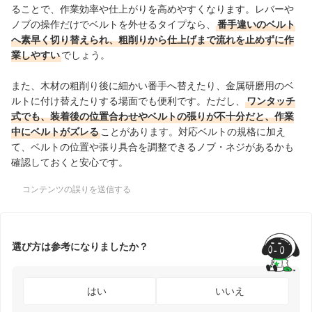
ることで、作業効率や仕上がりを高めやすくなります。レバーや
ノブの操作だけでベルトを外せるタイプなら、
番手違いのベルト
へ素早く切り替えられ、粗削りから仕上げまで流れを止めずに作
業しやすい
でしょう。
また、木材の粗削り後に細かい番手へ替えたり、金属研磨用のベ
ルトに付け替えたりする場面でも便利です。ただし、
ワンタッチ
式でも、装着後の位置合わせやベルトの張りが不十分だと、作業
中にベルトがズレる
ことがあります。対応ベルトの規格に加え
て、ベルトの位置や張り具合を調整できるノブ・ネジがあるかも
確認しておくと安心です。
コンテンツの誤りを送信する
選び方は参考になりましたか？
はい
いいえ