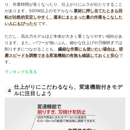
り、作業時間が長くなったり、仕上がりにムラが出たりすること
があります。500W以上のモデルなら
素材に押し当てたときも回
転が比較的安定しやすく、週末にまとまった量の作業をこなした
い人にもぴったり
です。
ただし、高出力モデルほど本体が大きく重くなりやすい傾向があ
ります。また、パワーが強いぶん、細かな仕上げや刃物研ぎでは
削りすぎにつながることも。
繊細な作業にも使いたい場合は、研
磨スピードを調整できる変速機能の有無も確認しておくと安心
で
す。
ランキングを見る
仕上がりにこだわるなら、変速機能付きモデ
4
ルに注目しよう