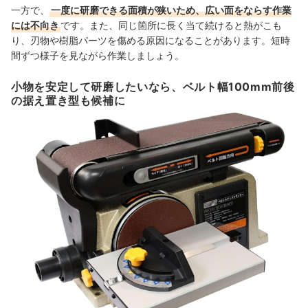
一方で、
一度に研磨できる面積が狭いため、広い面をならす作業
には不向き
です。また、同じ箇所に長く当て続けると熱がこも
り、刃物や樹脂パーツを傷める原因になることがあります。短時
間ずつ様子を見ながら作業しましょう。
小物を安定して研磨したいなら、ベルト幅100mm前後
の据え置き型も候補に