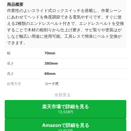
商品概要
作業性のよいスライド式ロックスイッチを搭載し、作業シーン
にあわせてヘッドを角度調節できる電気やすりです。すぐに使
える2種類のエンドレスベルト付きで、エンドレスベルトを交換
することで木材の粗削りから仕上げ磨き、サビ取りや塗装はが
しなど幅広い用途に使用可能。工具レスで簡単にベルト交換が
できます。
幅
70mm
長さ
380mm
高さ
66mm
給電方式
コード式
全部見る
楽天市場で詳細を見る
13,538円
Amazonで詳細を見る
13,613円