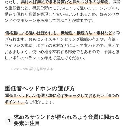
ただし、
高ければ満足できる音質だと決めつけるのは禁物
。高音
や重低音など、得意分野はモデルによって違います。シンプルな
構造で優れた音質を実現した安いモデルもあるため、好みのサウ
ンドや使用シーンを考慮して選ぶことが重要です。
価格差による違いはほかにも、機能性・接続方法・素材など
が挙
げられます。おもにノイズキャンセリング機能の有無や、有線・
ワイヤレス接続、ボディの素材などによって変わるので、覚えて
おきましょう。使い心地を左右する部分でもあるので、予算とほ
しい条件のバランスを考えて選んでください。
コンテンツの誤りを送信する
重低音ヘッドホンの選び方
重低音ヘッドホンを選ぶ際に必ずチェックしておきたい「6つの
ポイント」
をご紹介します。
求めるサウンドが得られるよう音質に関わる
1
要素に注目