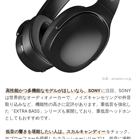
出典：
amazon.co.jp
高性能かつ多機能なモデルがほしいなら、SONY
に注目。SONY
は世界的なオーディオメーカーで、ノイズキャンセリングや外音
取り込みなど、機能性の高さに定評があります。重低音を強化し
た「EXTRA BASS」シリーズも
展開しており、重低音ヘッドホン
としてもおすすめです。
低音の響きを堪能したい人は、スカルキャンディー
をチェック。
サブウーファーを搭載したクラッシャーシリーズは、低音に連動