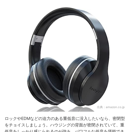
出典：
amazon.co.jp
ロックやEDMなどの迫力のある重低音に没入したいなら、密閉型
をチョイスしましょう。ハウジングの背面が密閉されていて、重
低音をしっかり感じられるのが強み。パワフルな低音を堪能でき