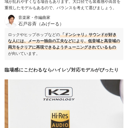
域が乱れやすくなる場合もあります。大口径でも装着感や高音を
重視したモデルもあるので、バランスを考えて選びましょう。
音楽家・作編曲家
石戸谷斉（みげーる）
ロックやヒップホップなどの
「ドンシャリ」サウンドが好き
な人には、メーカー独自の工夫などにより、低音域と高音域の
両方をクリアに再現できるようチューニングされているもの
が向いています。
臨場感にこだわるならハイレゾ対応モデルがぴったり