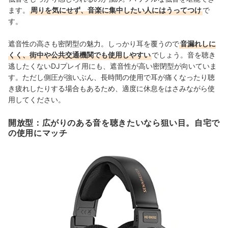
ます。
周りを気にせず、音楽に集中したい人にはうってつけ
で
す。
遮音性の高さも密閉型の魅力。しっかり耳を覆うので
音漏れしに
くく、街中や公共交通機関でも使用しやすい
でしょう。音を聴き
逃したくないDJプレイ用にも、遮音性が高い密閉型が向いていま
す。ただし側圧が強いぶん、長時間の使用で耳が痛くなったり聴
き疲れしたりする場合もあるため、適度に休息をはさみながら使
用してください。
開放型：広がりのある音を聴きたいなら狙い目。自宅で
の使用にマッチ