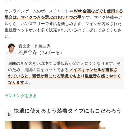
オンラインゲームのボイスチャットや
Web会議などでも使用する
場合は、マイクつきを選ぶのもひとつの手
です。マイク搭載モデ
ルなら、ハンズフリーで通話を楽しめます。マイクが内蔵された
重低音ヘッドホンも多く販売されているので、探してみてくださ
い。
音楽家・作編曲家
石戸谷斉（みげーる）
周囲の音が大きい環境では重低音が聞こえにくくなります。そ
のため、周囲の音をカットできる
ノイズキャンセルが搭載さ
れていると、騒音が気になる環境でもより重低音を感じやすく
なります
よ。
ランキングを見る
快適に使えるよう装着タイプにもこだわろう
5