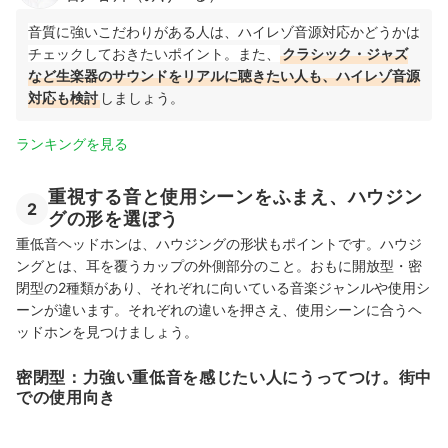
音質に強いこだわりがある人は、ハイレゾ音源対応かどうかは
チェックしておきたいポイント。また、
クラシック・ジャズ
など生楽器のサウンドをリアルに聴きたい人も、ハイレゾ音源
対応も検討
しましょう。
ランキングを見る
重視する音と使用シーンをふまえ、ハウジン
2
グの形を選ぼう
重低音ヘッドホンは、ハウジングの形状もポイントです。ハウジ
ングとは、耳を覆うカップの外側部分のこと。おもに開放型・密
閉型の2種類があり、それぞれに向いている音楽ジャンルや使用シ
ーンが違います。それぞれの違いを押さえ、使用シーンに合うヘ
ッドホンを見つけましょう。
密閉型：力強い重低音を感じたい人にうってつけ。街中
での使用向き