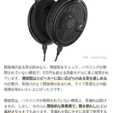
出典：
amazon.co.jp
開放感のある音が好みなら、開放型をチェック。ハウジングが密
閉されていない構造で、5万円を超える高級モデルに多く採用され
ています。
開放型はスピーカーに近い広がりのある音を楽しめる
のが魅力。音抜けがよく開放感があるため、ライブ音源などの臨
場感を味わいたい人にぴったりです。
開放型は、ハウジングが密閉されていない構造上、音漏れは防げ
ません。しかし、そのぶん
開放的な装着感で、聴き疲れしにくい
点がメリット
でもあります。音漏れを気にせずに自室で使用する