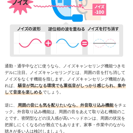
通勤・通学中などに使うなら、ノイズキャンセリング機能つきモ
デルに注目。ノイズキャンセリングとは、周囲の音を打ち消して
ノイズをなくす機能を指します。ノイズキャンセリング機能があ
れば、
騒音が気になる環境でも重低音がしっかり感じられ、集中
して音楽を楽しめる
でしょう。
逆に、
周囲の音にも気を配りたいなら、外音取り込み機能
をチェ
ック。外音取り込み機能は、周囲の音をあえて取り込む機能のこ
とです。密閉型などの没入感が高いヘッドホンは、周囲の状況を
把握しにくくなるのが難点でもあります。家事・作業中のながら
聴きが多い人は検討しましょう。