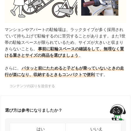
マンションやアパートの駐輪場は、ラックタイプが多く採用され
ていて持ち上げて駐輪するのに苦労することがあります。また1世
帯の駐輪スペースが限られているため、サイズが大きいと収まり
きらないことも。
事前に駐輪スペースの確認をして、無理なく置
ける重さとサイズの商品を選びましょう
。
さらに、
パタッと前にたためると子どもが乗っていないときの走
行が楽になり、収納するときもコンパクトで便利
です。
コンテンツの誤りを送信する
選び方は参考になりましたか？
はい
いいえ