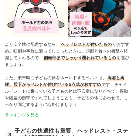
より安全性に配慮するなら、
ヘッドレストが付いたもの
がおすす
め。転倒や事故に遭ってしまったときに、頭部と首への衝撃を軽
減してくれるので、
側頭部までしっかり覆われているもの
を選び
ましょう。
また、乗車時に子どもの体をホールドするベルトは、
両肩と両
腰、股下からベルトが伸びている5点式がおすすめ
です。チャイ
ルドシートに乗っている子どもの体は不安定になりがちで、振動
や段差の衝撃でずれてしまうことも。子どもの体にあわせて、し
っかり固定するように心掛けましょう。
ランキングを見る
子どもの快適性も重要。ヘッドレスト・ステ
3