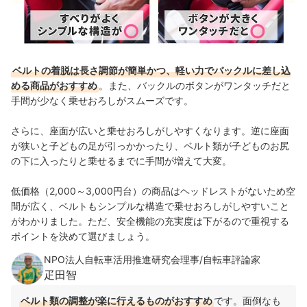
ベルトの着脱は長さ調節が簡単かつ、軽い力でバックルに差し込
める商品がおすすめ
。また、バックルのボタンがワンタッチだと
手間が少なく乗せおろしがスムーズです。
さらに、座面が広いと乗せおろしがしやすくなります。逆に座面
が狭いと子どもの足が引っかかったり、ベルト類が子どものお尻
の下に入ったりと乗せるまでに手間が増えて大変。
低価格（2,000～3,000円台）の商品はヘッドレストがないため空
間が広く、ベルトもシンプルな構造で乗せおろしがしやすいこと
がわかりました。ただ、安全機能の充実度は下がるので重視する
ポイントを決めて選びましょう。
NPO法人自転車活用推進研究会理事/自転車評論家
疋田智
ベルト類の調整が楽に行えるものがおすすめ
です。面倒なも