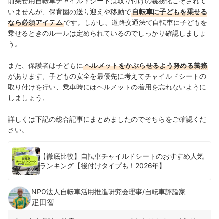
前乗せ用自転車チャイルドシートは取り付けの義務化こそされて
いませんが、保育園の送り迎えや移動で
自転車に子どもを乗せる
なら必須アイテム
です。しかし、道路交通法で自転車に子どもを
乗せるときのルールは定められているのでしっかり確認しましょ
う。
また、保護者は子どもに
ヘルメットをかぶらせるよう努める義務
があります。子どもの安全を最優先に考えてチャイルドシートの
取り付けを行い、乗車時にはヘルメットの着用を忘れないように
しましょう。
詳しくは下記の総合記事にまとめましたのでそちらをご確認くだ
さい。
【徹底比較】自転車チャイルドシートのおすすめ人気
ランキング【後付けタイプも！2026年】
NPO法人自転車活用推進研究会理事/自転車評論家
疋田智