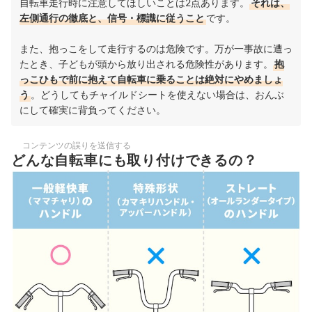
自転車走行時に注意してほしいことは2点あります。
それは、
左側通行の徹底と、信号・標識に従うこと
です。
また、抱っこをして走行するのは危険です。万が一事故に遭っ
たとき、子どもが頭から放り出される危険性があります。
抱
っこひもで前に抱えて自転車に乗ることは絶対にやめましょ
う
。どうしてもチャイルドシートを使えない場合は、おんぶ
にして確実に背負ってください。
コンテンツの誤りを送信する
どんな自転車にも取り付けできるの？