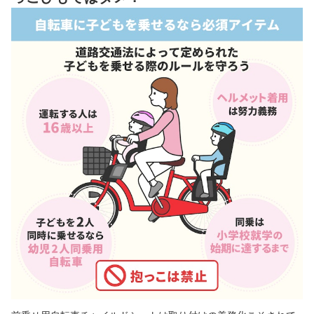
前乗せ用自転車チャイルドシート全9商品おすすめ人気ランキング
売れ筋の人気前乗せ用自転車チャイルドシート全9商品を徹底比較！
前乗せ用自転車チャイルドシートの使用で、注意することは？
自転車用チャイルドシートカバーは買ったほうがよい？
前乗せ用自転車チャイルドシートの売れ筋ランキングもチェック！