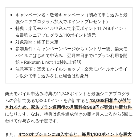
キャンペーン名：敬老キャンペーン（初めて申し込みと最
強シニアプログラム加入でポイントプレゼント）
特典：楽天モバイル申込みで楽天ポイント11,748ポイント
＆最強シニアプログラム110ポイント還元
対象期間：終了日未定
参加条件：キャンペーンページからエントリー後、楽天モ
バイルにはじめて申込み、翌月末日までにプラン利用を開
始＋Rakuten Linkで10秒以上通話
注意事項：楽天モバイルショップ・楽天モバイルオンライ
ン以外で申し込みをした場合は対象外
楽天モバイル申込み特典の11,748ポイントと最強シニアプログラ
ムの合計である1,320ポイントを合計すると
13,068円相当が付与
されるため、家族プラン適用後の月額料金968円が実質1年間無料
になります。なお、特典は条件達成付きの翌々月末ごろから6回に
わけて付与される予定です。
また、
4つのオプションに加入すると、毎月1,100ポイントを最大