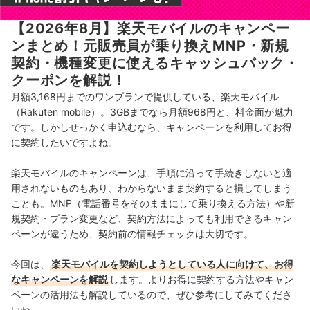
【2026年8月】楽天モバイルのキャンペー
ンまとめ！元販売員が乗り換えMNP・新規
契約・機種変更に使えるキャッシュバック・
クーポンを解説！
月額3,168円までのワンプランで提供している、楽天モバイル
（Rakuten mobile）。3GBまでなら月額968円と、料金面が魅力
です。しかしせっかく申込むなら、キャンペーンを利用してお得
に契約したいですよね。
楽天モバイルのキャンペーンは、手順に沿って手続きしないと適
用されないものもあり、わからないまま契約すると損してしまう
ことも。MNP（電話番号をそのままにして乗り換える方法）や新
規契約・プラン変更など、契約方法によっても利用できるキャン
ペーンが違うため、契約前の情報チェックは大切です。
今回は、
楽天モバイルを契約しようとしている人に向けて、お得
なキャンペーンを解説
します。よりお得に契約する方法やキャン
ペーンの活用法も解説しているので、ぜひ参考にしてみてくださ
いね。