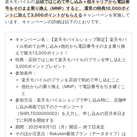
楽天モバイルの
店頭ではじめて申し込み＋他キャリアから電話番
号をそのまま乗り換え（MNP）すると、 通常の特典10,000ポイ
ントに加えて3,000ポイントがもらえる
キャンペーンを実施して
います。キャンペーンの詳細は以下のとおりです。
キャンペーン名：【楽天モバイルショップ限定】楽天モバ
イル初めてお申し込み+他社から電話番号そのまま乗り換
えで最大13,000ポイント！
特典：店頭ではじめて楽天モバイルのプランを申し込むと
3,000ポイントプレゼント
参加条件：
楽天モバイルのプランを店頭で初めて申し込むこと
他社からの乗り換え（MNP）で電話番号を引き継ぐこ
と
参加方法：楽天モバイルショップで申し込み時に、店舗申
し込み画面で以下のクーポンコード
（SHPLTE00000002）を入力し、申し込みの翌月末日ま
でに利用を開始する
期間：2025年9月1日（月）開店～ 終了日未定
そのほか注意点：Rakuten最強プラン（データタイプ）は