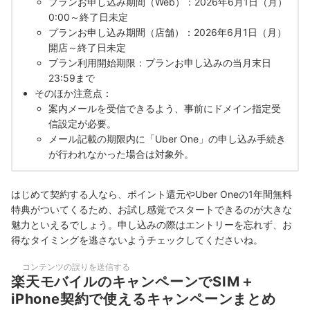
プランお申し込み期間（Web）：2026年6月1日（月）
0:00～終了日未定
プランお申し込み期間（店舗）：2026年6月1日（月）
開店～終了日未定
プラン利用開始期限：プランお申し込みの当月末日
23:59まで
そのほか注意点：
案内メールを受信できるよう、事前にドメイン指定受
信設定が必要。
メール記載の期限内に「Uber One」の申し込み手続き
が行われなかった場合は対象外。
はじめて契約する人なら、ポイント還元やUber Oneの1年間無料
特典がついてくるため、お試し感覚でスタートできるのが大きな
魅力といえるでしょう。申し込みの際はエントリーを忘れず、お
得なタイミングを逃さないようチェックしてくださいね。
コンテンツの誤りを送信する
楽天モバイルのキャンペーンでSIM＋
iPhone契約で使えるキャンペーンまとめ