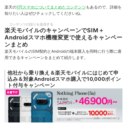
楽天の
1円スマホについてまとめたコンテンツ
もあるので、詳細を
知りたい人はぜひチェックしてくださいね。
コンテンツの誤りを送信する
楽天モバイルのキャンペーンでSIM＋
Androidスマホ機種変更で使えるキャンペー
ンまとめ
楽天モバイルのSIM契約とAndroidの端末購入を同時に行う際に適
用できるキャンペーンをまとめて紹介します。
他社から乗り換え＆楽天モバイルにはじめて申
込み＆対象Androidスマホ購入で10,000ポイン
ト付与キャンペーン
出典：
rakuten.ne.jp