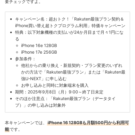
要チェックですよ。
キャンペーン名：超おトク！「Rakuten最強プラン契約＆
iPhone買い替え超トクプログラム利用」特価キャンペーン
特典：以下対象機種の支払いが24か月目まで月々1円にな
る
iPhone 16e 128GB
iPhone 17e 256GB
参加条件：
他社からの乗り換え・新規契約・プラン変更のいずれ
かの方法で「Rakuten最強プラン」または「Rakuten最
強U-NEXT」に申し込む
お申し込みと同時に対象端末を購入
期間：2025年9月8日（月）9:00～終了日未定
そのほか注意点：「Rakuten最強プラン（データタイ
プ）」の申し込みは対象外
本キャンペーンでは、
iPhone 16 128GBも月額500円から利用可
能
です。