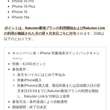
iPhone 16 Pro
iPhone 16 Plus
iPhone 16
iPhone 16e
ポイントは、Rakuten最強プランの利用開始およびRakuten Link
の利用が確認された月の翌々月末日ごろに付与
されます。詳細は
以下のとおりです。
キャンペーン名：iPhone 対象端末ポイントバックキャン
ペーン
特典：6,000ポイント
参加条件：
楽天モバイルにはじめて申込み
対象iPhone購入
対象iPhoneを購入後、製品到着または店頭購入日の翌
月末日23:59までにRakuten最強プランの利用を開始
し、Rakuten Linkを10秒以上使用
参加方法：条件達成により自動適用
開催期間：終了日未定