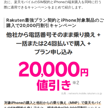
次に、楽天モバイルのSIM契約とiPhoneの端末購入を同時に行う
際に適用できるキャンペーンをまとめて紹介します。
Rakuten最強プラン契約とiPhone対象製品のご
購入で20,000円割引キャンペーン
出典：
network.mobile.rakuten.co.jp
対象iPhoneの購入と他社からの乗り換え（MNP）で楽天モバイ
ルのSIM契約を申し込むと、端末代金が20,000円割引
になるキ