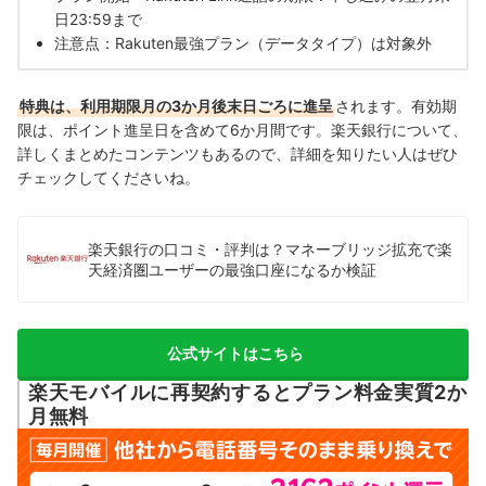
日23:59まで
注意点：Rakuten最強プラン（データタイプ）は対象外
特典は、利用期限月の3か月後末日ごろに進呈
されます。有効期
限は、
ポイント進呈日を含めて6か月間です。楽天銀行に
ついて、
詳しくまとめたコンテンツもあるので、詳細を知りたい人はぜひ
チェックしてくださいね。
楽天銀行の口コミ・評判は？マネーブリッジ拡充で楽
天経済圏ユーザーの最強口座になるか検証
公式サイトはこちら
楽天モバイルに再契約するとプラン料金実質2か
月無料