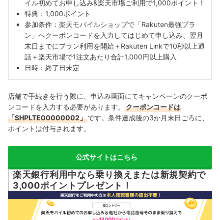
イル初めてお申し込み&楽天市場ご利用で1,000ポイント！
特典：1,000ポイント
参加条件：楽天モバイルショップで「Rakuten最強プラ
ン」へクーポンコードを入力してはじめて申し込み、翌月
末日までにプラン利用を開始＋Rakuten Linkで10秒以上通
話＋楽天市場で1注文あたり合計1,000円以上購入
日時：終了日未定
店舗で手続きを行う際に、申込み画面にてキャンペーンのクーポ
ンコードを入力する必要があります。
クーポンコードは
「SHPLTE00000002」
です。条件達成後の3か月末日ごろに、
ポイントは付与されます。
公式サイトはこちら
楽天銀行利用中なら乗り換えまたは新規契約で
3,000ポイントプレゼント！