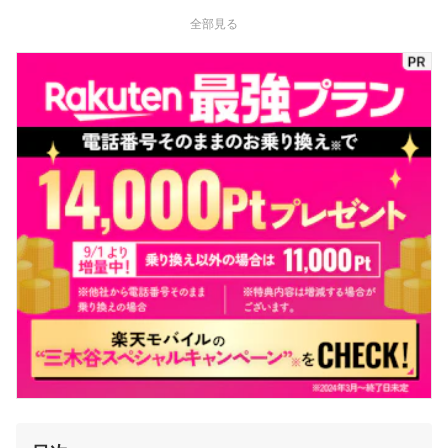
している。
全部見る
高山健次のプロフィール