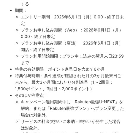
する
期間：
エントリー期間：2026年6月1日（月）0:00～終了日未
定
プランお申し込み期間（Web）：2026年6月1日（月）
0:00～終了日未定
プランお申し込み期間（店舗）：2026年6月1日（月）
開店～終了日未定
プラン利用開始期限：プラン申し込みの翌月末日23:59
まで
特典の有効期限：ポイント進呈日を含めて6か月
特典付与時期：条件達成が確認された月の3か月後末日ご
ろから、最大3か月間にわたり分割進呈（1〜2回目：
1,500ポイント、3回目：2,000ポイント）
そのほか注意点：
キャンペーン適用期間中に「Rakuten最強U-NEXT」を
解約、または「Rakuten最強プラン」へプラン変更した
場合は対象外。
サービスの料金支払いに未納・未払いが発生した場合
は対象外。