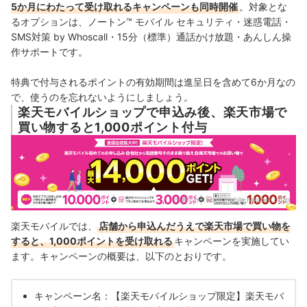
5か月にわたって受け取れるキャンペーンも同時開催
。対象とな
るオプションは、ノートン™ モバイル セキュリティ・迷惑電話・
SMS対策 by Whoscall・15分（標準）通話かけ放題・あんしん操
作サポートです。
特典で付与されるポイントの有効期間は進呈日を含めて6か月なの
で、使うのを忘れないようにしましょう。
楽天モバイルショップで申込み後、楽天市場で
買い物すると1,000ポイント付与
出典：
network.mobile.rakuten.co.jp
楽天モバイルでは、
店舗から申込んだうえで楽天市場で買い物を
すると、1,000ポイントを受け取れる
キャンペーンを実施してい
ます。キャンペーンの概要は、以下のとおりです。
キャンペーン名：【楽天モバイルショップ限定】楽天モバ