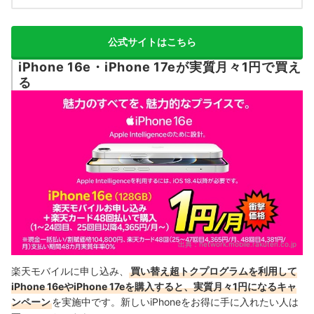
公式サイトはこちら
iPhone 16e・iPhone 17eが実質月々1円で買え
る
出典：
network.mobile.rakuten.co.jp
楽天モバイルに申し込み、
買い替え超トクプログラムを利用して
iPhone 16eやiPhone 17eを購入すると、実質月々1円になるキャ
ンペーン
を実施中です。新しいiPhoneをお得に手に入れたい人は