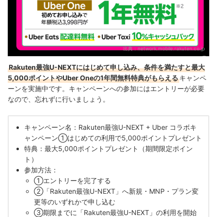
出典：
network.mobile.rakuten.co.jp
Rakuten最強U-NEXTにはじめて申し込み、条件を満たすと最大
5,000ポイントやUber Oneの1年間無料特典がもらえる
キャンペ
ーンを実施中です。キャンペーンへの参加にはエントリーが必要
なので、忘れずに行いましょう。
キャンペーン名：Rakuten最強U-NEXT + Uber コラボキ
ャンペーン①はじめての利用で5,000ポイントプレゼント
特典：最大5,000ポイントプレゼント（期間限定ポイン
ト）
参加方法：
①エントリーを完了する
②「Rakuten最強U-NEXT」へ新規・MNP・プラン変
更等のいずれかで申し込む
③期限までに「Rakuten最強U-NEXT」の利用を開始