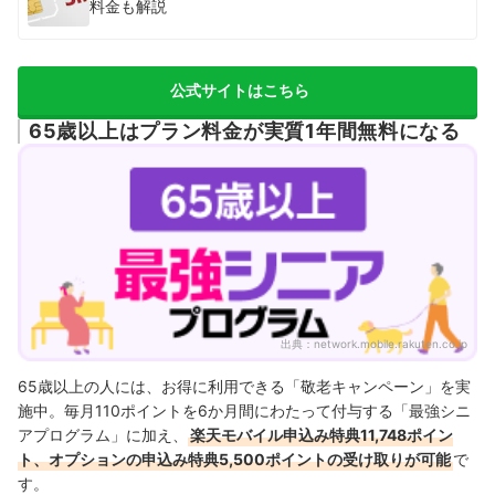
楽天モバイルのキャンペーンコードはいつ使えばいい？
料金も解説
さらにお得に楽天ポイントを貯めたいなら、楽天カードに申し込むのが
おすすめ
公式サイトはこちら
楽天モバイルの通信費は安い？マイベストが徹底検証しました
65歳以上はプラン料金が実質1年間無料になる
楽天モバイルのキャンペーンの口コミ・評判
ほかの格安SIMが気になる方はこちら
出典：
network.mobile.rakuten.co.jp
65歳以上の人には、お得に利用できる「敬老キャンペーン」を実
施中。毎月110ポイントを6か月間にわたって付与する「最強シニ
アプログラム」に加え、
楽天モバイル申込み特典11,748ポイン
ト、オプションの申込み特典5,500ポイントの受け取りが可能
で
す。