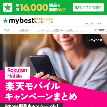
格安SIMおすすめ
商品比較サービス
マイページ
検索
【2026
TOP
格安SIM
おすすめの格安SIM（格安スマホ）