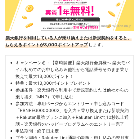
出典：
network.mobile.rakuten.co.jp
楽天銀行を利用している人が乗り換えまたは新規契約をすると、
もらえるポイントが3,000ポイントアップ
します。
キャンペーン名：【常時開催】楽天銀行会員様へ 楽天モバ
イル初めてのお申し込み＆他社から電話番号そのまま乗り
換えで最大13,000ポイント！
特典：最大13,000ポイントプレゼント
参加条件：楽天銀行を利用中で新規契約または他社からの
乗り換え（MNP）で申し込む
参加方法：専用ページからエントリー＋申し込みコード
「RBNREG00000002」を入力＋乗り換えまたは新規契約
＋Rakuten最強プランに加入＋Rakuten Linkで10秒以上通
話＋楽天銀行のハッピープログラムへのエントリー完了
申込期間：終了日未定
プラン開始・Rakuten Link通話の期限：申し込みの翌月末