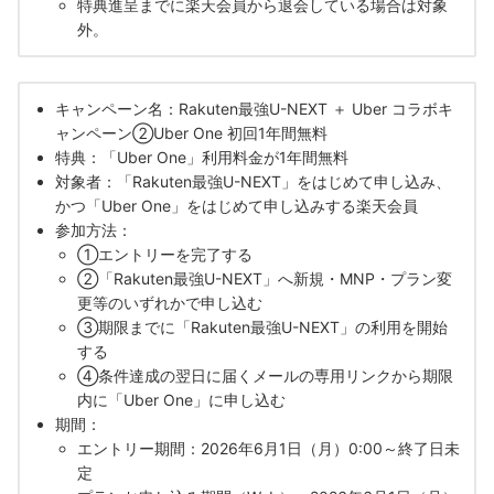
特典進呈までに楽天会員から退会している場合は対象
外。
キャンペーン名：Rakuten最強U-NEXT ＋ Uber コラボキ
ャンペーン②Uber One 初回1年間無料
特典：「Uber One」利用料金が1年間無料
対象者：「Rakuten最強U-NEXT」をはじめて申し込み、
かつ「Uber One」をはじめて申し込みする楽天会員
参加方法：
①エントリーを完了する
②「Rakuten最強U-NEXT」へ新規・MNP・プラン変
更等のいずれかで申し込む
③期限までに「Rakuten最強U-NEXT」の利用を開始
する
④条件達成の翌日に届くメールの専用リンクから期限
内に「Uber One」に申し込む
期間：
エントリー期間：2026年6月1日（月）0:00～終了日未
定