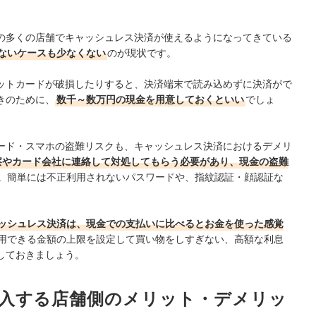
の多くの店舗でキャッシュレス決済が使えるようになってきている
ないケースも少なくない
のが現状です。
ットカードが破損したりすると、決済端末で読み込めずに決済がで
きのために、
数千～数万円の現金を用意しておくといい
でしょ
ード・スマホの盗難リスクも、キャッシュレス決済におけるデメリ
察やカード会社に連絡して対処してもらう必要があり、現金の盗難
。簡単には不正利用されないパスワードや、指紋認証・顔認証な
ッシュレス決済は、現金での支払いに比べるとお金を使った感覚
用できる金額の上限を設定して買い物をしすぎない、高額な利息
しておきましょう。
入する店舗側のメリット・デメリッ