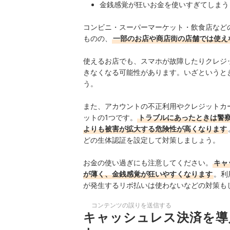
金銭感覚が狂いお金を使いすぎてしまう
コンビニ・スーパーマーケット・飲食店など
ものの、
一部のお店や商店街の店舗では使え
使えるお店でも、スマホが故障したりクレジ
きなくなる可能性があります。いざというと
う。
また、アカウントの不正利用やクレジットカ
ットの1つです。
トラブルにあったときは警
よりも被害が拡大する危険性が高くなります
どの生体認証を設定して対策しましょう。
お金の使い過ぎにも注意してください。
キャ
が薄く、金銭感覚が狂いやすくなります
。利
が発生するリボ払いは使わないなどの対策も
コンテンツの誤りを送信する
キャッシュレス決済を導