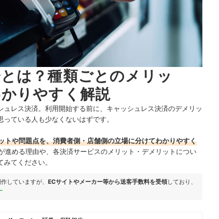
済とは？種類ごとのメリッ
わかりやすく解説
シュレス決済。利用開始する前に、キャッシュレス決済のデメリッ
思っている人も少なくないはずです。
ットや問題点を、消費者側・店舗側の立場に分けてわかりやすく
が進める理由や、各決済サービスのメリット・デメリットについ
てみてください。
制作していますが、
ECサイトやメーカー等から送客手数料を受領
しており、
ー