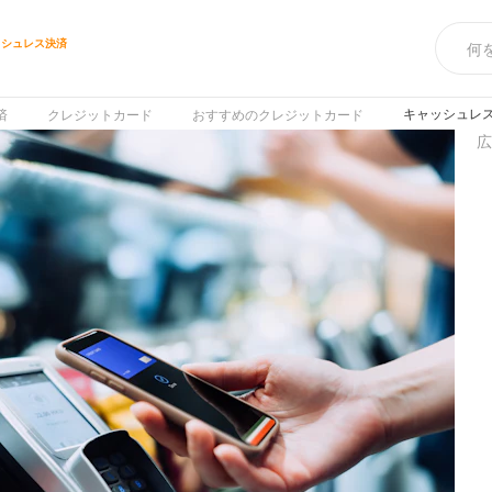
ッシュレス決済
ス
キャッシュレ
済
クレジットカード
おすすめのクレジットカード
広