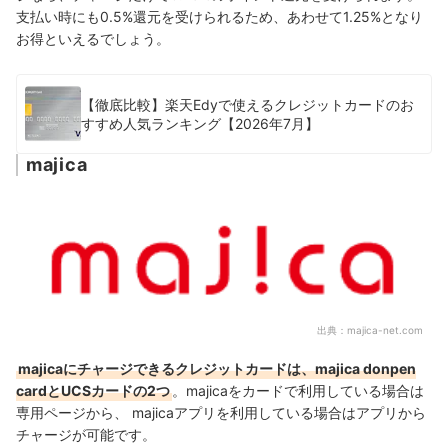
支払い時にも0.5%還元を受けられるため、あわせて1.25%となり
お得といえるでしょう。
【徹底比較】楽天Edyで使えるクレジットカードのお
すすめ人気ランキング【2026年7月】
majica
出典：
majica-net.com
majicaにチャージできるクレジットカードは、majica donpen
cardとUCSカードの2つ
。
majicaをカードで利用している場合は
専用ページから、 majicaアプリを利用している場合はアプリから
チャージが可能です。