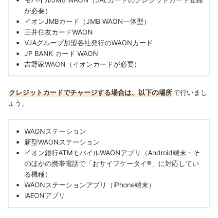
が必要）
イオンJMBカード（JMB WAON一体型）
三井住友カード
WAON
VJAグループ加盟各社発行のWAONカード
JP BANK カード WAON
吉野家WAON（イオンカードが必要）
クレジットカードでチャージする場合は、以下の場所
で行いまし
ょう。
WAONステーション
新型WAONステーション
イオン銀行ATMモバイルWAONアプリ（Android端末・そ
のほかの携帯電話で「おサイフケータイ®」に対応してい
る機種）
WAONステーションアプリ（iPhone端末）
iAEONアプリ