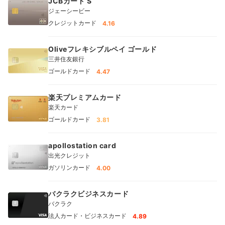
JCBカード S
ジェーシービー
クレジットカード
4.16
Oliveフレキシブルペイ ゴールド
三井住友銀行
ゴールドカード
4.47
楽天プレミアムカード
楽天カード
ゴールドカード
3.81
apollostation card
出光クレジット
ガソリンカード
4.00
バクラクビジネスカード
バクラク
法人カード・ビジネスカード
4.89