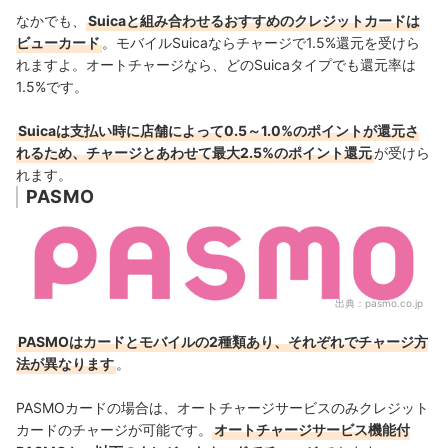
なかでも、
Suicaと組み合わせるおすすめの
クレジットカード
は
ビューカード
。モバイルSuicaならチャージで1.5%還元を受けら
れますよ。オートチャージなら、どのSuicaタイプでも還元率は
1.5%です。
Suicaは支払い時に店舗によって0.5～1.0%のポイントが還元さ
れるため、チャージとあわせて最大2.5%のポイント還元
が受けら
れます。
PASMO
出典：
pasmo.co.jp
PASMOはカードとモバイルの2種類あり、それぞれでチャージ方
法が異なります
。
PASMOカードの場合は、オートチャージサービスのみクレジット
カードのチャージが可能です。
オートチャージサービス機能付