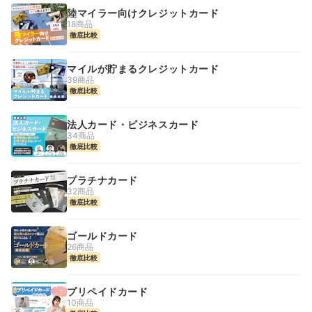
陸マイラー向けクレジットカード
18商品
徹底比較
マイルが貯まるクレジットカード
39商品
徹底比較
法人カード・ビジネスカード
34商品
徹底比較
プラチナカード
32商品
徹底比較
ゴールドカード
26商品
徹底比較
プリペイドカード
10商品