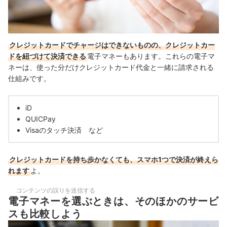
クレジットカード
でチャージはできないものの、
クレジットカー
ドを
紐づけて決済できる
電子マネー
もあります。これらの電子マ
ネーは、使った分だけクレジットカード代金と一緒に請求される
仕組みです。
iD
QUICPay
Visaのタッチ決済 など
クレジットカードを持ち歩かなくても、スマホ1つで決済が終えら
れます
よ。
コンテンツの誤りを送信する
電子マネーを選ぶときは、そのほかのサービ
スも比較しよう