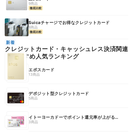
9商品
徹底比較
Suicaチャージでお得なクレジットカード
8商品
徹底比較
新着
クレジットカード・キャッシュレス決済関連
のおすすめ人気ランキング
エポスカード
13商品
デポジット型クレジットカード
5商品
イトーヨーカドーでポイント還元率が上がるク
レジットカード
3商品