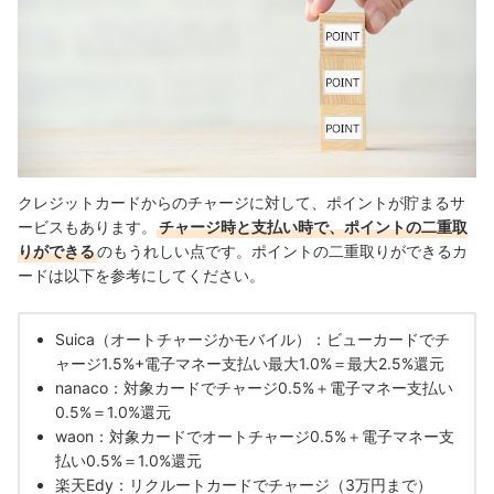
クレジットカードからのチャージに対して、ポイントが貯まるサ
ービスもあります。
チャージ時と支払い時で、ポイントの二重取
りができる
の
もうれしい点です。ポイントの二重取りができるカ
ードは以下を参考にしてください。
Suica（オートチャージかモバイル）：ビューカードでチ
ャージ1.5%+電子マネー支払い最大1.0%＝最大2.5%還元
nanaco：対象カードでチャージ0.5%＋電子マネー支払い
0.5%＝1.0%還元
waon：対象カードでオートチャージ0.5%＋電子マネー支
払い0.5%＝1.0%還元
楽天Edy：リクルートカードでチャージ（3万円まで）