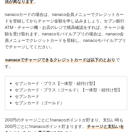
法が異なります
。
nanacoカードの場合は、nanaco会員メニューでクレジットカー
ドを登録してからチャージ金額を申し込みましょう。セブン銀行
ATM・チャージ機・お店のレジで残高確認をすれば、チャージ金
額を受け取れます。
nanacoモバイルアプリの場合は、nanaco会
員メニューで
クレジットカード
を登録し、nanacoモバイルアプリ
でチャージ
してください。
nanacoでチャージできる
クレジットカード
は以下のとおり
で
す。
セブンカード・プラス【一体型・紐付け型】
セブンカード・プラス（ゴールド）【一体型・紐付け型】
セブンカード
セブンカード（ゴールド）
200円のチャージごとに1nanacoポイントが貯まり、支払い時も
200円ごとに1nanacoポイント貯まります。
チャージと支払いを