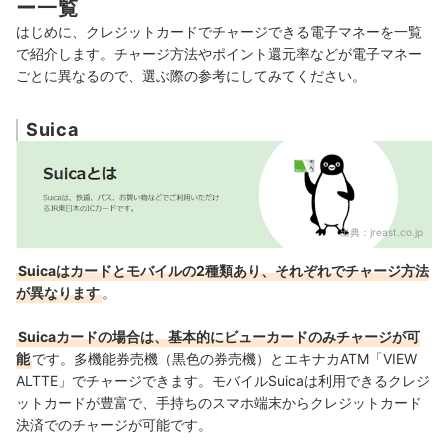
ー一覧
はじめに、クレジットカードでチャージできる電子マネーを一覧
で紹介します。チャージ方法やポイント還元率などが電子マネー
ごとに異なるので、選ぶ際の参考にしてみてください。
Suica
出典：
jreast.co.jp
Suicaはカードとモバイルの2種類あり、それぞれでチャージ方法
が異なります
。
Suicaカードの場合は、基本的にビューカードのみチャージが可
能
です。多機能券売機（黒色の券売機）とエキナカATM「VIEW
ALTTE」でチャージできます。
モバイルSuicaは利用できる
クレジ
ットカード
が豊富
で、手持ちのスマホ端末から
クレジットカード
決済でのチャージが可能です。