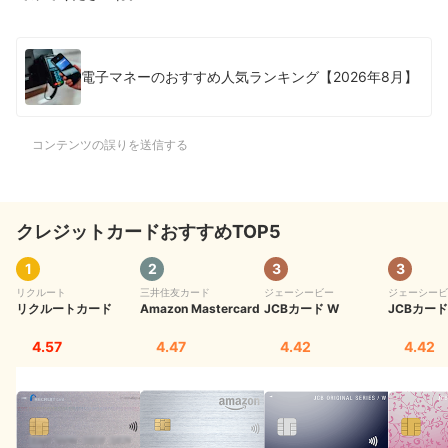
電子マネーのおすすめ人気ランキング【2026年8月】
コンテンツの誤りを送信する
クレジットカードおすすめTOP5
1
2
3
3
リクルート
三井住友カード
ジェーシービー
ジェーシービ
リクルートカード
Amazon Mastercard
JCBカード W
JCBカード 
4.57
4.47
4.42
4.42