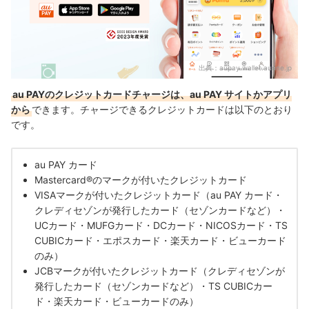
出典：
aupay.wallet.auone.jp
au PAYの
クレジットカード
チャージは、au PAY サイトかアプリ
から
できます。
チャージできる
クレジットカード
は以下のとおり
です。
au PAY カード
Mastercard®のマークが付いたクレジットカード
VISAマークが付いたクレジットカード（au PAY カード・
クレディセゾンが発行したカード（セゾンカードなど）・
UCカード・MUFGカード・DCカード・NICOSカード・TS
CUBICカード・エポスカード・楽天カード・ビューカード
のみ）
JCBマークが付いたクレジットカード（クレディセゾンが
発行したカード（セゾンカードなど）・TS CUBICカー
ド・楽天カード・ビューカードのみ）