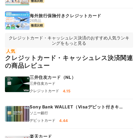
徹底比較
海外旅行保険付きクレジットカード
26商品
徹底比較
クレジットカード・キャッシュレス決済のおすすめ人気ランキ
ングをもっと見る
人気
クレジットカード・キャッシュレス決済関連
の商品レビュー
三井住友カード（NL）
三井住友カード
クレジットカード
4.15
Sony Bank WALLET（Visaデビット付きキャ
ッシュカード）
ソニー銀行
デビットカード
4.44
楽天カード