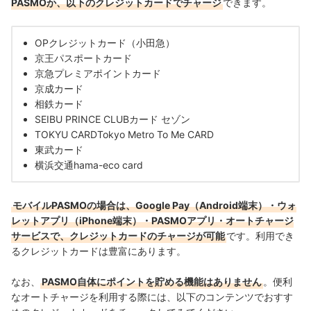
PASMOか、以下の
クレジットカード
でチャージ
できます。
OPクレジットカード（小田急）
京王パスポートカード
京急プレミアポイントカード
京成カード
相鉄カード
SEIBU PRINCE CLUBカード
セゾン
TOKYU CARDTokyo Metro To Me CARD
東武カード
横浜交通hama-eco card
モバイルPASMOの場合は、Google Pay（Android端末）・ウォ
レットアプリ（iPhone端末）・PASMOアプリ・オートチャージ
サービスで、
クレジットカード
のチャージが可能
です。利用でき
る
クレジットカード
は豊富にあります。
なお、
PASMO自体にポイントを貯める機能はありません
。便利
なオートチャージを利用する際には、以下のコンテンツでおすす