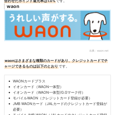
合わせたポイント還元率は1.0%
です。
waon
出典：
waon.net
waonはさまざまな種類のカードがあり、
クレジットカード
でチ
ャージできるものは以下のとおり
です。
WAONカードプラス
イオンカード（WAON一体型）
イオンカード（WAON一体型/G.Gマーク付）
モバイルWAON（クレジットカード登録が必要）
JMB WAONカード（JALカードのクレジットカード登録が
必要）
モバイルJMB WAON（JALカードのクレジットカード登録