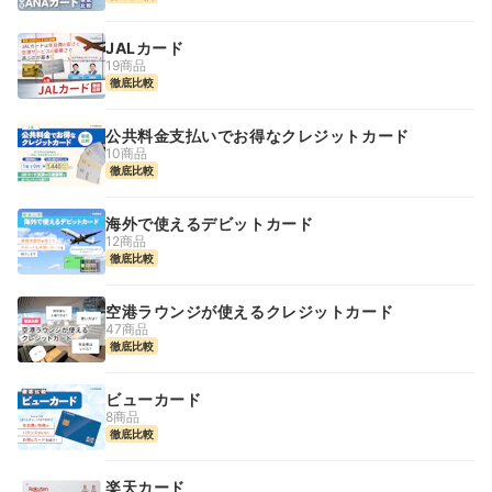
JALカード
19商品
徹底比較
公共料金支払いでお得なクレジットカード
10商品
徹底比較
海外で使えるデビットカード
12商品
徹底比較
空港ラウンジが使えるクレジットカード
47商品
徹底比較
ビューカード
8商品
徹底比較
楽天カード